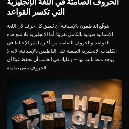
الحروف الصامتة في اللغة الإنجليزية
التي تكسر القواعد
يتوقّع الناطقون بالإسبانية أن يُنطق كل حرف لأن اللغة
الإسبانية صوتية بالكامل تقريبًا. أما الإنجليزية فلا تتبع هذه
القواعد. والحروف الصامتة من أكثر ما يثير الإحباط في
الكلمات الإنجليزية الصعبة على الناطقين بالإسبانية، لأنه لا
يوجد نمط ثابت لها — وعليك في الغالب أن تحفظ غيبًا أي
الحروف تبقى صامتة.