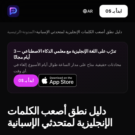
ابدأ بـ $0
AR
دليل نطق أصعب الكلمات الإنجليزية لمتحدثي الإسبانية
›
المدونة
›
الرئيسية
تدرّب على اللغة الإنجليزية مع معلمي الذكاء الاصطناعي — 3
أيام مجانًا
محادثات حقيقية. متاح على مدار الساعة طوال أيام الأسبوع. إلغاء في
أي وقت.
ابدأ بـ $0
دليل نطق أصعب الكلمات
الإنجليزية لمتحدثي الإسبانية