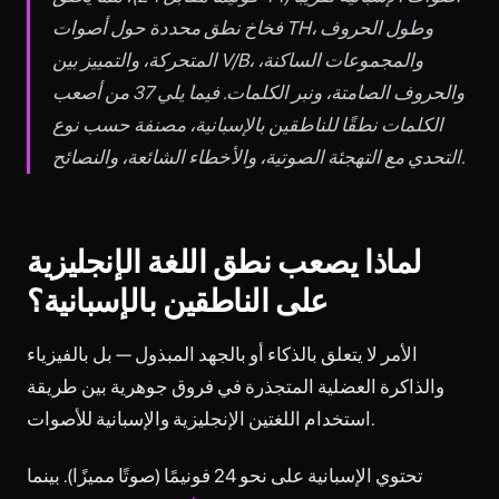
فخاخ نطق محددة حول أصوات TH، وطول الحروف
المتحركة، والتمييز بين V/B، والمجموعات الساكنة،
والحروف الصامتة، ونبر الكلمات. فيما يلي 37 من أصعب
الكلمات نطقًا للناطقين بالإسبانية، مصنفة حسب نوع
التحدي مع التهجئة الصوتية، والأخطاء الشائعة، والنصائح.
لماذا يصعب نطق اللغة الإنجليزية
على الناطقين بالإسبانية؟
الأمر لا يتعلق بالذكاء أو بالجهد المبذول — بل بالفيزياء
والذاكرة العضلية المتجذرة في فروق جوهرية بين طريقة
استخدام اللغتين الإنجليزية والإسبانية للأصوات.
تحتوي الإسبانية على نحو 24 فونيمًا (صوتًا مميزًا). بينما