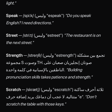
light."
"Do you speak
— /spiːk/ (وليس "espeak")
Speak
English? I need directions."
"The restaurant is on
— /striːt/ (وليس "estreet")
Street
the next street."
— /streŋθ/ (وليس "estrength") تجمع بين مشكلة
Strength
TH. صوتان إنجليزيان صعبان على
وصوت
مجموعة S
"Building
الناطقين بالإسبانية في كلمة واحدة.
pronunciation skills takes patience and strength."
— /skrætʃ/ (وليس "escratch") ثلاثة أحرف ساكنة
Scratch
"Don't
متتالية. لا عجب أن دماغك يريد إضافة حرف "e".
scratch the table with those keys."