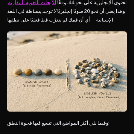
تحتوي الإنجليزية على نحو 44، وفقًا
للأبحاث اللغوية المقارنة
.
وهذا يعني أن نحو 20 صوتًا إنجليزيًا
لا توجد ببساطة
في اللغة
الإسبانية — أي أن فمك لم يتدرّب قط فعليًا على نطقها.
وفيما يلي أكثر المواضع التي تتسع فيها فجوة النطق: