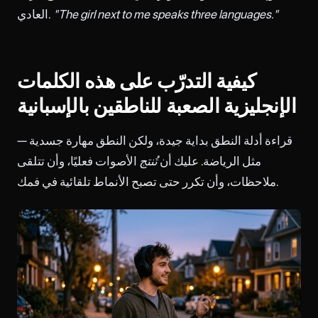
"The girl next to me speaks three languages."
العادي.
كيفية التدرّب على هذه الكلمات
الإنجليزية الصعبة للناطقين بالإسبانية
قراءة أدلة النطق بداية جيدة، ولكن النطق مهارة جسدية —
مثل الرياضة. عليك أن
تُنتج
الأصوات فعليًا، وأن تتلقى
ملاحظات، وأن تكرر حتى تصبح الأنماط تلقائية في فمك.