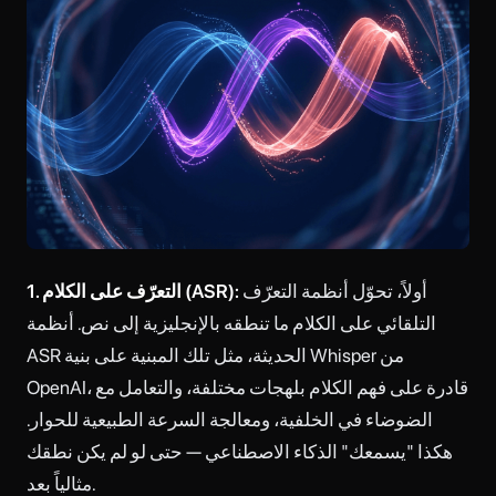
أولاً، تحوّل أنظمة التعرّف
1. التعرّف على الكلام (ASR):
التلقائي على الكلام ما تنطقه بالإنجليزية إلى نص. أنظمة
ASR الحديثة، مثل تلك المبنية على بنية Whisper من
OpenAI، قادرة على فهم الكلام بلهجات مختلفة، والتعامل مع
الضوضاء في الخلفية، ومعالجة السرعة الطبيعية للحوار.
هكذا "يسمعك" الذكاء الاصطناعي — حتى لو لم يكن نطقك
مثالياً بعد.