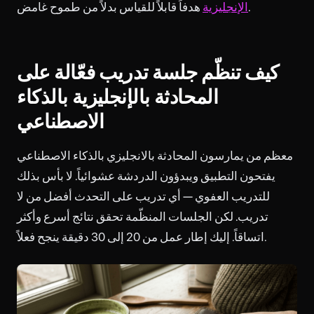
هدفاً قابلاً للقياس بدلاً من طموح غامض.
الإنجليزية
كيف تنظّم جلسة تدريب فعّالة على
المحادثة بالإنجليزية بالذكاء
الاصطناعي
معظم من يمارسون المحادثة بالانجليزي بالذكاء الاصطناعي
يفتحون التطبيق ويبدؤون الدردشة عشوائياً. لا بأس بذلك
للتدريب العفوي — أي تدريب على التحدث أفضل من لا
تدريب. لكن الجلسات المنظّمة تحقق نتائج أسرع وأكثر
اتساقاً. إليك إطار عمل من 20 إلى 30 دقيقة ينجح فعلاً.