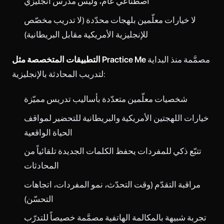
اصطناعي عام، وليس مدرس انجليزي
لا خيارات معلّمين بلهجات محدّدة (لا تدريب مخصّص
للإنجليزية الأمريكية مقابل البريطانية)
مصمَّمة منذ البداية
التطبيقات المتخصصة مثل Practice Me
لتدريب المحادثة بالإنجليزية:
شخصيات معلّمين متعدّدة بأساليب تدريس مميّزة
خيارات اللهجتين الأمريكية والبريطانية للتحضير لمواقف
الحياة الواقعية
تتبّع ذكي للمفردات يحفظ الكلمات الجديدة تلقائياً من
المحادثات
مراقبة التقدّم (وقت التحدّث، نمو المفردات، اتجاهات
التحسّن)
تجربة شبيهة بالمكالمة الهاتفية مصمَّمة خصيصاً للتدرّب