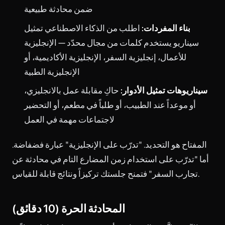
ضمن محادثة طبيعية
بناء المفردات:
اطلب من الذكاء الاصطناعي تمثيل
سيناريو يستخدم كلمات من مجال محدّد — الإنجليزية
للأعمال، إنجليزية السفر، الإنجليزية الأكاديمية، أو
الإنجليزية الطبية
سيناريوهات تمثيل الأدوار:
حاكِ مقابلة عمل بالانجليزي،
أو موعداً عند الطبيب، أو طلباً في مطعم، أو التحضير
لاجتماعات مهمة في العمل
المفتاح هو التحديد. "تدرّب على الإنجليزية" عبارة فضفاضة.
أما "تدرّب على استخدام زمن المضارع التام في محادثة عن
تجارب السفر" فتمنح جلستك تركيزاً ونتائج قابلة للقياس.
المحادثة الحرة (10 دقائق)