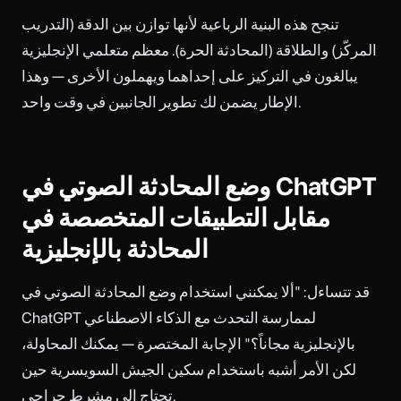
تنجح هذه البنية الرباعية لأنها توازن بين الدقة (التدريب
المركّز) والطلاقة (المحادثة الحرة). معظم متعلمي الإنجليزية
يبالغون في التركيز على إحداهما ويهملون الأخرى — وهذا
الإطار يضمن لك تطوير الجانبين في وقت واحد.
وضع المحادثة الصوتي في ChatGPT
مقابل التطبيقات المتخصصة في
المحادثة بالإنجليزية
قد تتساءل: "ألا يمكنني استخدام وضع المحادثة الصوتي في
ChatGPT لممارسة التحدث مع الذكاء الاصطناعي
بالإنجليزية مجاناً؟" الإجابة المختصرة — يمكنك المحاولة،
لكن الأمر أشبه باستخدام سكين الجيش السويسرية حين
تحتاج إلى مشرط جراحي.