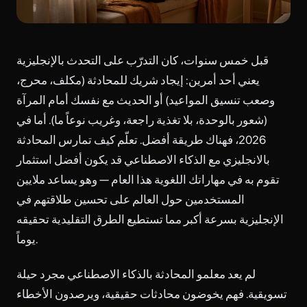
قبل خمس سنوات، كان التدرّب على التحدث بالإنجليزية
يعني أحد أمرين: إيجاد شريك للمحادثة (مكلف، محرج،
وصعب تنسيق المواعيد) أو الحديث مع نفسك أمام المرآة
(شعور بالوحدة، بلا تغذية راجعة، وغريب نوعاً ما). أما في
2026، فهناك طريقة أفضل. تعلّم كيف تمارس المحادثة
بالانجليزي مع الذكاء الاصطناعي قد يكون أفضل استثمار
تقوم به في مهاراتك اللغوية هذا العام — وهو يساعد ملايين
المستخدمين حول العالم على تحسين طلاقتهم في
الإنجليزية بسرعة أكبر مما تستطيع الطرق التقليدية تحقيقه
يوماً.
لم يعد معلمو المحادثة بالذكاء الاصطناعي مجرد حيلة
تسويقية. فهم يخوضون محادثات حقيقية، ويرصدون الأخطاء