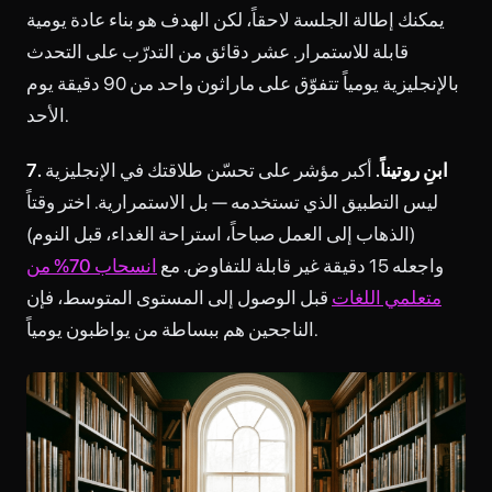
يمكنك إطالة الجلسة لاحقاً، لكن الهدف هو بناء عادة يومية
قابلة للاستمرار. عشر دقائق من التدرّب على التحدث
بالإنجليزية يومياً تتفوّق على ماراثون واحد من 90 دقيقة يوم
الأحد.
7. ابنِ روتيناً.
أكبر مؤشر على تحسّن طلاقتك في الإنجليزية
ليس التطبيق الذي تستخدمه — بل الاستمرارية. اختر وقتاً
(الذهاب إلى العمل صباحاً، استراحة الغداء، قبل النوم)
واجعله 15 دقيقة غير قابلة للتفاوض. مع
انسحاب 70% من
متعلمي اللغات
قبل الوصول إلى المستوى المتوسط، فإن
الناجحين هم ببساطة من يواظبون يومياً.