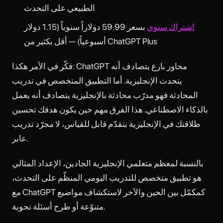
الطبيعي على التحدث
اشتراك سنوي
بسعر 59.99 دولاراً سنوياً (1.15 دولار
أسبوعياً) — أقل بكثير من ChatGPT Plus
فكّر في الأمر هكذا: ChatGPT محاور بارع يتصادف أنه
يتحدث الإنجليزية. أما التطبيق المتخصص في تدريب
المحادثة فهو مدرّب محادثة بالإنجليزية يتصادف أنه يعمل
بالذكاء الاصطناعي. هذا الفرق مهم حين يكون هدفك تحسين
طلاقتك في الإنجليزية بتقدّم قابل للقياس، لا مجرّد تدريب
عابر.
بالنسبة لمعظم متعلمي الإنجليزية الجادين، الإعداد المثالي
هو تطبيق متخصص للتدريب اليومي المنظّم على التحدث،
مع ChatGPT كمكمّل بين الحين والآخر لاستكشاف مواضيع
متنوّعة أو طرح أسئلة نحوية.