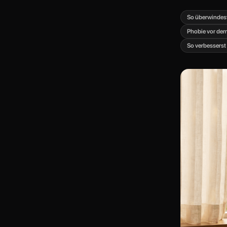
So überwindest
Phobie vor dem
So verbesserst