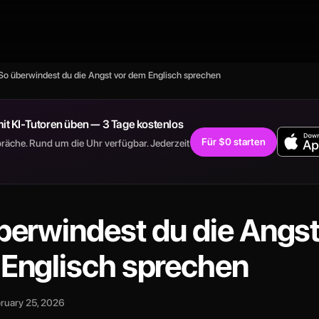
So überwindest du die Angst vor dem Englisch sprechen
mit KI-Tutoren üben — 3 Tage kostenlos
Für $0 starten
räche. Rund um die Uhr verfügbar. Jederzeit
berwindest du die Angst
Englisch sprechen
ruary 25, 2026