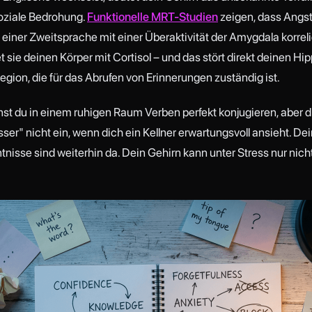
soziale Bedrohung.
Funktionelle MRT-Studien
zeigen, dass Angst
einer Zweitsprache mit einer Überaktivität der Amygdala korreli
utet sie deinen Körper mit Cortisol – und das stört direkt deinen 
region, die für das Abrufen von Erinnerungen zuständig ist.
t du in einem ruhigen Raum Verben perfekt konjugieren, aber dir
ser" nicht ein, wenn dich ein Kellner erwartungsvoll ansieht. De
nisse sind weiterhin da. Dein Gehirn kann unter Stress nur nich