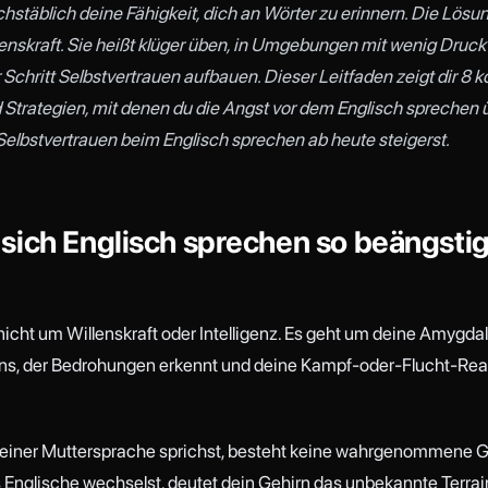
hstäblich deine Fähigkeit, dich an Wörter zu erinnern. Die Lösung
enskraft. Sie heißt
klüger
üben, in Umgebungen mit wenig Druck 
r Schritt Selbstvertrauen aufbauen. Dieser Leitfaden zeigt dir 8 
 Strategien, mit denen du die Angst vor dem Englisch sprechen
Selbstvertrauen beim Englisch sprechen ab heute steigerst.
sich Englisch sprechen so beängsti
nicht um Willenskraft oder Intelligenz. Es geht um deine Amygdala
ns, der Bedrohungen erkennt und deine Kampf-oder-Flucht-Rea
einer Muttersprache sprichst, besteht keine wahrgenommene G
s Englische wechselst, deutet dein Gehirn das unbekannte Terrai