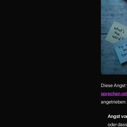
Diese Angst
sprechen od
angetrieben:
Angst vor
oder dass