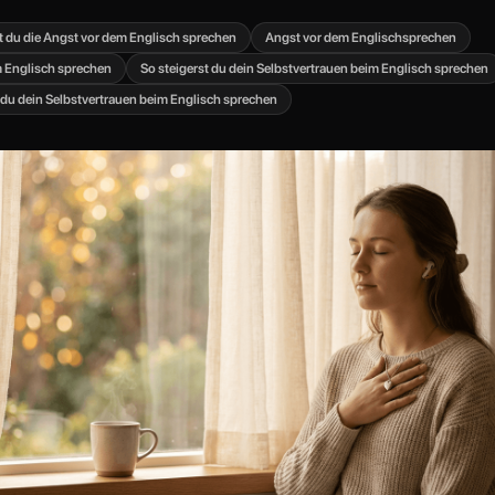
 du die Angst vor dem Englisch sprechen
Angst vor dem Englischsprechen
 Englisch sprechen
So steigerst du dein Selbstvertrauen beim Englisch sprechen
 du dein Selbstvertrauen beim Englisch sprechen