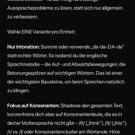
Ausspracheprobleme zu lösen, statt sich nur allgemein
zu verbessern.
Wähle EINE Variante pro Einheit:
Nur Intonation:
Summe oder verwende „da-da-DA-da"
statt echter Wörter. So isolierst du die englische
Sprachmelodie – die Auf- und Abwärtsbewegungen, die
Betonungsspitzen auf wichtigen Wörtern. Das ist einer
der wichtigsten Bausteine, um beim Sprechen natürlich
zu klingen.
Fokus auf Konsonanten:
Shadowe den gesamten Text,
konzentriere dich aber auf Konsonantenlaute, die es in
deiner Muttersprache nicht gibt – /θ/ („think"), /ð/ („this"),
/r/ vs. /l/ oder Konsonantencluster am Wortende. Höre