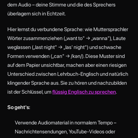
dem Audio – deine Stimme und die des Sprechers
überlagern sich in Echtzeit.
Hier lernst du verbundene Sprache: wie Muttersprachler
Wörter zusammenziehen („want to" → „wanna"), Laute
weglassen („last night" → „las' night") und schwache
Formen verwenden („can" → /kən/). Diese Muster sind
auf dem Papier unsichtbar, machen aber einen riesigen
Unterschied zwischen Lehrbuch-Englisch und natürlich
klingender Sprache aus. Sie zu hören und nachzubilden
ist der Schlüssel, um
flüssig Englisch zu sprechen
.
So geht's:
Verwende Audiomaterial in normalem Tempo –
Nachrichtensendungen, YouTube-Videos oder