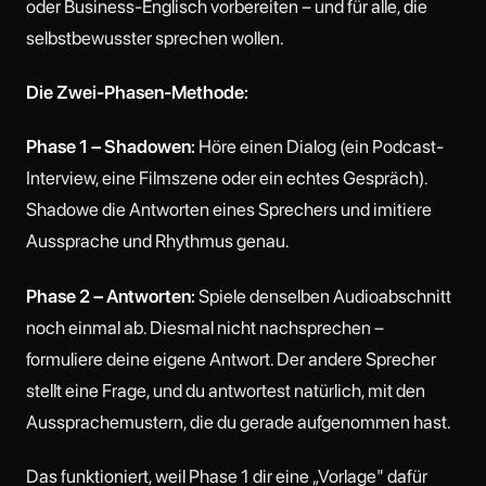
oder Business-Englisch vorbereiten – und für alle, die
selbstbewusster sprechen wollen.
Die Zwei-Phasen-Methode:
Phase 1 – Shadowen:
Höre einen Dialog (ein Podcast-
Interview, eine Filmszene oder ein echtes Gespräch).
Shadowe die Antworten eines Sprechers und imitiere
Aussprache und Rhythmus genau.
Phase 2 – Antworten:
Spiele denselben Audioabschnitt
noch einmal ab. Diesmal nicht nachsprechen –
formuliere deine eigene Antwort. Der andere Sprecher
stellt eine Frage, und du antwortest natürlich, mit den
Aussprachemustern, die du gerade aufgenommen hast.
Das funktioniert, weil Phase 1 dir eine „Vorlage" dafür