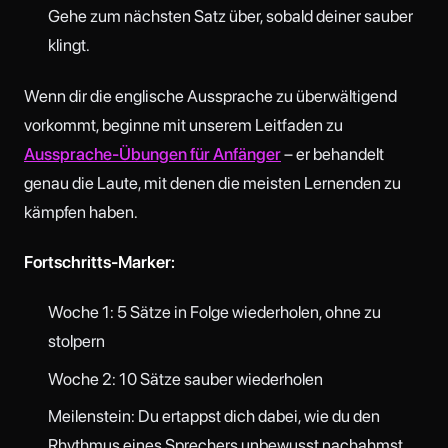
Gehe zum nächsten Satz über, sobald deiner sauber
klingt.
Wenn dir die englische Aussprache zu überwältigend
vorkommt, beginne mit unserem Leitfaden zu
Aussprache-Übungen für Anfänger
– er behandelt
genau die Laute, mit denen die meisten Lernenden zu
kämpfen haben.
Fortschritts-Marker:
Woche 1: 5 Sätze in Folge wiederholen, ohne zu
stolpern
Woche 2: 10 Sätze sauber wiederholen
Meilenstein: Du ertappst dich dabei, wie du den
Rhythmus eines Sprechers unbewusst nachahmst