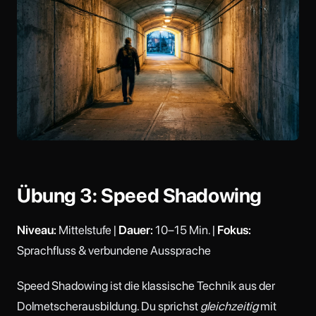
Übung 3: Speed Shadowing
Niveau:
Mittelstufe |
Dauer:
10–15 Min. |
Fokus:
Sprachfluss & verbundene Aussprache
Speed Shadowing ist die klassische Technik aus der
Dolmetscherausbildung. Du sprichst
gleichzeitig
mit