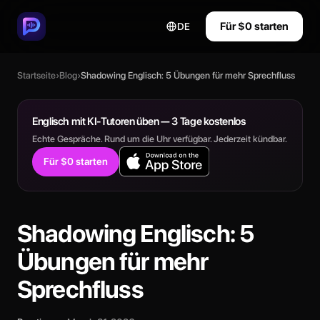
Für $0 starten
DE
Startseite
›
Blog
›
Shadowing Englisch: 5 Übungen für mehr Sprechfluss
Englisch mit KI-Tutoren üben — 3 Tage kostenlos
Echte Gespräche. Rund um die Uhr verfügbar. Jederzeit kündbar.
Für $0 starten
Shadowing Englisch: 5
Übungen für mehr
Sprechfluss