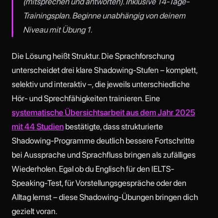
(mitsprechen und antworten). Inklusive 14-Tage-
Trainingsplan. Beginne unabhängig von deinem
Niveau mit Übung 1.
Die Lösung heißt Struktur. Die Sprachforschung
unterscheidet drei klare Shadowing-Stufen – komplett,
selektiv und interaktiv –, die jeweils unterschiedliche
Hör- und Sprechfähigkeiten trainieren. Eine
systematische Übersichtsarbeit aus dem Jahr 2025
mit 44 Studien
bestätigte, dass strukturierte
Shadowing-Programme deutlich bessere Fortschritte
bei Aussprache und Sprachfluss bringen als zufälliges
Wiederholen. Egal ob du Englisch für den IELTS-
Speaking-Test, für Vorstellungsgespräche oder den
Alltag lernst – diese Shadowing-Übungen bringen dich
gezielt voran.