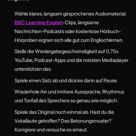
Wähle klares, langsam gesprochenes Audiomaterial.
BBC Learning English
-Clips, langsame
Nachrichten-Podcasts oder kostenlose Hörbuch-
Hörproben eignen sich alle gut zum Englischlernen.
Stelle die Wiedergabegeschwindigkeit auf 0,75x.
YouTube, Podcast-Apps und die meisten Mediaplayer
unterstützen das.
Spiele einen Satz ab und drücke dann auf Pause.
Wiederhole ihn und imitiere Aussprache, Rhythmus
und Tonfall des Sprechers so genau wie möglich.
Spiele das Original noch einmal ab. Hast du die
Vokallaute getroffen? Das Betonungsmuster?
Korrigiere und versuche es erneut.