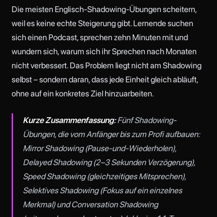
Die meisten Englisch-Shadowing-Übungen scheitern,
weil es keine echte Steigerung gibt. Lernende suchen
sich einen Podcast, sprechen zehn Minuten mit und
wundern sich, warum sich ihr Sprechen nach Monaten
nicht verbessert. Das Problem liegt nicht am Shadowing
selbst – sondern daran, dass jede Einheit gleich abläuft,
ohne auf ein konkretes Ziel hinzuarbeiten.
Kurze Zusammenfassung:
Fünf Shadowing-
Übungen, die vom Anfänger bis zum Profi aufbauen:
Mirror Shadowing (Pause-und-Wiederholen),
Delayed Shadowing (2–3 Sekunden Verzögerung),
Speed Shadowing (gleichzeitiges Mitsprechen),
Selektives Shadowing (Fokus auf ein einzelnes
Merkmal) und Conversation Shadowing