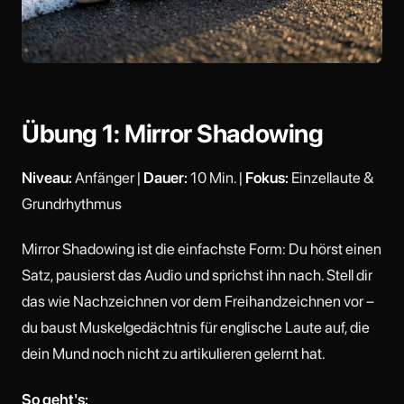
Übung 1: Mirror Shadowing
Niveau:
Anfänger |
Dauer:
10 Min. |
Fokus:
Einzellaute &
Grundrhythmus
Mirror Shadowing ist die einfachste Form: Du hörst einen
Satz, pausierst das Audio und sprichst ihn nach. Stell dir
das wie Nachzeichnen vor dem Freihandzeichnen vor –
du baust Muskelgedächtnis für englische Laute auf, die
dein Mund noch nicht zu artikulieren gelernt hat.
So geht's: