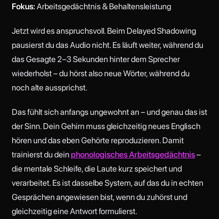
Fokus:
Arbeitsgedächtnis & Behaltensleistung
Jetzt wird es anspruchsvoll. Beim Delayed Shadowing
pausierst du das Audio nicht. Es läuft weiter, während du
das Gesagte 2–3 Sekunden hinter dem Sprecher
wiederholst – du hörst also neue Wörter, während du
noch alte aussprichst.
Das fühlt sich anfangs ungewohnt an – und genau das ist
der Sinn. Dein Gehirn muss gleichzeitig neues Englisch
hören und das eben Gehörte reproduzieren. Damit
trainierst du dein
phonologisches Arbeitsgedächtnis
–
die mentale Schleife, die Laute kurz speichert und
verarbeitet. Es ist dasselbe System, auf das du in echten
Gesprächen angewiesen bist, wenn du zuhörst und
gleichzeitig eine Antwort formulierst.