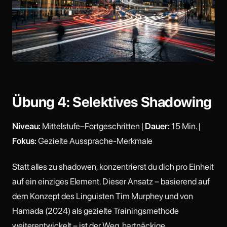
Übung 4: Selektives Shadowing
Niveau:
Mittelstufe–Fortgeschritten |
Dauer:
15 Min. |
Fokus:
Gezielte Aussprache-Merkmale
Statt alles zu shadowen, konzentrierst du dich pro Einheit
auf ein einziges Element. Dieser Ansatz – basierend auf
dem Konzept des Linguisten Tim Murphey und von
Hamada (2024) als gezielte Trainingsmethode
weiterentwickelt – ist der Weg, hartnäckige