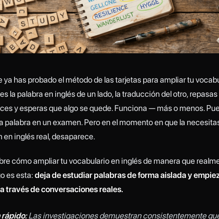
ya has probado el método de las tarjetas para ampliar tu vocabu
es la palabra en inglés de un lado, la traducción del otro, repasas 
ces y esperas que algo se quede. Funciona — más o menos. Pu
a palabra en un examen. Pero en el momento en que la necesita
 en inglés real, desaparece.
bre cómo ampliar tu vocabulario en inglés de manera que realm
o es esta:
deja de estudiar palabras de forma aislada y empie
a través de conversaciones reales.
rápido:
Las investigaciones demuestran consistentemente que