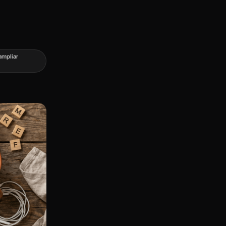
ampliar