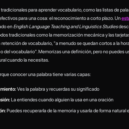
radicionales para aprender vocabulario, como las listas de pala
 efectivos para una cosa: el reconocimiento a corto plazo. Un
est
ado en
English Language Teaching and Linguistics Studies
descu
odos tradicionales como la memorización mecánica y las tarjeta
 retención de vocabulario, "a menudo se quedan cortos a la hora 
co del vocabulario". Memorizas una definición, pero no puedes us
ural cuando la necesitas.
rque conocer una palabra tiene varias capas:
miento:
Ves la palabra y recuerdas su significado
sión:
La entiendes cuando alguien la usa en una oración
ón:
Puedes recuperarla de la memoria y usarla de forma natural e