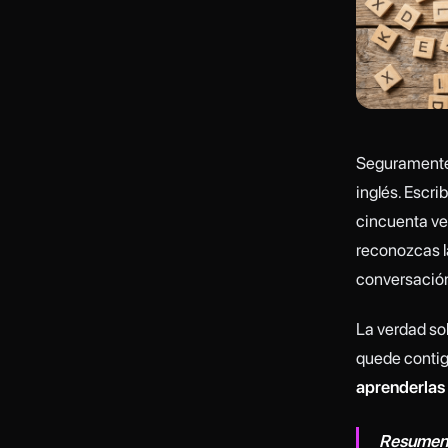
Seguramente 
inglés. Escrib
cincuenta ve
reconozcas l
conversación
La verdad so
quede contig
aprenderlas 
Resumen 