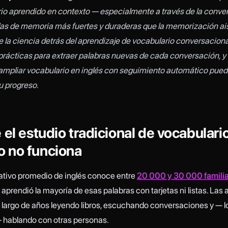
io aprendido en contexto — especialmente a través de la conve
las de memoria más fuertes y duraderas que la memorización ais
e la ciencia detrás del aprendizaje de vocabulario conversaciona
prácticas para extraer palabras nuevas de cada conversación, 
ampliar vocabulario en inglés con seguimiento automático pued
tu progreso.
 el estudio tradicional de vocabulari
 no funciona
nativo promedio de inglés conoce entre
20 000 y 30 000 famili
o aprendió la mayoría de esas palabras con tarjetas ni listas. Las
lo largo de años leyendo libros, escuchando conversaciones y — 
 hablando con otras personas.