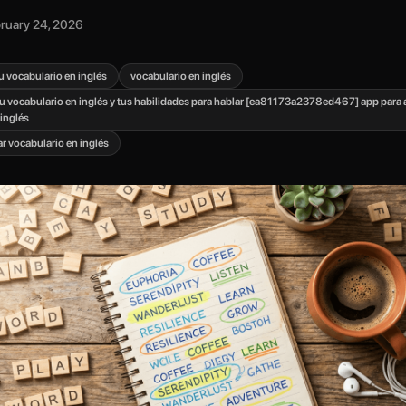
ruary 24, 2026
u vocabulario en inglés
vocabulario en inglés
u vocabulario en inglés y tus habilidades para hablar [ea81173a2378ed467] app para 
 inglés
r vocabulario en inglés