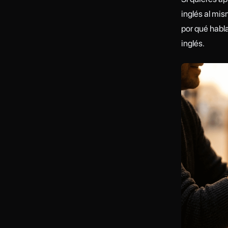
inglés al mi
por qué habl
inglés.