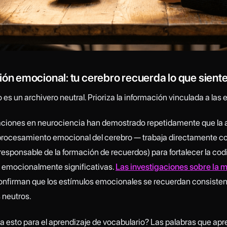
ión emocional: tu cerebro recuerda lo que sient
 es un archivero neutral. Prioriza la información vinculada a las
aciones en neurociencia han demostrado repetidamente que la
 procesamiento emocional del cerebro — trabaja directamente co
esponsable de la formación de recuerdos) para fortalecer la cod
 emocionalmente significativas.
Las investigaciones sobre la 
nfirman que los estímulos emocionales se recuerdan consist
 neutros.
ca esto para el aprendizaje de vocabulario? Las palabras que ap