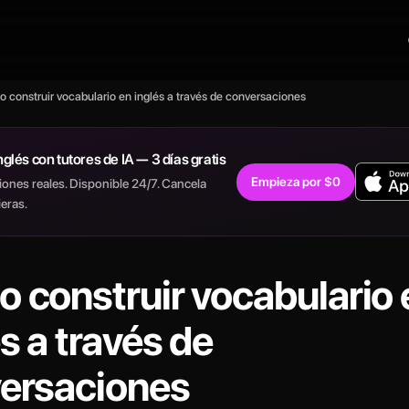
 construir vocabulario en inglés a través de conversaciones
nglés con tutores de IA — 3 días gratis
Empieza por $0
ones reales. Disponible 24/7. Cancela
eras.
 construir vocabulario 
s a través de
ersaciones