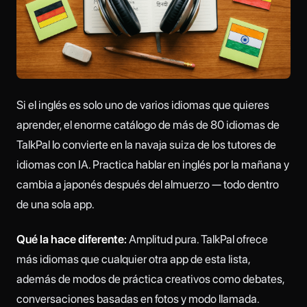
Si el inglés es solo uno de varios idiomas que quieres
aprender, el enorme catálogo de más de 80 idiomas de
TalkPal lo convierte en la navaja suiza de los tutores de
idiomas con IA. Practica hablar en inglés por la mañana y
cambia a japonés después del almuerzo — todo dentro
de una sola app.
Qué la hace diferente:
Amplitud pura. TalkPal ofrece
más idiomas que cualquier otra app de esta lista,
además de modos de práctica creativos como debates,
conversaciones basadas en fotos y modo llamada.