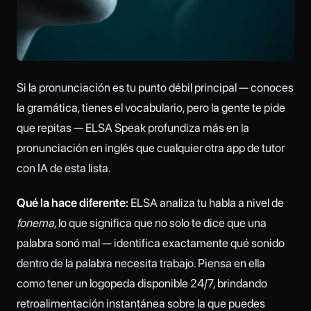
Si la pronunciación es tu punto débil principal — conoces
la gramática, tienes el vocabulario, pero la gente te pide
que repitas — ELSA Speak profundiza más en la
pronunciación en inglés que cualquier otra app de tutor
con IA de esta lista.
Qué la hace diferente:
ELSA analiza tu habla a nivel de
fonema
, lo que significa que no solo te dice que una
palabra sonó mal — identifica exactamente qué sonido
dentro de la palabra necesita trabajo. Piensa en ella
como tener un logopeda disponible 24/7, brindando
retroalimentación instantánea sobre la que puedes