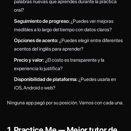
palabras nuevas que aprendes durante la práctica
oral?
Seguimiento de progreso:
¿Puedes ver mejoras
medibles a lo largo del tiempo con datos claros?
Opciones de acento:
¿Puedes elegir entre diferentes
acentos del inglés para aprender?
Precio y valor:
¿El costo es transparente y la
experiencia lo justifica?
Disponibilidad de plataforma:
¿Puedes usarla en
iOS, Android o web?
Ninguna app pagó por su posición. Vamos con cada una.
1. Practice Me — Mejor tutor de