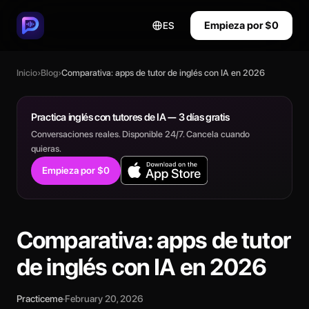
Empieza por $0
ES
Inicio
›
Blog
›
Comparativa: apps de tutor de inglés con IA en 2026
Practica inglés con tutores de IA — 3 días gratis
Conversaciones reales. Disponible 24/7. Cancela cuando
quieras.
Empieza por $0
Comparativa: apps de tutor
de inglés con IA en 2026
Practiceme
·
February 20, 2026