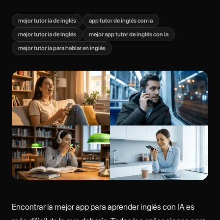
mejor tutor ia de inglés
app tutor de inglés con ia
mejor tutor ia de inglés
mejor app tutor de inglés con ia
mejor tutor ia para hablar en inglés
Encontrar la mejor app para aprender inglés con IA es