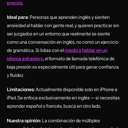
precios
.
Ideal para:
Personas que aprenden inglés y sienten
ansiedad al hablar con gente real, y quieren practicar sin
ser juzgados en un entorno que realmente se siente
como una conversación en inglés, no como un ejercicio
de gramática. Si lidias con el
miedo a hablar en un
idioma extranjero
, el formato de llamada telefónica de
baja presión es especialmente útil para ganar confianza
y fluidez.
Limitaciones:
Actualmente disponible solo en iPhone e
iPad. Se enfoca exclusivamente en inglés — si necesitas
aprender español o francés, busca en otro lado.
Nuestra opinión:
La combinación de múltiples