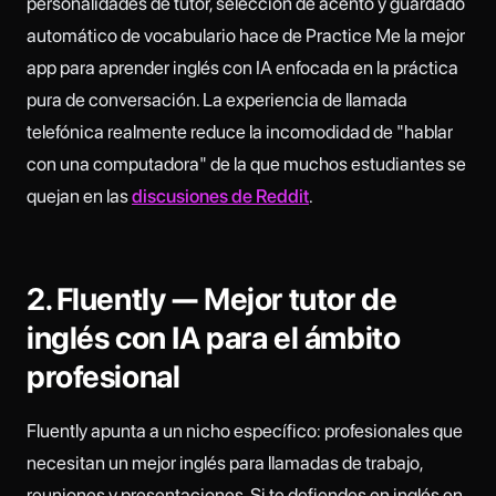
personalidades de tutor, selección de acento y guardado
automático de vocabulario hace de Practice Me la mejor
app para aprender inglés con IA enfocada en la práctica
pura de conversación. La experiencia de llamada
telefónica realmente reduce la incomodidad de "hablar
con una computadora" de la que muchos estudiantes se
quejan en las
discusiones de Reddit
.
2. Fluently — Mejor tutor de
inglés con IA para el ámbito
profesional
Fluently apunta a un nicho específico: profesionales que
necesitan un mejor inglés para llamadas de trabajo,
reuniones y presentaciones. Si te defiendes en inglés en