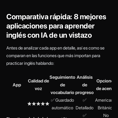
Comparativa rápida: 8 mejores
aplicaciones para aprender
inglés con IA de un vistazo
Antes de analizar cada app en detalle, así es como se
comparan en las funciones que más importan para
practicar inglés hablando:
Seguimiento
Análisis
Calidad de
Opciones
App
de
de
voz
de acento
vocabulario
progreso
✅ Guardado
✅
Americano,
★★★★★
automático
Detallado
Británico
✅
No