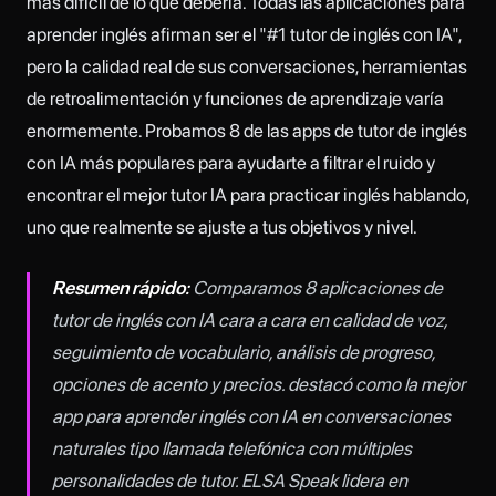
más difícil de lo que debería. Todas las aplicaciones para
aprender inglés afirman ser el "#1 tutor de inglés con IA",
pero la calidad real de sus conversaciones, herramientas
de retroalimentación y funciones de aprendizaje varía
enormemente. Probamos 8 de las apps de tutor de inglés
con IA más populares para ayudarte a filtrar el ruido y
encontrar el mejor tutor IA para practicar inglés hablando,
uno que realmente se ajuste a tus objetivos y nivel.
Resumen rápido:
Comparamos 8 aplicaciones de
tutor de inglés con IA cara a cara en calidad de voz,
seguimiento de vocabulario, análisis de progreso,
opciones de acento y precios.
destacó como la mejor
app para aprender inglés con IA en conversaciones
naturales tipo llamada telefónica con múltiples
personalidades de tutor. ELSA Speak lidera en