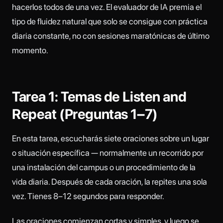
hacerlos todos de una vez. El evaluador de IA premia el
tipo de fluidez natural que solo se consigue con práctica
diaria constante, no con sesiones maratónicas de último
momento.
Tarea 1: Temas de Listen and
Repeat (Preguntas 1–7)
En esta tarea, escucharás siete oraciones sobre un lugar
o situación específica — normalmente un recorrido por
una instalación del campus o un procedimiento de la
vida diaria. Después de cada oración, la repites una sola
vez. Tienes 8–12 segundos para responder.
Las oraciones comienzan cortas y simples, y luego se