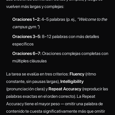
vuelven más largas y complejas:
Oraciones 1–2:
4–5 palabras (p. ej.,
"Welcome to the
campus gym."
)
Oraciones 3–5:
8–12 palabras con más detalles
específicos
Oraciones 6–7:
Oraciones complejas completas con
múltiples cláusulas
La tarea se evalúa en tres criterios:
Fluency
(ritmo
constante, sin pausas largas),
Intelligibility
(pronunciación clara) y
Repeat Accuracy
(reproducir las
palabras exactas en el orden correcto). La Repeat
Accuracy tiene el mayor peso — omitir una palabra de
contenido te cuesta significativamente más que omitir