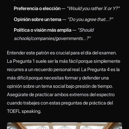
Preferencia o elección
—
"Would you rather X or Y?"
Opinión sobre un tema
—
"Do you agree that...?"
Política o visión más amplia
—
"Should
schools/companies/governments...?"
Entender este patrón es crucial para el día del examen.
La Pregunta 1 suele ser la más fácil porque simplemente
recurres a un recuerdo personal real. La Pregunta 4 es la
más difícil porque necesitas formar y defender una
opinión sobre un tema social bajo presión de tiempo.
Asegúrate de practicar ambos extremos del espectro
cuando trabajes con estas preguntas de práctica del
TOEFL speaking.