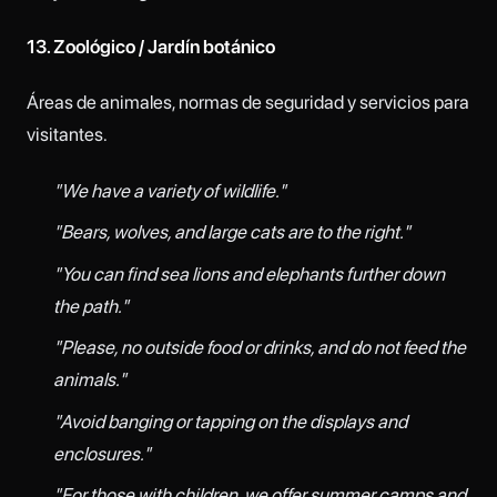
13. Zoológico / Jardín botánico
Áreas de animales, normas de seguridad y servicios para
visitantes.
"We have a variety of wildlife."
"Bears, wolves, and large cats are to the right."
"You can find sea lions and elephants further down
the path."
"Please, no outside food or drinks, and do not feed the
animals."
"Avoid banging or tapping on the displays and
enclosures."
"For those with children, we offer summer camps and