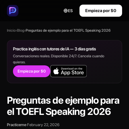
Empieza por $0
ES
Inicio
›
Blog
›
Preguntas de ejemplo para el TOEFL Speaking 2026
Practica inglés con tutores de IA — 3 días gratis
Conversaciones reales. Disponible 24/7. Cancela cuando
quieras.
Empieza por $0
Preguntas de ejemplo para
el TOEFL Speaking 2026
Practiceme
·
February 22, 2026