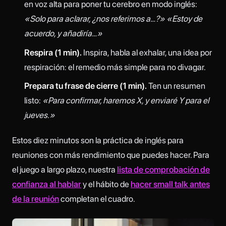
en voz alta para poner tu cerebro en modo inglés:
«Solo para aclarar, ¿nos referimos a…?» «Estoy de
acuerdo, y añadiría…»
Respira (1 min).
Inspira, habla al exhalar, una idea por
respiración: el remedio más simple para no divagar.
Prepara tu frase de cierre (1 min).
Ten un resumen
listo:
«Para confirmar, haremos X, y enviaré Y para el
jueves.»
Estos diez minutos son la práctica de inglés para
reuniones con más rendimiento que puedes hacer. Para
el juego a largo plazo, nuestra
lista de comprobación de
confianza al hablar
y el hábito de
hacer small talk antes
de la reunión
completan el cuadro.