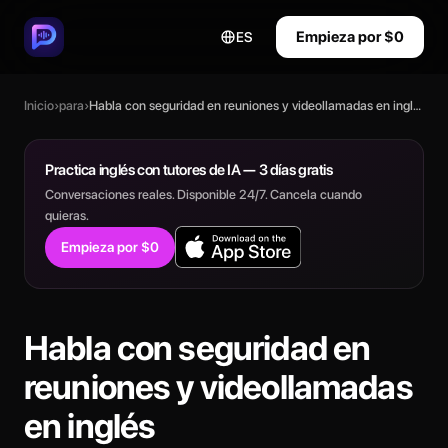
Empieza por $0
ES
Inicio
›
para
›
Habla con seguridad en reuniones y videollamadas en inglés
Practica inglés con tutores de IA — 3 días gratis
Conversaciones reales. Disponible 24/7. Cancela cuando
quieras.
Empieza por $0
Habla con seguridad en
reuniones y videollamadas
en inglés