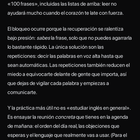
«100 frases», incluidas las listas de arriba: leer no
ayudará mucho cuando el corazón te late con fuerza.
El bloqueo ocurre porque la recuperación se ralentiza
bajo presión:
sabes
la frase, solo que no puedes agarrarla
lo bastante rápido. La única solución son las
repeticiones: decir las palabras en voz alta hasta que
sean automáticas. Las repeticiones también reducen el
miedo a equivocarte delante de gente que importa, así
que dejas de vigilar cada palabra y empiezas a
comunicarte.
Y la práctica más útil no es «estudiar inglés en general».
Es ensayar la reunión
concreta
que tienes en la agenda
de mañana: el orden del día real, las objeciones que
esperas y el lenguaje que realmente vas a usar. (Para el