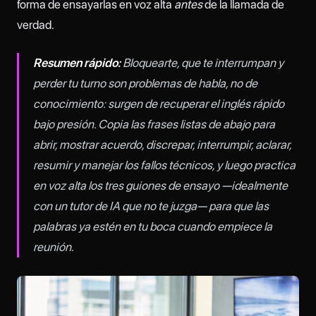
forma de ensayarlas en voz alta
antes
de la llamada de
verdad.
Resumen rápido:
Bloquearte, que te interrumpan y
perder tu turno son problemas de habla, no de
conocimiento: surgen de recuperar el inglés rápido
bajo presión. Copia las frases listas de abajo para
abrir, mostrar acuerdo, discrepar, interrumpir, aclarar,
resumir y manejar los fallos técnicos, y luego practica
en voz alta los tres guiones de ensayo —idealmente
con un tutor de IA que no te juzga— para que las
palabras ya estén en tu boca cuando empiece la
reunión.