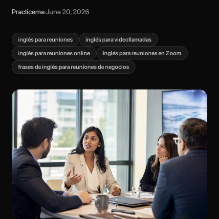
Practiceme
·
June 20, 2026
inglés para reuniones
inglés para videollamadas
inglés para reuniones online
inglés para reuniones en Zoom
frases de inglés para reuniones de negocios