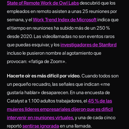
State of Remote Work de Owl Labs
descubrió que los
empleados en remoto asisten a unas 25 reuniones por
semana, y el
Work Trend Index de Microsoft
indica que
el tiempo en reuniones ha subido más de un 250 %
desde 2020. Las videollamadas no son eventos raros
que puedas esquivar, y los
investigadores de Stanford
incluso le pusieron nombre al agotamiento que
provocan: «fatiga de Zoom».
Hacerte oír es más difícil por vídeo.
Cuando todos son
un pequeño recuadro, las señales que indican «me
gustaría hablar» desaparecen. En una encuesta de
Catalyst a 1.100 adultos trabajadores, el
45 % de las
mujeres líderes empresariales dijeron que es difícil
intervenir en reuniones virtuales
, y una de cada cinco
reportó
sentirse ignorada
en una llamada.