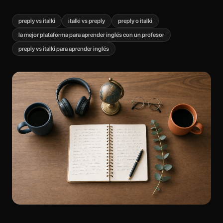
preply vs italki
italki vs preply
preply o italki
la mejor plataforma para aprender inglés con un profesor
preply vs italki para aprender inglés