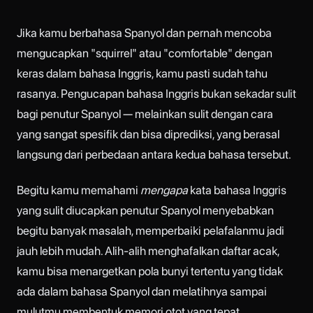
Jika kamu berbahasa Spanyol dan pernah mencoba
mengucapkan "squirrel" atau "comfortable" dengan
keras dalam bahasa Inggris, kamu pasti sudah tahu
rasanya. Pengucapan bahasa Inggris bukan sekadar sulit
bagi penutur Spanyol — melainkan sulit dengan cara
yang sangat spesifik dan bisa diprediksi, yang berasal
langsung dari perbedaan antara kedua bahasa tersebut.
Begitu kamu memahami
mengapa
kata bahasa Inggris
yang sulit diucapkan penutur Spanyol menyebabkan
begitu banyak masalah, memperbaiki pelafalanmu jadi
jauh lebih mudah. Alih-alih menghafalkan daftar acak,
kamu bisa menargetkan pola bunyi tertentu yang tidak
ada dalam bahasa Spanyol dan melatihnya sampai
mulutmu membentuk memori otot yang tepat.