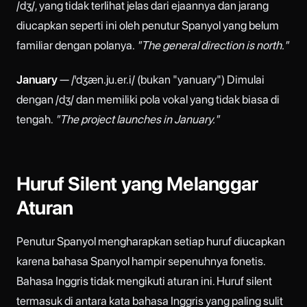
/dʒ/, yang tidak terlihat jelas dari ejaannya dan jarang
diucapkan seperti ini oleh penutur Spanyol yang belum
familiar dengan polanya.
"The general direction is north."
January
— /ˈdʒæn.ju.er.i/ (bukan "yanuary") Dimulai
dengan /dʒ/ dan memiliki pola vokal yang tidak biasa di
tengah.
"The project launches in January."
Huruf Silent yang Melanggar
Aturan
Penutur Spanyol mengharapkan setiap huruf diucapkan
karena bahasa Spanyol hampir sepenuhnya fonetis.
Bahasa Inggris tidak mengikuti aturan ini. Huruf silent
termasuk di antara kata bahasa Inggris yang paling sulit