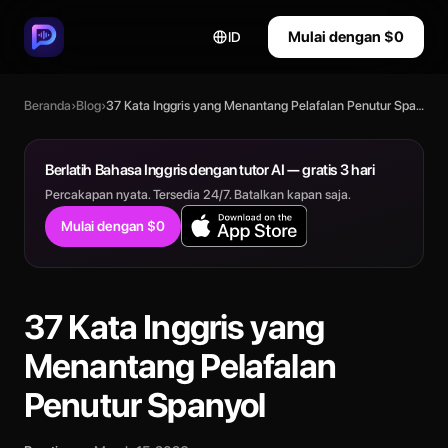
Mulai dengan $0
ID
Beranda
›
Blog
›
37 Kata Inggris yang Menantang Pelafalan Penutur Spanyol
Berlatih Bahasa Inggris dengan tutor AI — gratis 3 hari
Percakapan nyata. Tersedia 24/7. Batalkan kapan saja.
Mulai dengan $0
37 Kata Inggris yang
Menantang Pelafalan
Penutur Spanyol