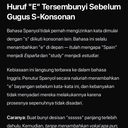
Huruf "E" Tersembunyi Sebelum
Gugus S-Konsonan
Bahasa Spanyol tidak pernah mengizinkan kata dimulai
dengan "s" diikuti konsonan lain. Bahasa ini selalu
menambahkan "e" di depan — itulah mengapa "Spain"
menjadi
España
dan "study" menjadi
estudiar
.
Kebiasaan ini langsung terbawa ke dalam bahasa
Inggris. Penutur Spanyol secara naluriah menambahkan
"e" bayangan sebelum kata-kata ini, dan kebanyakan
tidak menyadari mereka melakukannya karena
prosesnya sepenuhnya tidak disadari.
Caranya:
Buat bunyi desisan "ssssss" panjang terlebih
dahulu. Kemudian,
tanpa menambahkan vokal apa pun
,