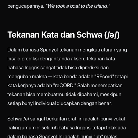
pengucapannya.
"We took a boat to the island."
Tekanan Kata dan Schwa (/ə/)
Dalam bahasa Spanyol, tekanan mengikuti aturan yang
bisa diprediksi dengan tanda aksen. Tekanan kata
bahasa Inggris sangat tidak bisa diprediksi dan
mengubah makna — kata benda adalah "REcord" tetapi
kata kerjanya adalah "reCORD." Salah menempatkan
tekanan bisa membuatmu tidak dipahami, meskipun
setiap bunyi individual diucapkan dengan benar.
Schwa /ə/ sangat berkaitan erat: ini adalah bunyi vokal
paling umum di seluruh bahasa Inggris, tetapi tidak ada
dalam bahasa Spanyol. Ini adalah bunyi "uh" malas