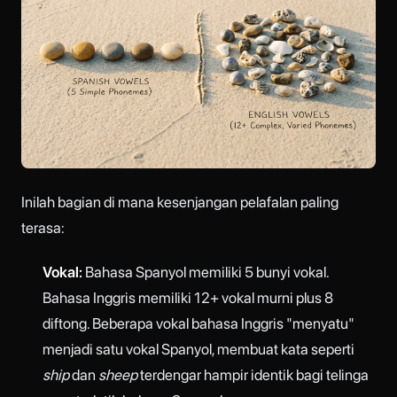
Inilah bagian di mana kesenjangan pelafalan paling
terasa:
Vokal:
Bahasa Spanyol memiliki 5 bunyi vokal.
Bahasa Inggris memiliki 12+ vokal murni plus 8
diftong. Beberapa vokal bahasa Inggris "menyatu"
menjadi satu vokal Spanyol, membuat kata seperti
ship
dan
sheep
terdengar hampir identik bagi telinga