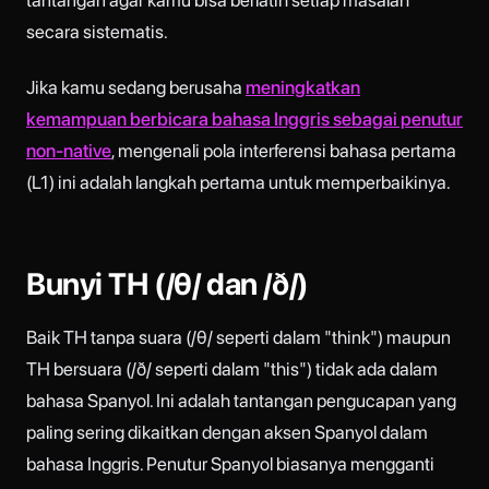
tantangan agar kamu bisa berlatih setiap masalah
secara sistematis.
Jika kamu sedang berusaha
meningkatkan
kemampuan berbicara bahasa Inggris sebagai penutur
non-native
, mengenali pola interferensi bahasa pertama
(L1) ini adalah langkah pertama untuk memperbaikinya.
Bunyi TH (/θ/ dan /ð/)
Baik TH tanpa suara (/θ/ seperti dalam "think") maupun
TH bersuara (/ð/ seperti dalam "this") tidak ada dalam
bahasa Spanyol. Ini adalah tantangan pengucapan yang
paling sering dikaitkan dengan aksen Spanyol dalam
bahasa Inggris. Penutur Spanyol biasanya mengganti