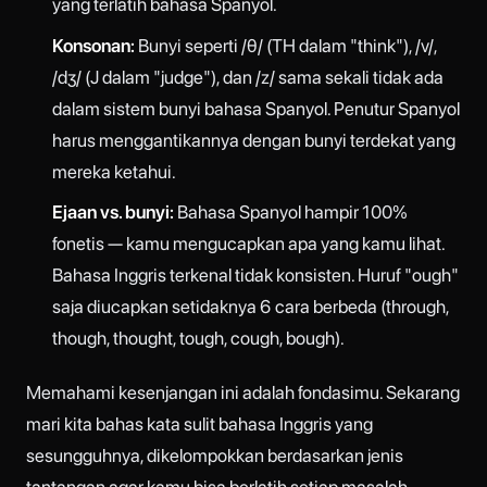
yang terlatih bahasa Spanyol.
Konsonan:
Bunyi seperti /θ/ (TH dalam "think"), /v/,
/dʒ/ (J dalam "judge"), dan /z/ sama sekali tidak ada
dalam sistem bunyi bahasa Spanyol. Penutur Spanyol
harus menggantikannya dengan bunyi terdekat yang
mereka ketahui.
Ejaan vs. bunyi:
Bahasa Spanyol hampir 100%
fonetis — kamu mengucapkan apa yang kamu lihat.
Bahasa Inggris terkenal tidak konsisten. Huruf "ough"
saja diucapkan setidaknya 6 cara berbeda (through,
though, thought, tough, cough, bough).
Memahami kesenjangan ini adalah fondasimu. Sekarang
mari kita bahas kata sulit bahasa Inggris yang
sesungguhnya, dikelompokkan berdasarkan jenis