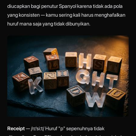
diucapkan bagi penutur Spanyol karena tidak ada pola
yang konsisten — kamu sering kali harus menghafalkan
huruf mana saja yang tidak dibunyikan.
Receipt
— /rɪˈsiːt/ Huruf "p" sepenuhnya tidak