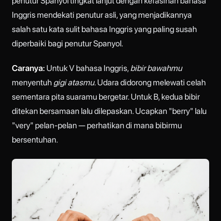
penutur Spanyol tingkat lanjut dengan kefasihan bahasa
Inggris mendekati penutur asli, yang menjadikannya
salah satu kata sulit bahasa Inggris yang paling susah
diperbaiki bagi penutur Spanyol.
Caranya:
Untuk V bahasa Inggris,
bibir bawahmu
menyentuh
gigi atasmu
. Udara didorong melewati celah
sementara pita suaramu bergetar. Untuk B, kedua bibir
ditekan bersamaan lalu dilepaskan. Ucapkan "berry" lalu
"very" pelan-pelan — perhatikan di mana bibirmu
bersentuhan.