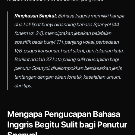
Ringkasan Singkat:
Bahasa Inggris memiliki hampir
dua kali lipat bunyi dibanding bahasa Spanyol (44
fonem vs. 24), menciptakan jebakan pelafalan
spesifik pada bunyi TH, panjang vokal, perbedaan
V/B, gugus konsonan, huruf silent, dan tekanan kata.
Berikut adalah 37 kata paling sulit diucapkan bagi
penutur Spanyol, dikelompokkan berdasarkan jenis
tantangan dengan ejaan fonetik, kesalahan umum,
dan tips.
Mengapa Pengucapan Bahasa
Inggris Begitu Sulit bagi Penutur
Spanyol