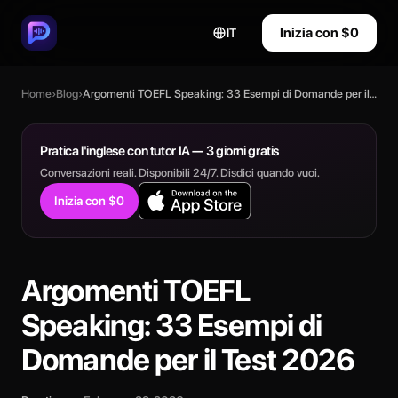
Inizia con $0
IT
Home
›
Blog
›
Argomenti TOEFL Speaking: 33 Esempi di Domande per il Test 2026
Pratica l'inglese con tutor IA — 3 giorni gratis
Conversazioni reali. Disponibili 24/7. Disdici quando vuoi.
Inizia con $0
Argomenti TOEFL
Speaking: 33 Esempi di
Domande per il Test 2026