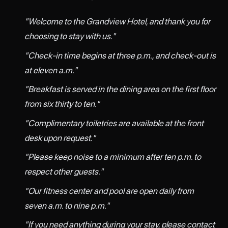
"Welcome to the Grandview Hotel, and thank you for
choosing to stay with us."
"Check-in time begins at three p.m., and check-out is
at eleven a.m."
"Breakfast is served in the dining area on the first floor
from six thirty to ten."
"Complimentary toiletries are available at the front
desk upon request."
"Please keep noise to a minimum after ten p.m. to
respect other guests."
"Our fitness center and pool are open daily from
seven a.m. to nine p.m."
"If you need anything during your stay, please contact