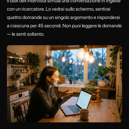
Il task dell'intervista simula una conversazione in inglese
con un ricercatore. Lo vedrai sullo schermo, sentirai
quattro domande su un singolo argomento e risponderai
a ciascuna per 45 secondi. Non puoi leggere le domande
— le senti soltanto.