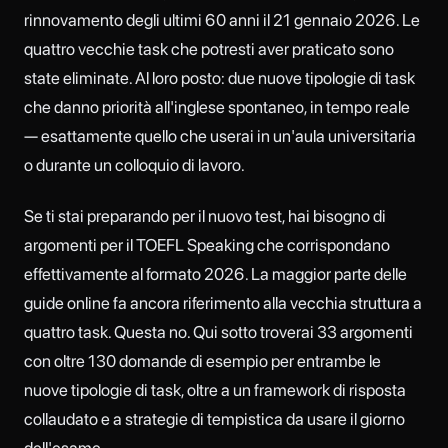
rinnovamento degli ultimi 60 anni il 21 gennaio 2026. Le
quattro vecchie task che potresti aver praticato sono
state eliminate. Al loro posto: due nuove tipologie di task
che danno priorità all'inglese spontaneo, in tempo reale
— esattamente quello che userai in un'aula universitaria
o durante un colloquio di lavoro.
Se ti stai preparando per il nuovo test, hai bisogno di
argomenti per il TOEFL Speaking che corrispondano
effettivamente al formato 2026. La maggior parte delle
guide online fa ancora riferimento alla vecchia struttura a
quattro task. Questa no. Qui sotto troverai 33 argomenti
con oltre 130 domande di esempio per entrambe le
nuove tipologie di task, oltre a un framework di risposta
collaudato e a strategie di tempistica da usare il giorno
dell'esame.