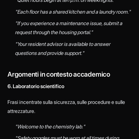
"Quiet hours begin at ten p.m. on weeknights."
"Each floor has a shared kitchen and a laundry room."
"If you experience a maintenance issue, submit a
request through the housing portal."
"Your resident advisor is available to answer
questions and provide support."
Argomenti in contesto accademico
6. Laboratorio scientifico
Frasi incentrate sulla sicurezza, sulle procedure e sulle
attrezzature.
"Welcome to the chemistry lab."
"Safety goggles must be worn at all times during