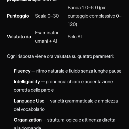
Banda 1.0–6.0 (più
Punteggio
Scala 0–30
punteggio complessivo 0–
120)
Esaminatori
Valutato da
Solo AI
umani + AI
Ogni risposta viene ora valutata su quattro parametri:
Fluency
— ritmo naturale e fluido senza lunghe pause
Intelligibility
— pronuncia chiara e accentazione
corretta delle parole
Language Use
— varietà grammaticale e ampiezza
del vocabolario
Organization
— struttura logica e attinenza diretta
alla domanda