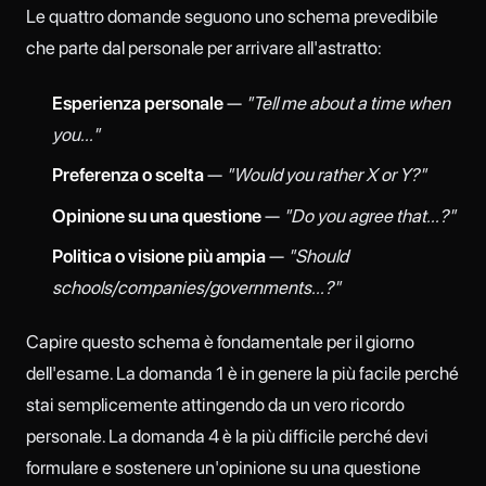
Le quattro domande seguono uno schema prevedibile
che parte dal personale per arrivare all'astratto:
Esperienza personale
—
"Tell me about a time when
you..."
Preferenza o scelta
—
"Would you rather X or Y?"
Opinione su una questione
—
"Do you agree that...?"
Politica o visione più ampia
—
"Should
schools/companies/governments...?"
Capire questo schema è fondamentale per il giorno
dell'esame. La domanda 1 è in genere la più facile perché
stai semplicemente attingendo da un vero ricordo
personale. La domanda 4 è la più difficile perché devi
formulare e sostenere un'opinione su una questione