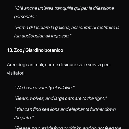
"C'è anche un'area tranquilla qui per la riflessione
personale."
"Prima di lasciare la galleria, assicurati di restituire la
tua audioguida all'ingresso."
13. Zoo / Giardino botanico
Aree degli animali, norme di sicurezza e servizi per i
visitatori.
"We have a variety of wildlife."
"Bears, wolves, and large cats are to the right."
"You can find sea lions and elephants further down
the path."
"Please, no outside food or drinks, and do not feed the