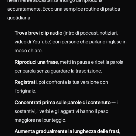
nella mente abbastanza a lungo da riprodurla
accuratamente. Ecco una semplice routine di pratica
quotidiana:
Trova brevi clip audio
(intro di podcast, notiziari,
video di YouTube) con persone che parlano inglese in
modo chiaro.
Riproduci una frase
, metti in pausa e ripetila parola
per parola senza guardare la trascrizione.
Registrati
, poi confronta la tua versione con
l'originale.
Concentrati prima sulle parole di contenuto
— i
sostantivi, i verbi e gli aggettivi hanno il peso
maggiore nel punteggio.
Aumenta gradualmente la lunghezza delle frasi
,