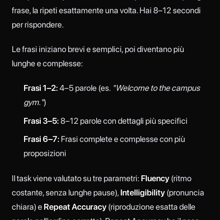
frase, la ripeti esattamente una volta. Hai 8–12 secondi
per rispondere.
Le frasi iniziano brevi e semplici, poi diventano più
lunghe e complesse:
Frasi 1–2:
4–5 parole (es.
"Welcome to the campus
gym."
)
Frasi 3–5:
8–12 parole con dettagli più specifici
Frasi 6–7:
Frasi complete e complesse con più
proposizioni
Il task viene valutato su tre parametri:
Fluency
(ritmo
costante, senza lunghe pause),
Intelligibility
(pronuncia
chiara) e
Repeat Accuracy
(riproduzione esatta delle