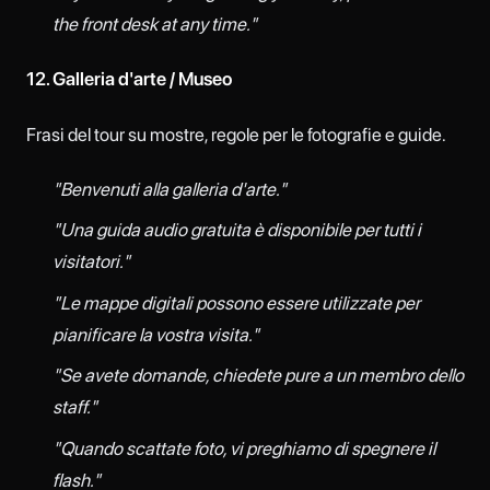
the front desk at any time."
12. Galleria d'arte / Museo
Frasi del tour su mostre, regole per le fotografie e guide.
"Benvenuti alla galleria d'arte."
"Una guida audio gratuita è disponibile per tutti i
visitatori."
"Le mappe digitali possono essere utilizzate per
pianificare la vostra visita."
"Se avete domande, chiedete pure a un membro dello
staff."
"Quando scattate foto, vi preghiamo di spegnere il
flash."