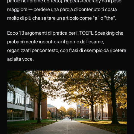
parole nell'ordine corretto). Repeat Accuracy ha il peso
maggiore — perdere una parola di contenuto ti costa
molto di più che saltare un articolo come "a" o "the".
Ecco 13 argomenti di pratica per il TOEFL Speaking che
probabilmente incontrerai il giorno dell'esame,
organizzati per contesto, con frasi di esempio da ripetere
ad alta voce.