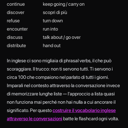
continue
keep going / carry on
discover
scopri di più
refuse
turn down
encounter
run into
discuss
talk about / go over
distribute
hand out
In inglese ci sono migliaia di phrasal verbs, il che può
scoraggiare. Il trucco: non ti servono tutti. Ti servono i
circa 100 che compaiono nel parlato di tutti i giorni.
Imparali nel contesto attraverso la conversazione invece
di memorizzare lunghe liste — l'approccio a lista quasi
non funziona mai perché non hai nulla a cui ancorare il
significato. Per questo
costruire il vocabolario inglese
attraverso le conversazioni
batte le flashcard ogni volta.