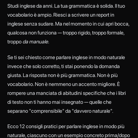
Studi inglese da anni. La tua grammatica è solida. Il tuo
vocabolario è ampio. Riesci a scrivere un report in
inglese senza sudare. Ma nel momento in cui apri bocca,
qualcosa non funziona — troppo rigido, troppo formale,
troppo
da manuale
.
Se ti sei chiesto come parlare inglese in modo naturale
invece che solo corretto, ti stai ponendo la domanda
giusta. La risposta non è più grammatica. Non è più
vocabolario. Non è nemmeno un accento migliore. È
rompere una manciata di abitudini specifiche che i libri
di testo non ti hanno mai insegnato — quelle che
separano "comprensibile" da "davvero naturale".
Ecco 12 consigli pratici per parlare inglese in modo più
naturale, ciascuno con un esempio concreto prima/dopo