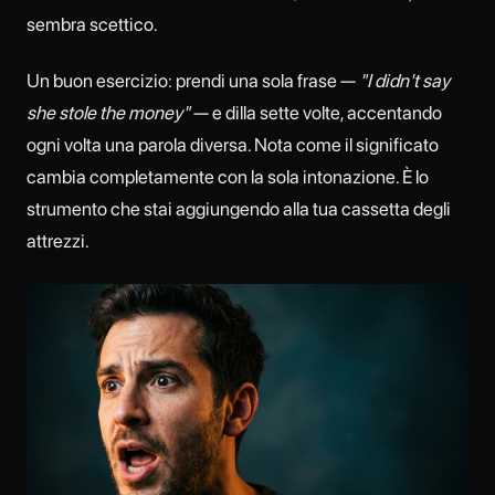
sembra scettico.
Un buon esercizio: prendi una sola frase —
"I didn't say
she stole the money"
— e dilla sette volte, accentando
ogni volta una parola diversa. Nota come il significato
cambia completamente con la sola intonazione. È lo
strumento che stai aggiungendo alla tua cassetta degli
attrezzi.