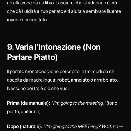
ad alta voce da un libro. Lasciare che si riducano è ciò
che dà fluidità al tuo parlato e ti aiuta a sembrare fluente
invece che recitato.
9. Varia l'Intonazione (Non
Parlare Piatto)
Il parlato monotono viene percepito in tre modi da chi
ascolta da madrelingua:
robot, annoiato o arrabbiato.
Nessuno dei tre è ciò che vuoi.
Prima (da manuale):
"I'm going to the meeting."
(tono
piatto, uniforme)
Dopo (naturale):
"I'm going to the MEET-ing? Wait, no —