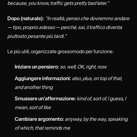
because, you know, traffic gets pretty bad later."
Dopo (naturale):
"In realtà, penso che dovremmo andare
— tipo, proprio adesso — perché, sai, il traffico diventa
piuttosto pesante più tardi."
Le più utili, organizzate grossomodo per funzione:
Iniziare un pensiero:
so, well, OK, right, now
Aggiungere informazioni:
also, plus, on top of that,
and another thing
Smussare un'affermazione:
kind of, sort of, I guess, I
mean, sort of like
Cambiare argomento:
anyway, by the way, speaking
of which, that reminds me