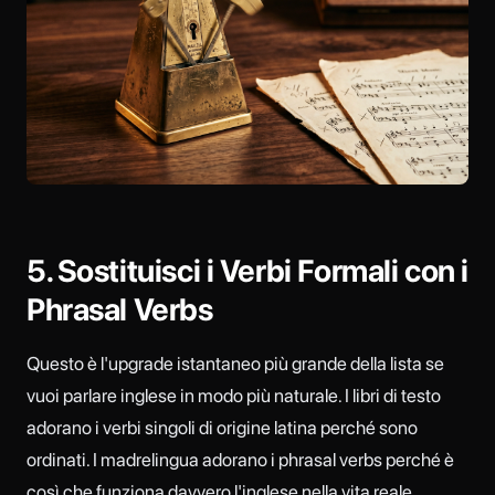
5. Sostituisci i Verbi Formali con i
Phrasal Verbs
Questo è l'upgrade istantaneo più grande della lista se
vuoi parlare inglese in modo più naturale. I libri di testo
adorano i verbi singoli di origine latina perché sono
ordinati. I madrelingua adorano i phrasal verbs perché è
così che funziona davvero l'inglese nella vita reale.