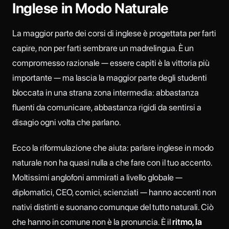
Inglese in Modo Naturale
La maggior parte dei corsi di inglese è progettata per farti
capire, non per farti sembrare un madrelingua. È un
compromesso razionale — essere capiti è la vittoria più
importante — ma lascia la maggior parte degli studenti
bloccata in una strana zona intermedia: abbastanza
fluenti da comunicare, abbastanza rigidi da sentirsi a
disagio ogni volta che parlano.
Ecco la riformulazione che aiuta: parlare inglese in modo
naturale non ha quasi nulla a che fare con il tuo accento.
Moltissimi anglofoni ammirati a livello globale —
diplomatici, CEO, comici, scienziati — hanno accenti non
nativi distinti e suonano comunque del tutto naturali. Ciò
che hanno in comune non è la pronuncia. È il
ritmo, la