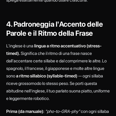
4. Padroneggia l'Accento delle
Parole e il Ritmo della Frase
L'inglese è una
lingua a ritmo accentuativo (stress-
timed).
Significa che il ritmo di una frase nasce
dall'accentare certe sillabe e dal comprimere le altre. Lo
spagnolo, il francese, il giapponese e molte altre lingue
sono
a ritmo sillabico (syllable-timed)
— ogni sillaba
riceve grossomodo lo stesso peso. Se porti questa
abitudine nell'inglese, il tuo parlato suona piatto, uniforme
e leggermente robotico.
Prima (da manuale):
"pho-to-GRA-phy"
con ogni sillaba