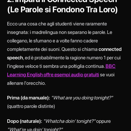
(Le Parole si Fondono Tra Loro)
Ecco una cosa che agli studenti viene raramente
insegnata: i madrelingua non separano le parole. Le
collegano, le sfumano e a volte fanno cadere
completamente dei suoni. Questo si chiama
connected
speech
, ed è probabilmente la ragione numero 1 per cui
l'inglese veloce ti sembra una poltiglia continua.
BBC
Learning English offre esempi audio gratuiti
se vuoi
allenare l'orecchio.
Prima (da manuale):
"What are you doing tonight?"
(quattro parole distinte)
Dopo (naturale):
"Whatcha doin' tonight?"
oppure
"What're ya doin' tonight?"