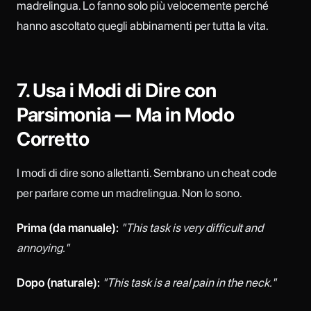
madrelingua. Lo fanno solo più velocemente perché
hanno ascoltato quegli abbinamenti per tutta la vita.
7. Usa i Modi di Dire con
Parsimonia — Ma in Modo
Corretto
I modi di dire sono allettanti. Sembrano un cheat code
per parlare come un madrelingua. Non lo sono.
Prima (da manuale):
"This task is very difficult and
annoying."
Dopo (naturale):
"This task is a real pain in the neck."