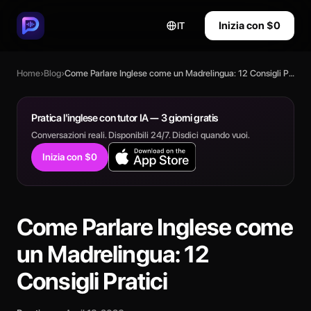
Inizia con $0
IT
Home
›
Blog
›
Come Parlare Inglese come un Madrelingua: 12 Consigli Pratici
Pratica l'inglese con tutor IA — 3 giorni gratis
Conversazioni reali. Disponibili 24/7. Disdici quando vuoi.
Inizia con $0
Come Parlare Inglese come
un Madrelingua: 12
Consigli Pratici