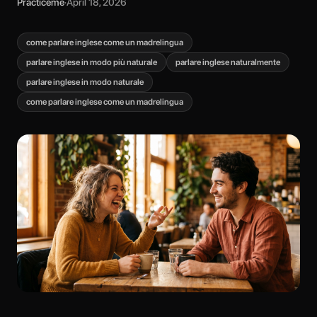
Practiceme
·
April 18, 2026
come parlare inglese come un madrelingua
parlare inglese in modo più naturale
parlare inglese naturalmente
parlare inglese in modo naturale
come parlare inglese come un madrelingua