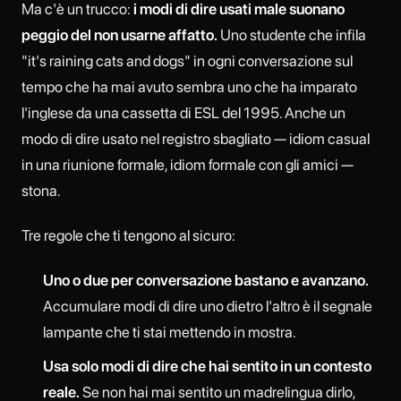
Ma c'è un trucco:
i modi di dire usati male suonano
peggio del non usarne affatto.
Uno studente che infila
"it's raining cats and dogs" in ogni conversazione sul
tempo che ha mai avuto sembra uno che ha imparato
l'inglese da una cassetta di ESL del 1995. Anche un
modo di dire usato nel registro sbagliato — idiom casual
in una riunione formale, idiom formale con gli amici —
stona.
Tre regole che ti tengono al sicuro:
Uno o due per conversazione bastano e avanzano.
Accumulare modi di dire uno dietro l'altro è il segnale
lampante che ti stai mettendo in mostra.
Usa solo modi di dire che hai sentito in un contesto
reale.
Se non hai mai sentito un madrelingua dirlo,