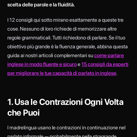
scelta delle parole e la fluidità.
I 12 consigli qui sotto mirano esattamente a queste tre
cose. Nessuno di loro richiede di memorizzare altre
regole grammaticali. Tutti richiedono di parlare. Se il tuo
obiettivo più grande è la fluenza generale, abbina questa
guida ai nostri articoli complementari su
come parlare
inglese in modo fluente e sicuro
e
15 consigli da esperti
per migliorare le tue capacità di parlato in inglese
.
1. Usa le Contrazioni Ogni Volta
che Puoi
I madrelingua usano le contrazioni in continuazione nel
parlato informale — probabilmente nella stragrande