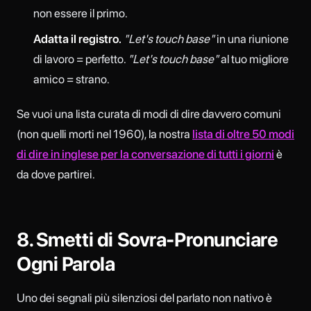
non essere il primo.
Adatta il registro.
"Let's touch base"
in una riunione
di lavoro = perfetto.
"Let's touch base"
al tuo migliore
amico = strano.
Se vuoi una lista curata di modi di dire davvero comuni
(non quelli morti nel 1960), la nostra
lista di oltre 50 modi
di dire in inglese per la conversazione di tutti i giorni
è
da dove partirei.
8. Smetti di Sovra-Pronunciare
Ogni Parola
Uno dei segnali più silenziosi del parlato non nativo è