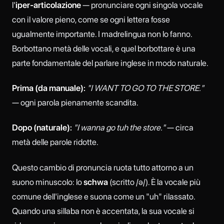
l'
iper-articolazione
— pronunciare ogni singola vocale
con il valore pieno, come se ogni lettera fosse
ugualmente importante. I madrelingua non lo fanno.
Borbottano metà delle vocali, e quel borbottare è una
parte fondamentale del parlare inglese in modo naturale.
Prima (da manuale):
"I WANT TO GO TO THE STORE."
— ogni parola pienamente scandita.
Dopo (naturale):
"I wanna go tuh the store."
— circa
metà delle parole ridotte.
Questo cambio di pronuncia ruota tutto attorno a un
suono minuscolo: lo
schwa
(scritto /ə/). È la vocale più
comune dell'inglese e suona come un "uh" rilassato.
Quando una sillaba non è accentata, la sua vocale si