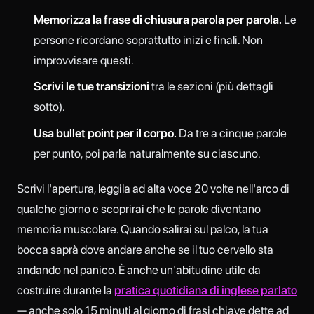
Memorizza la frase di chiusura parola per parola.
Le
persone ricordano soprattutto inizi e finali. Non
improvvisare questi.
Scrivi le tue transizioni
tra le sezioni (più dettagli
sotto).
Usa bullet point per il corpo.
Da tre a cinque parole
per punto, poi parla naturalmente su ciascuno.
Scrivi l'apertura, leggila ad alta voce 20 volte nell'arco di
qualche giorno e scoprirai che le parole diventano
memoria muscolare. Quando salirai sul palco, la tua
bocca saprà dove andare anche se il tuo cervello sta
andando nel panico. È anche un'abitudine utile da
costruire durante la
pratica quotidiana di inglese parlato
— anche solo 15 minuti al giorno di frasi chiave dette ad