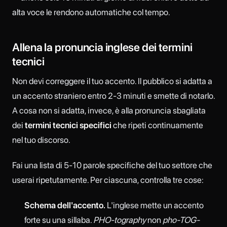
alta voce le rendono automatiche col tempo.
Allena la pronuncia inglese dei termini
tecnici
Non devi correggere il tuo accento. Il pubblico si adatta a
un accento straniero entro 2-3 minuti e smette di notarlo.
A cosa non si adatta, invece, è alla pronuncia sbagliata
dei
termini tecnici specifici
che ripeti continuamente
nel tuo discorso.
Fai una lista di 5-10 parole specifiche del tuo settore che
userai ripetutamente. Per ciascuna, controlla tre cose:
Schema dell'accento.
L'inglese mette un accento
forte su una sillaba.
PHO-tography
non
pho-TOG-