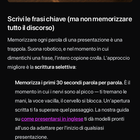
Scrivi le frasi chiave (ma non memorizzare
tutto il discorso)
Memorizzare ogni parola di una presentazione è una
trappola. Suona robotico, e nel momento in cui
dimentichi una frase, l'intero copione crolla. L'approccio
migliore è la
scrittura selettiva
:
Memorizza i primi 30 secondi parola per parola.
È il
momento in cui i nervi sono al picco — ti tremano le
mani, la voce vacilla, il cervello si blocca. Un'apertura
scritta ti fa superare quel passaggio. La nostra guida
su
come presentarsi in inglese
ti dà modelli pronti
all'uso da adattare per l'inizio di qualsiasi
presentazione.