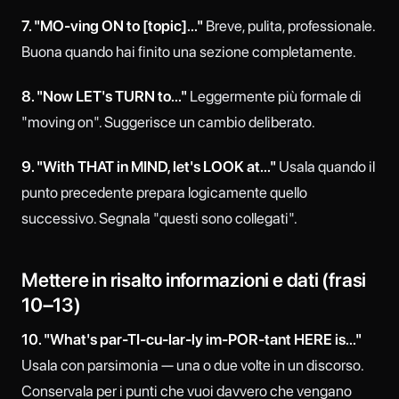
7. "MO-ving ON to [topic]..."
Breve, pulita, professionale.
Buona quando hai finito una sezione completamente.
8. "Now LET's TURN to..."
Leggermente più formale di
"moving on". Suggerisce un cambio deliberato.
9. "With THAT in MIND, let's LOOK at..."
Usala quando il
punto precedente prepara logicamente quello
successivo. Segnala "questi sono collegati".
Mettere in risalto informazioni e dati (frasi
10–13)
10. "What's par-TI-cu-lar-ly im-POR-tant HERE is..."
Usala con parsimonia — una o due volte in un discorso.
Conservala per i punti che vuoi davvero che vengano