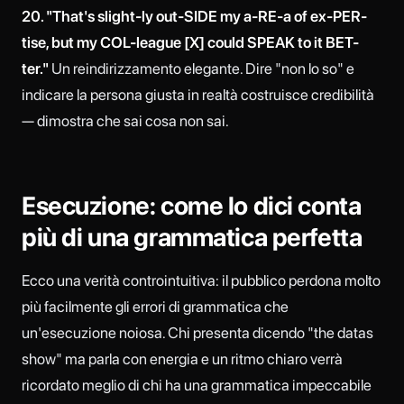
20. "That's slight-ly out-SIDE my a-RE-a of ex-PER-
tise, but my COL-league [X] could SPEAK to it BET-
ter."
Un reindirizzamento elegante. Dire "non lo so" e
indicare la persona giusta in realtà costruisce credibilità
— dimostra che sai cosa non sai.
Esecuzione: come lo dici conta
più di una grammatica perfetta
Ecco una verità controintuitiva: il pubblico perdona molto
più facilmente gli errori di grammatica che
un'esecuzione noiosa. Chi presenta dicendo "the datas
show" ma parla con energia e un ritmo chiaro verrà
ricordato meglio di chi ha una grammatica impeccabile