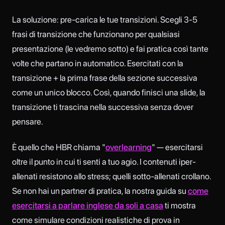
La soluzione: pre-carica le tue transizioni. Scegli 3-5
frasi di transizione che funzionano per qualsiasi
presentazione (le vedremo sotto) e fai pratica così tante
volte che partano in automatico. Esercitati con la
transizione + la prima frase della sezione successiva
come un unico blocco. Così, quando finisci una slide, la
transizione ti trascina nella successiva senza dover
pensare.
È quello che HBR chiama "
overlearning
" — esercitarsi
oltre il punto in cui ti senti a tuo agio. I contenuti iper-
allenati resistono allo stress; quelli sotto-allenati crollano.
Se non hai un partner di pratica, la nostra guida su
come
esercitarsi a parlare inglese da soli a casa
ti mostra
come simulare condizioni realistiche di prova in