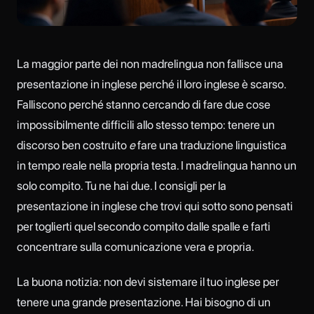
La maggior parte dei non madrelingua non fallisce una
presentazione in inglese perché il loro inglese è scarso.
Falliscono perché stanno cercando di fare due cose
impossibilmente difficili allo stesso tempo: tenere un
discorso ben costruito
e
fare una traduzione linguistica
in tempo reale nella propria testa. I madrelingua hanno un
solo compito. Tu ne hai due. I consigli per la
presentazione in inglese che trovi qui sotto sono pensati
per toglierti quel secondo compito dalle spalle e farti
concentrare sulla comunicazione vera e propria.
La buona notizia: non devi sistemare il tuo inglese per
tenere una grande presentazione. Hai bisogno di un