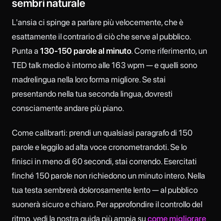
sembri naturale
L'ansia ci spinge a parlare più velocemente, che è
esattamente il contrario di ciò che serve al pubblico.
Punta a
130-150 parole al minuto
. Come riferimento, un
TED talk medio è intorno alle 163 wpm — e quelli sono
madrelingua nella loro forma migliore. Se stai
presentando nella tua seconda lingua, dovresti
consciamente andare più piano.
Come calibrarti: prendi un qualsiasi paragrafo di 150
parole e leggilo ad alta voce cronometrandoti. Se lo
finisci in meno di 60 secondi, stai correndo. Esercitati
finché 150 parole non richiedono un minuto intero. Nella
tua testa sembrerà dolorosamente lento — al pubblico
suonerà sicuro e chiaro. Per approfondire il controllo del
ritmo, vedi la nostra guida più ampia su
come migliorare