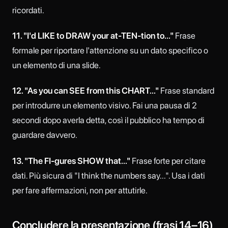
ricordati.
11. "I'd LIKE to DRAW your at-TEN-tion to..."
Frase
formale per riportare l'attenzione su un dato specifico o
un elemento di una slide.
12. "As you can SEE from this CHART..."
Frase standard
per introdurre un elemento visivo. Fai una pausa di 2
secondi dopo averla detta, così il pubblico ha tempo di
guardare davvero.
13. "The FI-gures SHOW that..."
Frase forte per citare
dati. Più sicura di "I think the numbers say...". Usa i dati
per fare affermazioni, non per attutirle.
Concludere la presentazione (frasi 14–16)