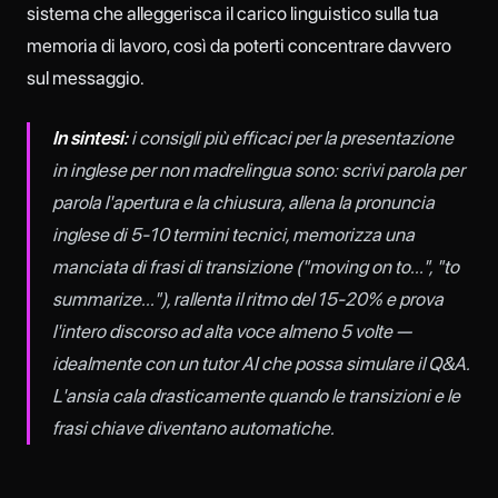
sistema che alleggerisca il carico linguistico sulla tua
memoria di lavoro, così da poterti concentrare davvero
sul messaggio.
In sintesi:
i consigli più efficaci per la presentazione
in inglese per non madrelingua sono: scrivi parola per
parola l'apertura e la chiusura, allena la pronuncia
inglese di 5-10 termini tecnici, memorizza una
manciata di frasi di transizione ("moving on to...", "to
summarize..."), rallenta il ritmo del 15-20% e prova
l'intero discorso ad alta voce almeno 5 volte —
idealmente con un tutor AI che possa simulare il Q&A.
L'ansia cala drasticamente quando le transizioni e le
frasi chiave diventano automatiche.