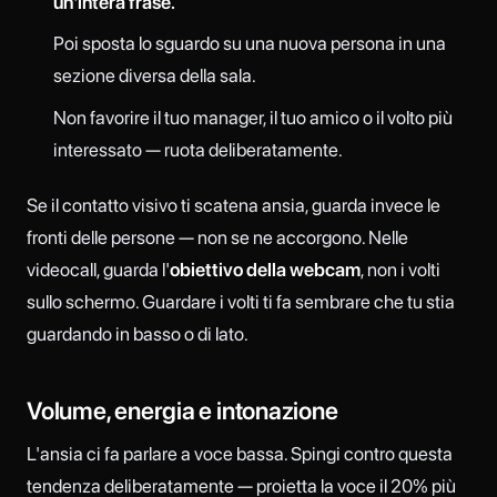
un'intera frase.
Poi sposta lo sguardo su una nuova persona in una
sezione diversa della sala.
Non favorire il tuo manager, il tuo amico o il volto più
interessato — ruota deliberatamente.
Se il contatto visivo ti scatena ansia, guarda invece le
fronti delle persone — non se ne accorgono. Nelle
videocall, guarda l'
obiettivo della webcam
, non i volti
sullo schermo. Guardare i volti ti fa sembrare che tu stia
guardando in basso o di lato.
Volume, energia e intonazione
L'ansia ci fa parlare a voce bassa. Spingi contro questa
tendenza deliberatamente — proietta la voce il 20% più