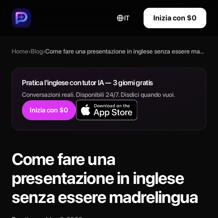
Inizia con $0
IT
Home
›
Blog
›
Come fare una presentazione in inglese senza essere madrelingua
Pratica l'inglese con tutor IA — 3 giorni gratis
Conversazioni reali. Disponibili 24/7. Disdici quando vuoi.
Inizia con $0
Come fare una
presentazione in inglese
senza essere madrelingua