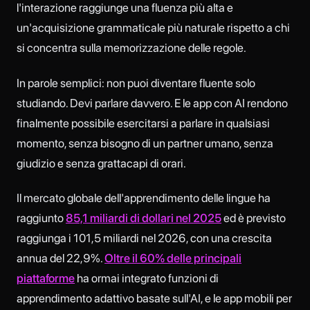
l'interazione raggiunge una fluenza più alta e
un'acquisizione grammaticale più naturale rispetto a chi
si concentra sulla memorizzazione delle regole.
In parole semplici: non puoi diventare fluente solo
studiando. Devi parlare davvero. E le app con AI rendono
finalmente possibile esercitarsi a parlare in qualsiasi
momento, senza bisogno di un partner umano, senza
giudizio e senza grattacapi di orari.
Il mercato globale dell'apprendimento delle lingue ha
raggiunto
85,1 miliardi di dollari nel 2025
ed è previsto
raggiunga i 101,5 miliardi nel 2026, con una crescita
annua del 22,9%.
Oltre il 60% delle principali
piattaforme
ha ormai integrato funzioni di
apprendimento adattivo basate sull'AI, e le app mobili per