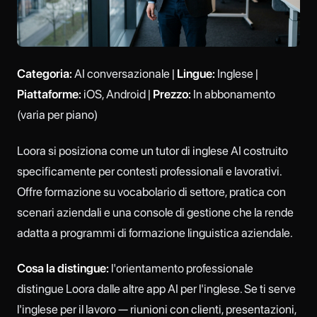
Categoria:
AI conversazionale |
Lingue:
Inglese |
Piattaforme:
iOS, Android |
Prezzo:
In abbonamento
(varia per piano)
Loora si posiziona come un tutor di inglese AI costruito
specificamente per contesti professionali e lavorativi.
Offre formazione su vocabolario di settore, pratica con
scenari aziendali e una console di gestione che la rende
adatta a programmi di formazione linguistica aziendale.
Cosa la distingue:
l'orientamento professionale
distingue Loora dalle altre app AI per l'inglese. Se ti serve
l'inglese per il lavoro — riunioni con clienti, presentazioni,