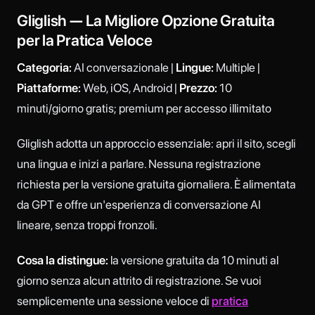
Gliglish — La Migliore Opzione Gratuita
per la Pratica Veloce
Categoria:
AI conversazionale |
Lingue:
Multiple |
Piattaforme:
Web, iOS, Android |
Prezzo:
10
minuti/giorno gratis; premium per accesso illimitato
Gliglish adotta un approccio essenziale: apri il sito, scegli
una lingua e inizi a parlare. Nessuna registrazione
richiesta per la versione gratuita giornaliera. È alimentata
da GPT e offre un'esperienza di conversazione AI
lineare, senza troppi fronzoli.
Cosa la distingue:
la versione gratuita da 10 minuti al
giorno senza alcun attrito di registrazione. Se vuoi
semplicemente una sessione veloce di
pratica