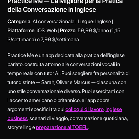
Practice Me — La Migliore per la Pratica
della Conversazione in Inglese
Categoria:
AI conversazionale |
Lingue:
Inglese |
Piattaforme:
iOS, Web |
Prezzo:
59,99 $/anno (1,15
$/settimana) o 7,99 $/settimana
Practice Me è un'app dedicata alla pratica dell'inglese
parlato, costruita attorno alle conversazioni vocali in
tempo reale con tutor AI. Puoi scegliere fra personalità di
tutor distinte — Sarah, Oliver e Marcus — ciascuna con
uno stile conversazionale diverso. Puoi esercitarti con
l'accento americano o britannico, e l'app copre
argomenti specifici tra cui
colloqui di lavoro
,
inglese
business
, scenari di viaggio, conversazione quotidiana,
storytelling e
preparazione al TOEFL
.