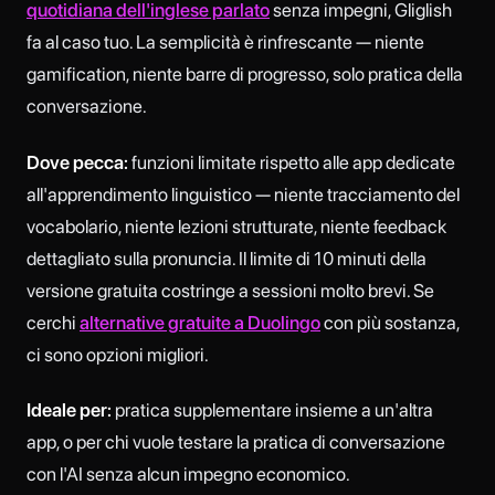
quotidiana dell'inglese parlato
senza impegni, Gliglish
fa al caso tuo. La semplicità è rinfrescante — niente
gamification, niente barre di progresso, solo pratica della
conversazione.
Dove pecca:
funzioni limitate rispetto alle app dedicate
all'apprendimento linguistico — niente tracciamento del
vocabolario, niente lezioni strutturate, niente feedback
dettagliato sulla pronuncia. Il limite di 10 minuti della
versione gratuita costringe a sessioni molto brevi. Se
cerchi
alternative gratuite a Duolingo
con più sostanza,
ci sono opzioni migliori.
Ideale per:
pratica supplementare insieme a un'altra
app, o per chi vuole testare la pratica di conversazione
con l'AI senza alcun impegno economico.