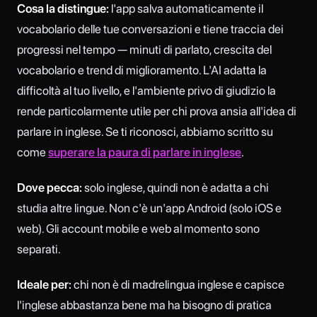
Cosa la distingue:
l'app salva automaticamente il
vocabolario delle tue conversazioni e tiene traccia dei
progressi nel tempo — minuti di parlato, crescita del
vocabolario e trend di miglioramento. L'AI adatta la
difficoltà al tuo livello, e l'ambiente privo di giudizio la
rende particolarmente utile per chi prova ansia all'idea di
parlare in inglese. Se ti riconosci, abbiamo scritto su
come
superare la paura di parlare in inglese
.
Dove pecca:
solo inglese, quindi non è adatta a chi
studia altre lingue. Non c'è un'app Android (solo iOS e
web). Gli account mobile e web al momento sono
separati.
Ideale per:
chi non è di madrelingua inglese e capisce
l'inglese abbastanza bene ma ha bisogno di pratica