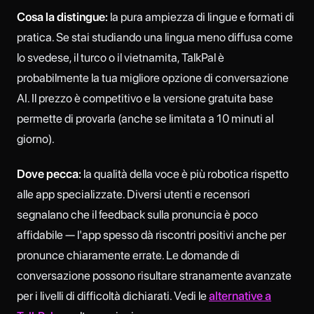
Cosa la distingue:
la pura ampiezza di lingue e formati di
pratica. Se stai studiando una lingua meno diffusa come
lo svedese, il turco o il vietnamita, TalkPal è
probabilmente la tua migliore opzione di conversazione
AI. Il prezzo è competitivo e la versione gratuita base
permette di provarla (anche se limitata a 10 minuti al
giorno).
Dove pecca:
la qualità della voce è più robotica rispetto
alle app specializzate. Diversi utenti e recensori
segnalano che il feedback sulla pronuncia è poco
affidabile — l'app spesso dà riscontri positivi anche per
pronunce chiaramente errate. Le domande di
conversazione possono risultare stranamente avanzate
per i livelli di difficoltà dichiarati. Vedi le
alternative a