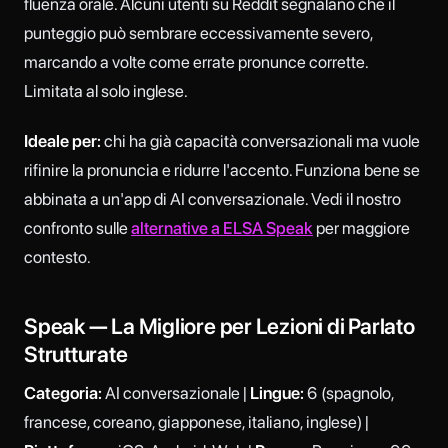
fluenza orale. Alcuni utenti su Reddit segnalano che il
punteggio può sembrare eccessivamente severo,
marcando a volte come errate pronunce corrette.
Limitata al solo inglese.
Ideale per:
chi ha già capacità conversazionali ma vuole
rifinire la pronuncia e ridurre l'accento. Funziona bene se
abbinata a un'app di AI conversazionale. Vedi il nostro
confronto sulle
alternative a ELSA Speak
per maggiore
contesto.
Speak — La Migliore per Lezioni di Parlato
Strutturate
Categoria:
AI conversazionale |
Lingue:
6 (spagnolo,
francese, coreano, giapponese, italiano, inglese) |