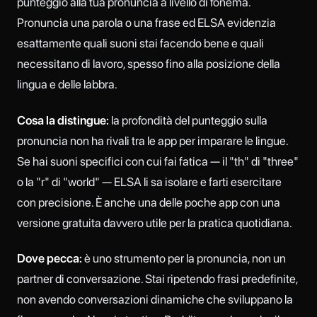
punteggio alla tua pronuncia a livello di fonema.
Pronuncia una parola o una frase ed ELSA evidenzia
esattamente quali suoni stai facendo bene e quali
necessitano di lavoro, spesso fino alla posizione della
lingua e delle labbra.
Cosa la distingue:
la profondità del punteggio sulla
pronuncia non ha rivali tra le app per imparare le lingue.
Se hai suoni specifici con cui fai fatica — il "th" di "three"
o la "r" di "world" — ELSA li sa isolare e farti esercitare
con precisione. È anche una delle poche app con una
versione gratuita davvero utile per la pratica quotidiana.
Dove pecca:
è uno strumento per la pronuncia, non un
partner di conversazione. Stai ripetendo frasi predefinite,
non avendo conversazioni dinamiche che sviluppano la