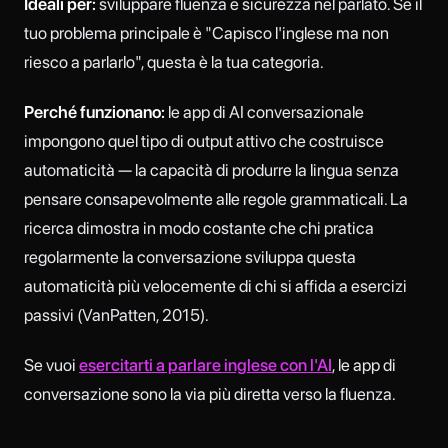
Ideali per:
sviluppare fluenza e sicurezza nel parlato. Se il
tuo problema principale è "Capisco l'inglese ma non
riesco a parlarlo", questa è la tua categoria.
Perché funzionano:
le app di AI conversazionale
impongono quel tipo di output attivo che costruisce
automaticità — la capacità di produrre la lingua senza
pensare consapevolmente alle regole grammaticali. La
ricerca dimostra in modo costante che chi pratica
regolarmente la conversazione sviluppa questa
automaticità più velocemente di chi si affida a esercizi
passivi (VanPatten, 2015).
Se vuoi
esercitarti a parlare inglese con l'AI
, le app di
conversazione sono la via più diretta verso la fluenza.