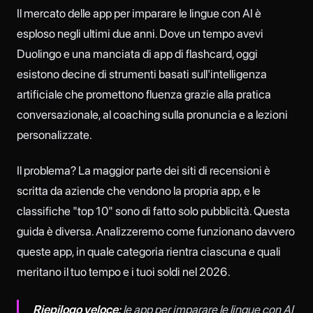
Il mercato delle app per imparare le lingue con AI è
esploso negli ultimi due anni. Dove un tempo avevi
Duolingo e una manciata di app di flashcard, oggi
esistono decine di strumenti basati sull'intelligenza
artificiale che promettono fluenza grazie alla pratica
conversazionale, al coaching sulla pronuncia e a lezioni
personalizzate.
Il problema? La maggior parte dei siti di recensioni è
scritta da aziende che vendono la propria app, e le
classifiche "top 10" sono di fatto solo pubblicità. Questa
guida è diversa. Analizzeremo come funzionano davvero
queste app, in quale categoria rientra ciascuna e quali
meritano il tuo tempo e i tuoi soldi nel 2026.
Riepilogo veloce:
le app per imparare le lingue con AI