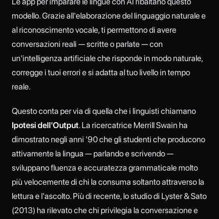
Le app per imparare le lingue con AI ribaltano questo
modello. Grazie all'elaborazione del linguaggio naturale e
al riconoscimento vocale, ti permettono di avere
conversazioni reali — scritte o parlate — con
un'intelligenza artificiale che risponde in modo naturale,
corregge i tuoi errori e si adatta al tuo livello in tempo
reale.
Questo conta per via di quella che i linguisti chiamano
Ipotesi dell'Output
. La ricercatrice Merrill Swain ha
dimostrato negli anni '90 che gli studenti che producono
attivamente la lingua — parlando e scrivendo —
sviluppano fluenza e accuratezza grammaticale molto
più velocemente di chi la consuma soltanto attraverso la
lettura e l'ascolto. Più di recente, lo studio di Lyster & Sato
(2013) ha rilevato che chi privilegia la conversazione e