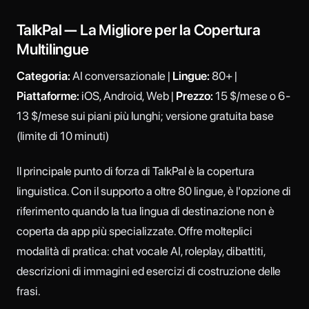
TalkPal — La Migliore per la Copertura
Multilingue
Categoria:
AI conversazionale |
Lingue:
80+ |
Piattaforme:
iOS, Android, Web |
Prezzo:
15 $/mese o 6-
13 $/mese sui piani più lunghi; versione gratuita base
(limite di 10 minuti)
Il principale punto di forza di TalkPal è la copertura
linguistica. Con il supporto a oltre 80 lingue, è l'opzione di
riferimento quando la tua lingua di destinazione non è
coperta da app più specializzate. Offre molteplici
modalità di pratica: chat vocale AI, roleplay, dibattiti,
descrizioni di immagini ed esercizi di costruzione delle
frasi.