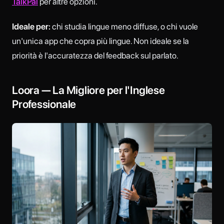
TalkPal
per altre opzioni.
Ideale per:
chi studia lingue meno diffuse, o chi vuole
un'unica app che copra più lingue. Non ideale se la
priorità è l'accuratezza del feedback sul parlato.
Loora — La Migliore per l'Inglese
Professionale