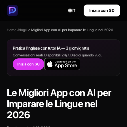
Inizia con $0
IT
Home
›
Blog
›
Le Migliori App con AI per Imparare le Lingue nel 2026
Pratica l'inglese con tutor IA — 3 giorni gratis
Conversazioni reali. Disponibili 24/7. Disdici quando vuoi.
Inizia con $0
Le Migliori App con AI per
Imparare le Lingue nel
2026