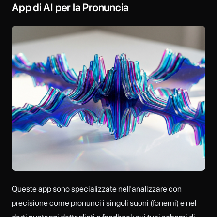
App di AI per la Pronuncia
Queste app sono specializzate nell'analizzare con
precisione come pronunci i singoli suoni (fonemi) e nel
darti punteggi dettagliati e feedback sui tuoi schemi di