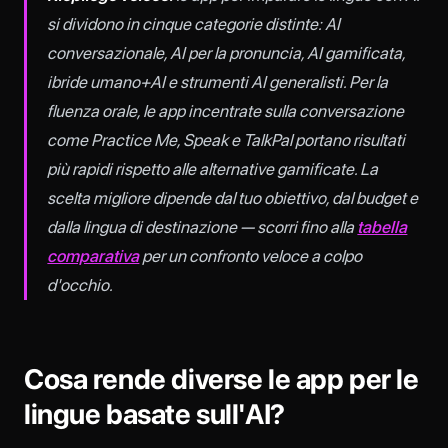
si dividono in cinque categorie distinte: AI
conversazionale, AI per la pronuncia, AI gamificata,
ibride umano+AI e strumenti AI generalisti. Per la
fluenza orale, le app incentrate sulla conversazione
come Practice Me, Speak e TalkPal portano risultati
più rapidi rispetto alle alternative gamificate. La
scelta migliore dipende dal tuo obiettivo, dal budget e
dalla lingua di destinazione — scorri fino alla
tabella
comparativa
per un confronto veloce a colpo
d'occhio.
Cosa rende diverse le app per le
lingue basate sull'AI?