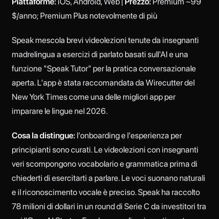
Piattaforme:
iOS, Android, Web |
Prezzo:
Premium ~99
$/anno; Premium Plus notevolmente di più
Speak mescola brevi videolezioni tenute da insegnanti
madrelingua a esercizi di parlato basati sull'AI e una
funzione "Speak Tutor" per la pratica conversazionale
aperta. L'app è stata raccomandata da Wirecutter del
New York Times come una delle migliori app per
imparare le lingue nel 2026.
Cosa la distingue:
l'onboarding e l'esperienza per
principianti sono curati. Le videolezioni con insegnanti
veri scompongono vocabolario e grammatica prima di
chiederti di esercitarti a parlare. Le voci suonano naturali
e il riconoscimento vocale è preciso. Speak ha raccolto
78 milioni di dollari in un round di Serie C da investitori tra