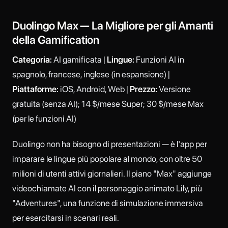
Duolingo Max — La Migliore per gli Amanti
della Gamification
Categoria:
AI gamificata |
Lingue:
Funzioni AI in
spagnolo, francese, inglese (in espansione) |
Piattaforme:
iOS, Android, Web |
Prezzo:
Versione
gratuita (senza AI); 14 $/mese Super; 30 $/mese Max
(per le funzioni AI)
Duolingo non ha bisogno di presentazioni — è l'app per
imparare le lingue più popolare al mondo, con oltre 50
milioni di utenti attivi giornalieri. Il piano "Max" aggiunge
videochiamate AI con il personaggio animato Lily, più
"Adventures", una funzione di simulazione immersiva
per esercitarsi in scenari reali.