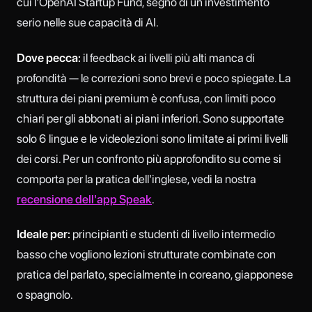
cui l'OpenAI Startup Fund, segno di un investimento
serio nelle sue capacità di AI.
Dove pecca:
il feedback ai livelli più alti manca di
profondità — le correzioni sono brevi e poco spiegate. La
struttura dei piani premium è confusa, con limiti poco
chiari per gli abbonati ai piani inferiori. Sono supportate
solo 6 lingue e le videolezioni sono limitate ai primi livelli
dei corsi. Per un confronto più approfondito su come si
comporta per la pratica dell'inglese, vedi la nostra
recensione dell'app Speak
.
Ideale per:
principianti e studenti di livello intermedio
basso che vogliono lezioni strutturate combinate con
pratica del parlato, specialmente in coreano, giapponese
o spagnolo.