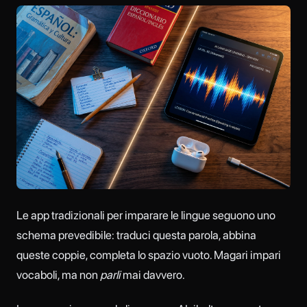
Le app tradizionali per imparare le lingue seguono uno
schema prevedibile: traduci questa parola, abbina
queste coppie, completa lo spazio vuoto. Magari impari
vocaboli, ma non
parli
mai davvero.