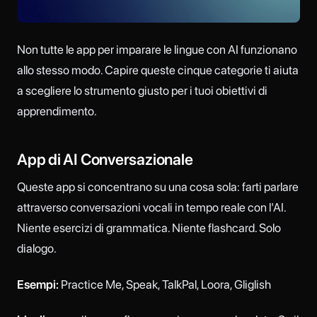
Non tutte le app per imparare le lingue con AI funzionano
allo stesso modo. Capire queste cinque categorie ti aiuta
a scegliere lo strumento giusto per i tuoi obiettivi di
apprendimento.
App di AI Conversazionale
Queste app si concentrano su una cosa sola: farti parlare
attraverso conversazioni vocali in tempo reale con l'AI.
Niente esercizi di grammatica. Niente flashcard. Solo
dialogo.
Esempi:
Practice Me, Speak, TalkPal, Loora, Gliglish