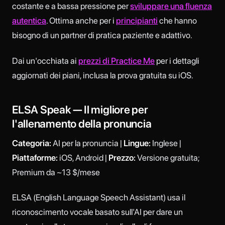
costante e a bassa pressione per
sviluppare una fluenza
autentica
. Ottima anche per i
principianti
che hanno
bisogno di un partner di pratica paziente e adattivo.
Dai un'occhiata ai
prezzi di Practice Me
per i dettagli
aggiornati dei piani, inclusa la prova gratuita su iOS.
ELSA Speak — Il migliore per
l'allenamento della pronuncia
Categoria:
AI per la pronuncia |
Lingue:
Inglese |
Piattaforme:
iOS, Android |
Prezzo:
Versione gratuita;
Premium da ~13 $/mese
ELSA (English Language Speech Assistant) usa il
riconoscimento vocale basato sull'AI per dare un