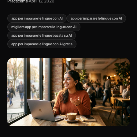
Practiceme
·
April 12, 2026
app per imparare le lingue con AI
app per imparare le lingue con AI
migliore app per imparare le lingue con AI
app per imparare le lingue basata su AI
app per imparare le lingue con AI gratis