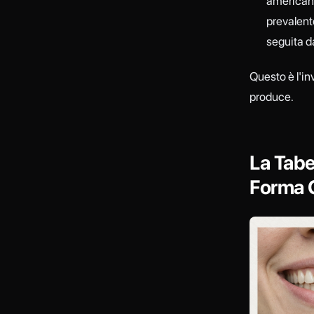
americano 
prevalent
seguita d
Questo è l'in
produce.
La Tabe
Forma 