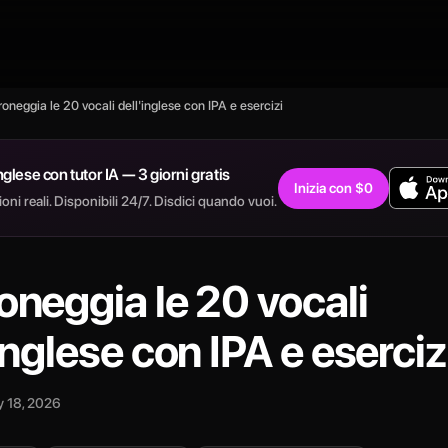
oneggia le 20 vocali dell'inglese con IPA e esercizi
inglese con tutor IA — 3 giorni gratis
Inizia con $0
ni reali. Disponibili 24/7. Disdici quando vuoi.
oneggia le 20 vocali
inglese con IPA e eserciz
 18, 2026