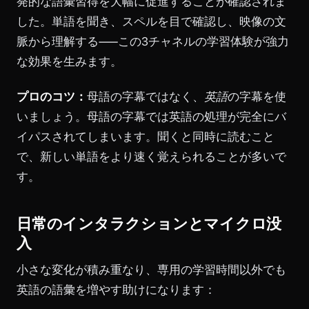
発的な語彙習得を大幅に促進することが確認されま
した。単語を聞き、スペルを目で確認し、映像の文
脈から理解する——この3チャネルの学習体験が強力
な効果を生みます。
プロのコツ：
母語の字幕ではなく、
英語
の字幕を使
いましょう。母語の字幕では英語の処理が完全にバ
イパスされてしまいます。聞くと同時に読むこと
で、新しい単語をより速く覚えられることが多いで
す。
日常のインタラクションとマイクロ没
入
小さな変化が積み重なり、専用の学習時間以外でも
英語の語彙を増やす助けになります：