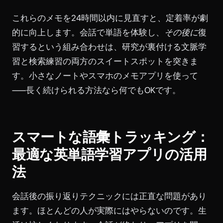
これらのメモを24時間以内に見直すと、定着率が劇
的に向上します。会話で単語を体験し、
その後に
復
習するという組み合わせは、研究が裏付ける文脈学
習と検索練習の両方のスイートスポットを突きま
す。小さなノートやスマホのメモアプリを使って
——長く続けられる方法なら何でもOKです。
スマートな語彙トラッキング：
最適な英単語学習アプリの活用
法
会話後の振り返りテクニックには正直な問題があり
ます。ほとんどの人が実際にはやらないのです。生