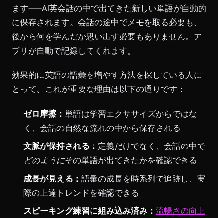
ます——AI英会話の中で出てきた新しい単語が自動的
に保存されます。会話の途中でメモを取る必要も、
後から何を学んだか思い出す必要もありません。ア
プリが自動で記録してくれます。
効果的に英語の語彙を増やす方法を探している人に
とって、これが重要な理由は以下の通りです：
ゼロ摩擦：
単語は学習エクササイズからではな
く、会話の自然な流れの中から保存される
文脈が保持される：
定義だけでなく、会話の中で
どのように
その単語が出てきたかを確認できる
成長が見える：
語彙の成長を時系列で追跡し、実
際の上達トレンドを確認できる
スピーキング練習に組み込み済み：
流暢さの向上