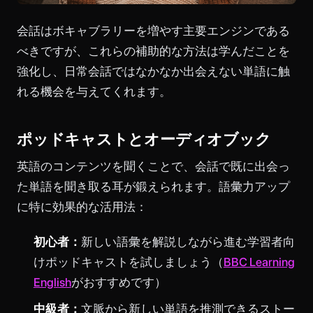
会話はボキャブラリーを増やす主要エンジンである
べきですが、これらの補助的な方法は学んだことを
強化し、日常会話ではなかなか出会えない単語に触
れる機会を与えてくれます。
ポッドキャストとオーディオブック
英語のコンテンツを聞くことで、会話で既に出会っ
た単語を聞き取る耳が鍛えられます。語彙力アップ
に特に効果的な活用法：
初心者：
新しい語彙を解説しながら進む学習者向
けポッドキャストを試しましょう（
BBC Learning
English
がおすすめです）
中級者：
文脈から新しい単語を推測できるストー