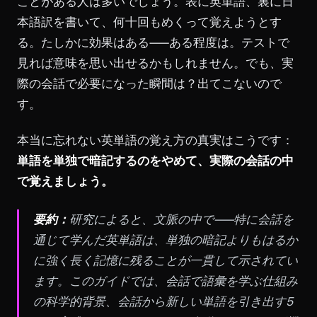
ことがある人は多いでしょう。表に英単語、裏に日
本語訳を書いて、何十回もめくって覚えようとす
る。たしかに効果はある——ある程度は。テストで
見れば意味を思い出せるかもしれません。でも、実
際の会話で必要になった瞬間は？出てこないので
す。
本当に忘れない英単語の覚え方の真実はこうです：
単語を単独で暗記するのをやめて、実際の会話の中
で覚えましょう。
要約：
研究によると、文脈の中で——特に会話を
通じて学んだ英単語は、単独の暗記よりもはるか
に強く長く記憶に残ることが一貫して示されてい
ます。このガイドでは、会話で語彙を学ぶ仕組み
の科学的背景、会話から新しい単語を引き出す5