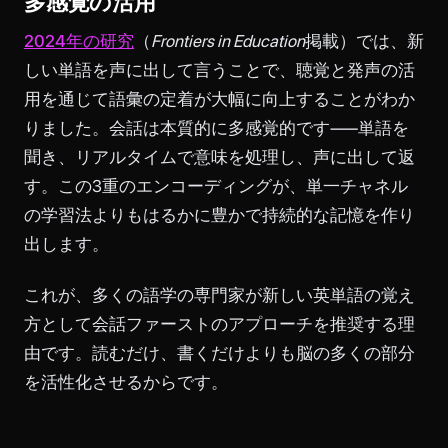
多感覚の活用
2024年の研究
（
Frontiers in Education
掲載）では、新
しい単語を声に出して言うことで、聴覚と発声の活
用を通じて語彙の定着が大幅に向上することがわか
りました。会話は本質的に多感覚的です——単語を
聞き、リアルタイムで意味を処理し、声に出して返
す。この3重のエンコーディングが、単一チャネル
の学習法よりもはるかに豊かで持続的な記憶を作り
出します。
これが、多くの語学の専門家が新しい英単語の覚え
方として会話ファーストのアプローチを推奨する理
由です。読むだけ、書くだけよりも脳の多くの部分
を活性化させるからです。