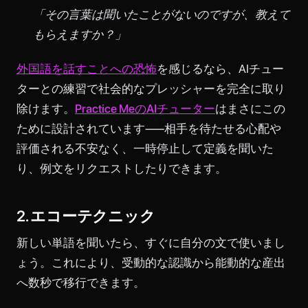
「その言葉は聞いたことがないのですが、教えて
もらえますか？」
外国語を話すことへの恐怖
を感じるなら、AIチュー
ターとの練習で社会的なプレッシャーを完全に取り
除けます。
Practice MeのAIチューター
はまさにこの
ために設計されています——相手を待たせる心配や
評価される不安なく、一時停止して定義を聞いた
り、例文をリクエストしたりできます。
2. エコーテクニック
新しい単語を聞いたら、すぐに自分の文で使いまし
ょう。これにより、受動的な認識から能動的な産出
へ数秒で移行できます。