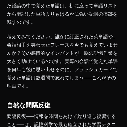
た議論の中で覚えた単語は、机に座って単語リスト
から暗記した単語よりもはるかに強い記憶の痕跡を
残すのです。
考えてみてください。誰かに訂正された英単語や、
会話相手を笑わせたフレーズを今でも覚えていませ
んか？その感情的なインパクトが、脳の記憶作業を
大きく助けているのです。実際の会話で覚えた単語
を何年も後に思い出せるのに、フラッシュカードで
覚えた単語は数週間で忘れてしまう——これがその
理由です。
自然な間隔反復
間隔反復——情報を時間をあけて繰り返し復習する
こと——は、記憶科学で最も確立された学習テクニ