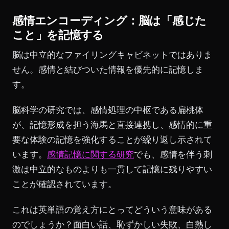
感情エンコーディング：脳は「感じた
こと」を記憶する
脳は中立的なファイリングキャビネットではありま
せん。感情と結びついた情報を優先的に記憶しま
す。
脳科学の研究では、感情処理の中枢である扁桃体
が、記憶形成を担う海馬と直接連携し、感情的に重
要な体験の記憶を強化することが繰り返し示されて
います。
感情記憶に関する研究
でも、感情を伴う刺
激は中立的なものよりも一貫して記憶に残りやすい
ことが確認されています。
これは英単語の覚え方にとってどういう意味がある
のでしょうか？面白い話、恥ずかしい失敗、白熱し