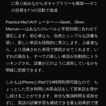
に取り組みながらボキャブラリーを構築——2つ
の目標を1つの活動で達成
Practice MeのAIチューター——Sarah、Oliver、
Marcus——はあなたのレベルと学習目標に合わせて
適応します。初心者なら、自然とシンプルな語彙を
使い、新しい単語を段階的に導入します。上級者な
ら、より洗練された表現で挑戦させてくれます。い
ずれの場合も、すべての新しい単語が自動的にトラ
ッキングされ、語彙がどのように成長しているかを
明確に把握できます。
しかも
はiPhoneとiPadで24時間利用可能なので、ち
ょっとした空き時間にAI英会話をして英単語を増や
し続けることができます。余分な勉強時間を追加せ
ずに、英語の語彙学習を継続できる最も効果的で便