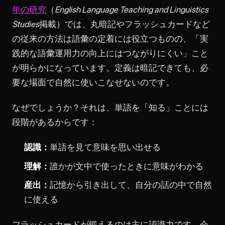
年の研究
（
English Language Teaching and Linguistics
Studies
掲載）では、丸暗記やフラッシュカードなど
の従来の方法は語彙の定着には役立つものの、「実
践的な語彙運用力の向上にはつながりにくい」こと
が明らかになっています。定義は暗記できても、必
要な場面で自然に使いこなせないのです。
なぜでしょうか？それは、単語を「知る」ことには
段階があるからです：
認識：
単語を見て意味を思い出せる
理解：
誰かが文中で使ったときに意味がわかる
産出：
記憶から引き出して、自分の話の中で自然
に使える
フラッシュカードが鍛えるのは主に認識力です。会