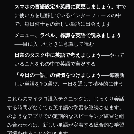
スマホの言語設定を英語に変更しましょう。
すで
に使い方を理解しているインターフェースの中
で、毎日何十もの新しい単語に出会えます
メニュー、ラベル、標識を英語で読みましょう
——目に入ったときに意識して読む
日常のタスク中に英語で考えましょう
——やって
いることを心の中で英語で実況する
「今日の一語」の習慣をつけましょう
——毎朝新
しい単語を1つ選び、一日を通して積極的に使う
これらのマイクロ没入テクニックは、じっくり会話
する時間がなくても英単語の学習を継続させます。
のようなアプリでの定期的なスピーキング練習と組
み合わせれば、新しい単語が定着する総合的な学習
環境を作ることができます。