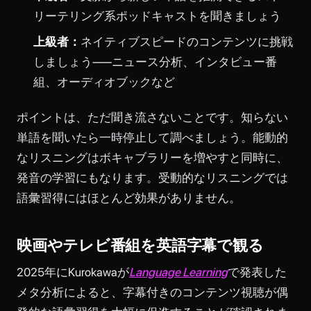
リーテリング系ポッドキャストを聞きましょう
上級者：
ネイティブスピードのコンテンツに挑戦
しましょう——ニュース分析、インタビュー番
組、オーディオブックなど
ポイントは、ただ聞き流さないことです。知らない
単語を聞いたら一時停止して調べましょう。能動的
なリスニングはボキャブラリーを増やすと同時に、
発音の学習にもなります。受動的なリスニングでは
語彙習得にはほとんど効果がありません。
映画やテレビ番組を英語字幕で観る
2025年にKurokawaが
Language Learning
で発表した
メタ分析によると、字幕付きのコンテンツ視聴が偶