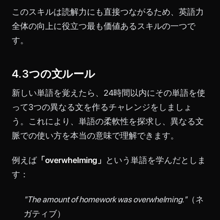
このスキルは読解力にも直接つながるため、英語力
全体の向上に役立つ最も価値あるスキルの一つで
す。
4. 3つの文ルール
新しい単語を覚えたら、24時間以内にその単語を使
って3つの異なる文を作るチャレンジをしましょ
う。これにより、単語の柔軟性を探求し、異なる文
脈での使い方を本当の意味で理解できます。
例えば
「overwhelming」
という単語を学んだとしま
す：
"The amount of homework was overwhelming."
（ネ
ガティブ）