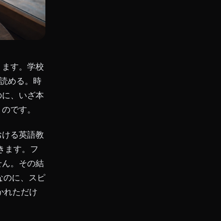
ります。学校
も読める。時
のに、いざ本
うのです。
おける英語教
きます。フ
せん。その結
なのに、スピ
かれただけ