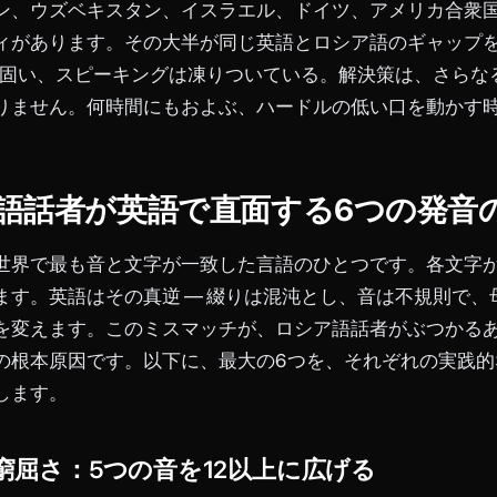
ン、ウズベキスタン、イスラエル、ドイツ、アメリカ合衆
ィがあります。その大半が同じ英語とロシア語のギャップ
法は固い、スピーキングは凍りついている。解決策は、さらな
りません。何時間にもおよぶ、ハードルの低い口を動かす
語話者が英語で直面する6つの発音
世界で最も音と文字が一致した言語のひとつです。各文字
ます。英語はその真逆 ― 綴りは混沌とし、音は不規則で、
を変えます。このミスマッチが、ロシア語話者がぶつかる
の根本原因です。以下に、最大の6つを、それぞれの実践的
します。
音の窮屈さ：5つの音を12以上に広げる