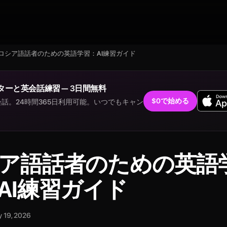
ロシア語話者のための英語学習：AI練習ガイド
ターと英会話練習 — 3日間無料
$0で始める
話。24時間365日利用可能。いつでもキャン
。
ア語話者のための英語
AI練習ガイド
 19, 2026