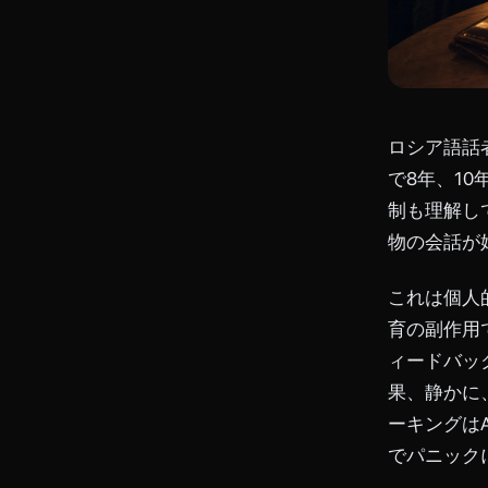
ロシア語話
で8年、1
制も理解し
物の会話が
これは個人
育の副作用
ィードバッ
果、静かに
ーキングは
でパニック