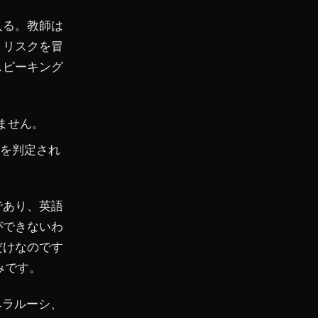
入る。教師は
うリスクを冒
スピーキング
ません。
りを判定され
であり、英語
ができないわ
だけなのです
みです。
ベラルーシ、