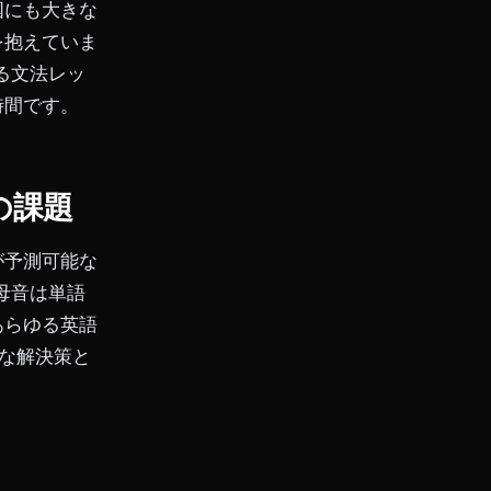
国にも大きな
を抱えていま
る文法レッ
時間です。
の課題
が予測可能な
母音は単語
あらゆる英語
な解決策と