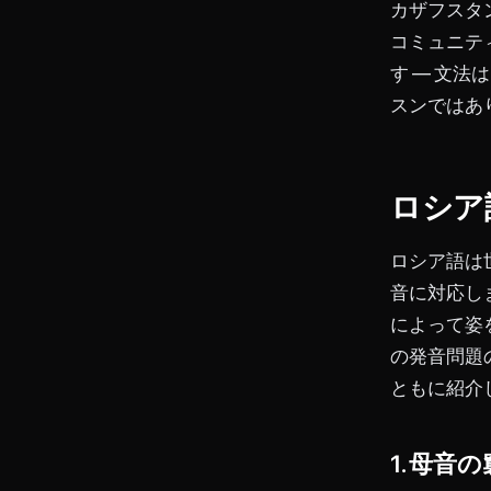
カザフスタ
コミュニテ
す ― 文
スンではあ
ロシア
ロシア語は
音に対応し
によって姿
の発音問題
ともに紹介
1. 母