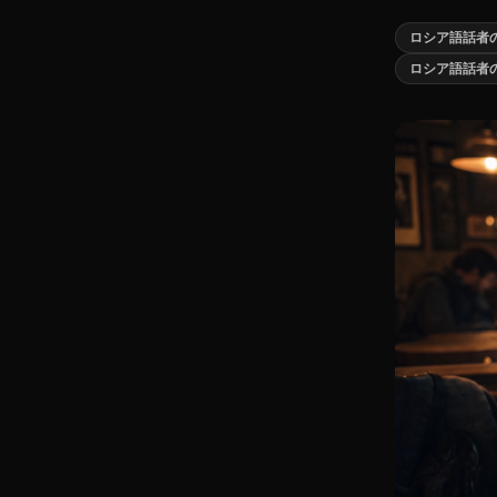
ロシア語話者
ロシア語話者