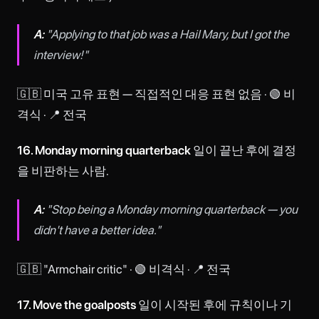
A:
"Applying to that job was a Hail Mary, but I got the
interview!"
🇬🇧 미국 고유 표현 — 직접적인 대응 표현 없음 · 🟢 비
격식 · 📍 전국
16. Monday morning quarterback
일이 끝난 후에 결정
을 비판하는 사람.
A:
"Stop being a Monday morning quarterback — you
didn't have a better idea."
🇬🇧 "Armchair critic" · 🟢 비격식 · 📍 전국
17. Move the goalposts
일이 시작된 후에 규칙이나 기