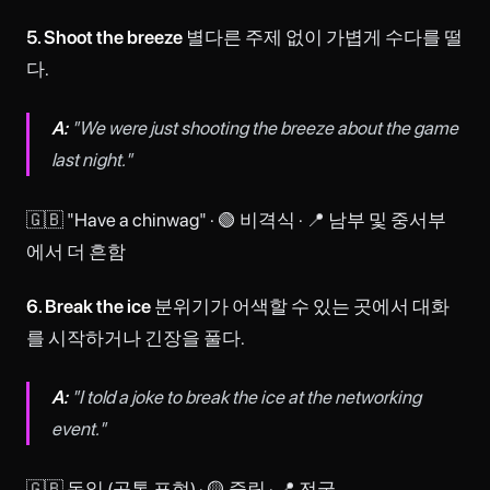
5. Shoot the breeze
별다른 주제 없이 가볍게 수다를 떨
다.
A:
"We were just shooting the breeze about the game
last night."
🇬🇧 "Have a chinwag" · 🟢 비격식 · 📍 남부 및 중서부
에서 더 흔함
6. Break the ice
분위기가 어색할 수 있는 곳에서 대화
를 시작하거나 긴장을 풀다.
A:
"I told a joke to break the ice at the networking
event."
🇬🇧 동일 (공통 표현) · 🟡 중립 · 📍 전국