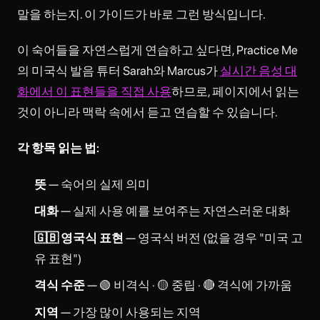
말을 하는지. 이 가이드가 바로 그런 방식입니다.
이 숙어들을 자연스럽게 연습하고 싶다면, Practice Me
의 미국식 발음 튜터 Sarah와 Marcus가
실시간 음성 대
화에서 이 표현들을 직접 사용
하므로, 페이지에서 읽는
것이 아니라 맥락 속에서 듣고 연습할 수 있습니다.
각 항목 읽는 법:
뜻
— 숙어의 실제 의미
대화
— 실제 사용 예를 보여주는 자연스러운 대화
🇬🇧 영국식 표현
— 영국식 버전 (없을 경우 "미국 고
유 표현")
격식 수준
— 🟢 비격식 · 🟡 중립 · 🔴 격식에 가까움
지역
— 가장 많이 사용되는 지역