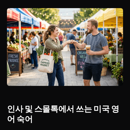
인사 및 스몰톡에서 쓰는 미국 영
어 숙어