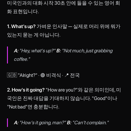
미국인과의 대화 시작 30초 안에 들을 수 있는 영어 회
화 표현입니다.
1. What's up?
가벼운 인사말 — 실제로 머리 위에 뭐가
있는지 묻는 게 아닙니다.
A:
"Hey, what's up?"
B:
"Not much, just grabbing
coffee."
🇬🇧 "Alright?" · 🟢 비격식 · 📍 전국
2. How's it going?
"How are you?"와 같은 의미인데, 미
국인은 진짜 대답을 기대하지 않습니다. "Good"이나
"Not bad"면 충분합니다.
A:
"How's it going, man?"
B:
"Can't complain."