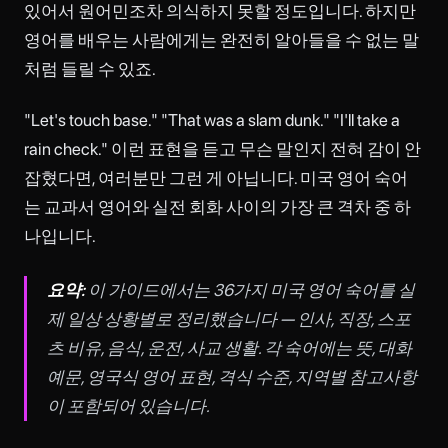
있어서 원어민조차 의식하지 못할 정도입니다. 하지만
영어를 배우는 사람에게는 완전히 알아들을 수 없는 말
처럼 들릴 수 있죠.
"Let's touch base." "That was a slam dunk." "I'll take a
rain check." 이런 표현을 듣고 무슨 말인지 전혀 감이 안
잡혔다면, 여러분만 그런 게 아닙니다. 미국 영어 숙어
는 교과서 영어와 실전 회화 사이의 가장 큰 격차 중 하
나입니다.
요약:
이 가이드에서는 36가지 미국 영어 숙어를 실
제 일상 상황별로 정리했습니다 — 인사, 직장, 스포
츠 비유, 음식, 운전, 사교 생활. 각 숙어에는 뜻, 대화
예문, 영국식 영어 표현, 격식 수준, 지역별 참고사항
이 포함되어 있습니다.