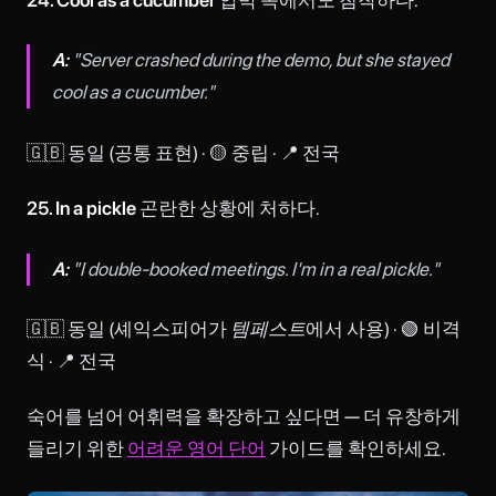
A:
"Server crashed during the demo, but she stayed
cool as a cucumber."
🇬🇧 동일 (공통 표현) · 🟡 중립 · 📍 전국
25. In a pickle
곤란한 상황에 처하다.
A:
"I double-booked meetings. I'm in a real pickle."
🇬🇧 동일 (셰익스피어가
템페스트
에서 사용) · 🟢 비격
식 · 📍 전국
숙어를 넘어 어휘력을 확장하고 싶다면 — 더 유창하게
들리기 위한
어려운 영어 단어
가이드를 확인하세요.