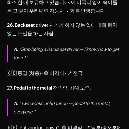
최소 한 대 보유하고 있습니다. 이 미국식 영어 숙어들
은 그 깊이 뿌리내린 자동차 문화를 반영합니다.
26. Backseat driver
자기가 하지 않는 일에 대해 원치
않는 조언을 하는 사람.
A:
"Stop being a backseat driver — I know how to get
there!"
🇬🇧 동일 (차용) · 🟢 비격식 · 📍 전국
27. Pedal to the metal
전속력, 최대 노력.
A:
"Two weeks until launch — pedal to the metal,
everyone."
🇬🇧 "Put your foot down" · 🟢 비격식 · 📍 남부/중서부에