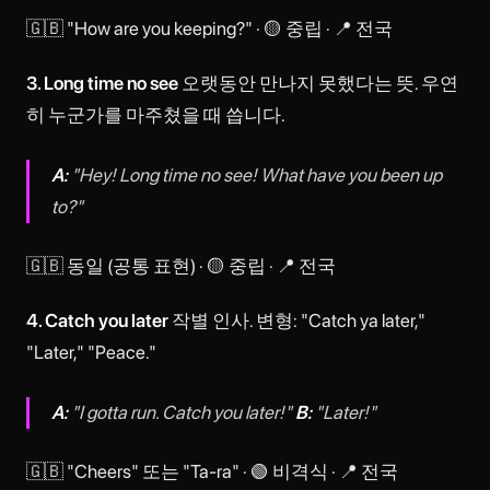
🇬🇧 "How are you keeping?" · 🟡 중립 · 📍 전국
3. Long time no see
오랫동안 만나지 못했다는 뜻. 우연
히 누군가를 마주쳤을 때 씁니다.
A:
"Hey! Long time no see! What have you been up
to?"
🇬🇧 동일 (공통 표현) · 🟡 중립 · 📍 전국
4. Catch you later
작별 인사. 변형: "Catch ya later,"
"Later," "Peace."
A:
"I gotta run. Catch you later!"
B:
"Later!"
🇬🇧 "Cheers" 또는 "Ta-ra" · 🟢 비격식 · 📍 전국