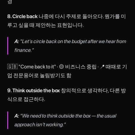
경
8. Circle back
나중에 다시 주제로 돌아오다. 뭔가를 미
루고 싶을 때 제안하는 표현입니다.
A:
"Let's circle back on the budget after we hear from
finance."
🇬🇧 "Come back to it" · 🟡 비즈니스 중립 · 📍 때때로 기
업 전문용어로 놀림받기도 함
9. Think outside the box
창의적으로 생각하다, 다른 방
식으로 접근하다.
A:
"We need to think outside the box — the usual
approach isn't working."