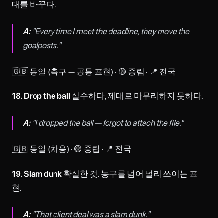
대를 바꾸다.
A:
"Every time I meet the deadline, they move the
goalposts."
🇬🇧 동일 (축구 — 공통 표현) · 🟡 중립 · 📍 전국
18. Drop the ball
실수하다, 제대로 마무리하지 못하다.
A:
"I dropped the ball — forgot to attach the file."
🇬🇧 동일 (차용) · 🟡 중립 · 📍 전국
19. Slam dunk
확실한 것. 농구를 넘어 널리 쓰이는 표
현.
A:
"That client deal was a slam dunk."