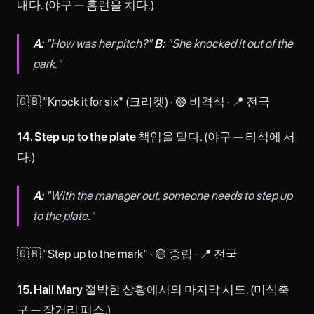
내다. (야구 — 홈런을 치다.)
A:
"How was her pitch?"
B:
"She knocked it out of the
park."
🇬🇧 "Knock it for six" (크리켓) · 🟢 비격식 · 📍 전국
14. Step up to the plate
책임을 맡다. (야구 — 타석에 서
다.)
A:
"With the manager out, someone needs to step up
to the plate."
🇬🇧 "Step up to the mark" · 🟡 중립 · 📍 전국
15. Hail Mary
절박한 상황에서의 마지막 시도. (미식축
구 — 장거리 패스.)