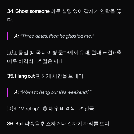
34. Ghost someone
아무 설명 없이 갑자기 연락을 끊
다.
A:
"Three dates, then he ghosted me."
🇬🇧 동일 (미국 데이팅 문화에서 유래, 현대 표현) · 🟢
매우 비격식 · 📍 젊은 세대
35. Hang out
편하게 시간을 보내다.
A:
"Want to hang out this weekend?"
🇬🇧 "Meet up" · 🟢 매우 비격식 · 📍 전국
36. Bail
약속을 취소하거나 갑자기 자리를 뜨다.