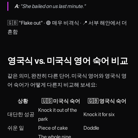
A:
"She bailed on us last minute."
🇬🇧 "Flake out" · 🟢 매우 비격식 · 📍 서부 해안에서 더
흔함
영국식 vs. 미국식 영어 숙어 비교
같은 의미, 완전히 다른 단어. 미국식 영어와 영국식 영
어 숙어가 어떻게 다른지 비교해 보세요:
상황
🇺🇸 미국식 숙어
🇬🇧 영국식 숙어
Knock it out of the
대단한 성공
Knock it for six
park
쉬운 일
Piece of cake
Doddle
The whole nine