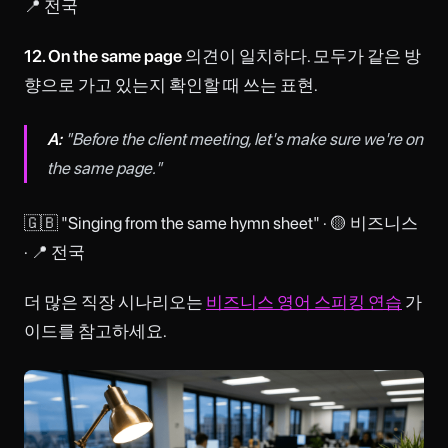
📍 전국
12. On the same page
의견이 일치하다. 모두가 같은 방
향으로 가고 있는지 확인할 때 쓰는 표현.
A:
"Before the client meeting, let's make sure we're on
the same page."
🇬🇧 "Singing from the same hymn sheet" · 🟡 비즈니스
· 📍 전국
더 많은 직장 시나리오는
비즈니스 영어 스피킹 연습
가
이드를 참고하세요.