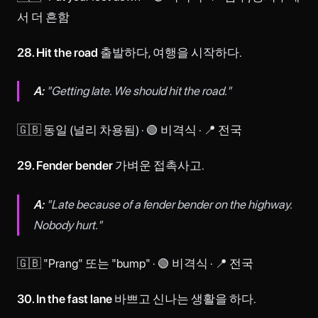
서 더 흔함
28. Hit the road
출발하다, 여행을 시작하다.
A:
"Getting late. We should hit the road."
🇬🇧 동일 (널리 차용됨) · 🟢 비격식 · 📍 전국
29. Fender bender
가벼운 접촉사고.
A:
"Late because of a fender bender on the highway.
Nobody hurt."
🇬🇧 "Prang" 또는 "bump" · 🟢 비격식 · 📍 전국
30. In the fast lane
바쁘고 신나는 생활을 하다.