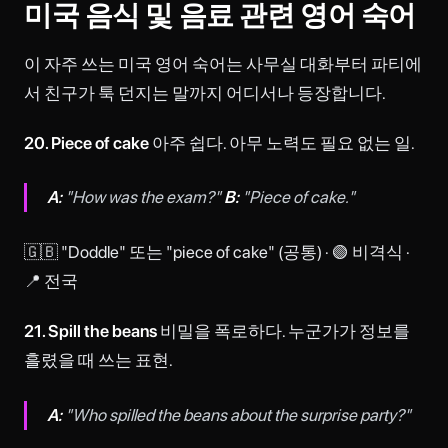
미국 음식 및 음료 관련 영어 숙어
이 자주 쓰는 미국 영어 숙어는 사무실 대화부터 파티에
서 친구가 툭 던지는 말까지 어디서나 등장합니다.
20. Piece of cake
아주 쉽다. 아무 노력도 필요 없는 일.
A:
"How was the exam?"
B:
"Piece of cake."
🇬🇧 "Doddle" 또는 "piece of cake" (공통) · 🟢 비격식 ·
📍 전국
21. Spill the beans
비밀을 폭로하다. 누군가가 정보를
흘렸을 때 쓰는 표현.
A:
"Who spilled the beans about the surprise party?"