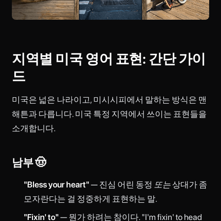
지역별 미국 영어 표현: 간단 가이
드
미국은 넓은 나라이고, 미시시피에서 말하는 방식은 맨
해튼과 다릅니다. 미국 특정 지역에서 쓰이는 표현들을
소개합니다.
남부 🤠
"Bless your heart"
— 진심 어린 동정
또는
상대가 좀
모자란다는 걸 정중하게 표현하는 말.
"Fixin' to"
— 뭔가 하려는 참이다. "I'm fixin' to head