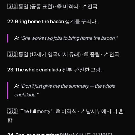
🇬🇧 동일 (공통 표현) · 🟢 비격식 · 📍 전국
22. Bring home the bacon
생계를 꾸리다.
A:
"She works two jobs to bring home the bacon."
🇬🇧 동일 (12세기 영국에서 유래) · 🟡 중립 · 📍 전국
23. The whole enchilada
전부. 완전한 그림.
A:
"Don't just give me the summary — the whole
enchilada."
🇬🇧 "The full monty" · 🟢 비격식 · 📍 남서부에서 더 흔
함
24. Cool as a cucumber
압박 속에서도 침착하다.