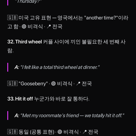
"Thursday?"
🇬🇧 미국 고유 표현 — 영국에서는 "another time?"이라
고 함 · 🟢 비격식 · 📍 전국
32. Third wheel
커플 사이에 끼인 불필요한 세 번째 사
람.
A:
"I felt like a total third wheel at dinner."
🇬🇧 "Gooseberry" · 🟢 비격식 · 📍 전국
33. Hit it off
누군가와 바로 잘 통하다.
A:
"Met my roommate's friend — we totally hit it off."
🇬🇧 동일 (공통 표현) · 🟢 비격식 · 📍 전국