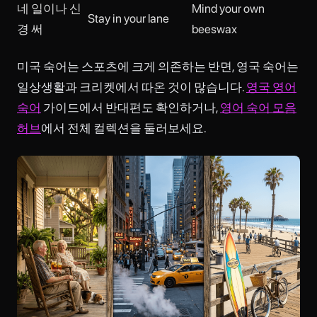
네 일이나 신
Mind your own
Stay in your lane
경 써
beeswax
미국 숙어는 스포츠에 크게 의존하는 반면, 영국 숙어는
일상생활과 크리켓에서 따온 것이 많습니다.
영국 영어
숙어
가이드에서 반대편도 확인하거나,
영어 숙어 모음
허브
에서 전체 컬렉션을 둘러보세요.