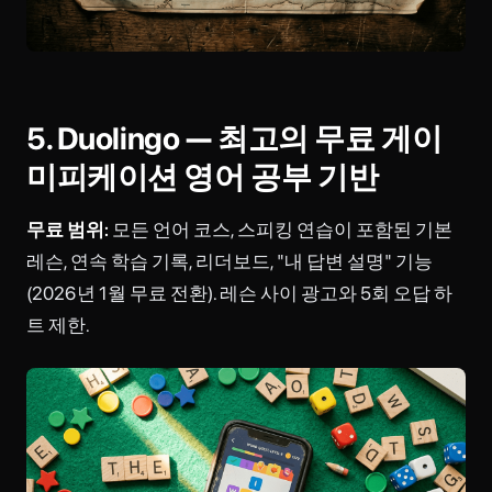
5. Duolingo — 최고의 무료 게이
미피케이션 영어 공부 기반
무료 범위:
모든 언어 코스, 스피킹 연습이 포함된 기본
레슨, 연속 학습 기록, 리더보드, "내 답변 설명" 기능
(2026년 1월 무료 전환). 레슨 사이 광고와 5회 오답 하
트 제한.