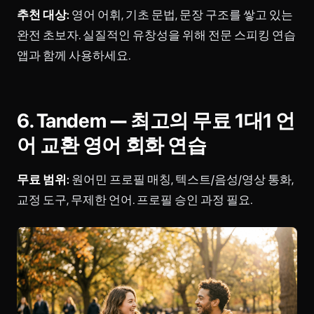
추천 대상:
영어 어휘, 기초 문법, 문장 구조를 쌓고 있는
완전 초보자. 실질적인 유창성을 위해 전문 스피킹 연습
앱과 함께 사용하세요.
6. Tandem — 최고의 무료 1대1 언
어 교환 영어 회화 연습
무료 범위:
원어민 프로필 매칭, 텍스트/음성/영상 통화,
교정 도구, 무제한 언어. 프로필 승인 과정 필요.