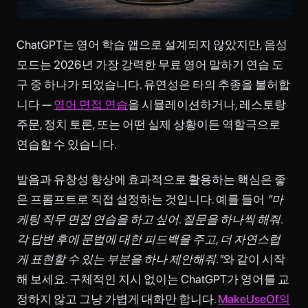
ChatGPT는 영어 학습 앱으로 설계되지 않았지만, 음성
모드는 2026년 가장 강력한 무료 영어 말하기 연습 도
구 중 하나가 되었습니다. 유연성은 타의 추종을 불허합
니다 —
영어 면접 연습
을 시뮬레이션하거나, 레스토랑
주문, 정치 토론, 또는 어떤 실제 상황이든 역할극으로
연습할 수 있습니다.
발음과 유창성 향상에 효과적으로 활용하는 핵심은 좋
은 프롬프트로 직접 설정하는 것입니다. 예를 들어
"마
케팅 직무 면접 연습을 하고 싶어. 질문을 하나씩 해줘.
각 답변 후에 문법에 대한 피드백을 주고, 더 자연스럽
게 표현할 수 있는 부분을 하나 제안해줘."
와 같이 시작
해 보세요. 구체적인 지시 없이는 ChatGPT가 영어를 교
정하지 않고 그냥 가볍게 대화만 합니다.
MakeUseOf의