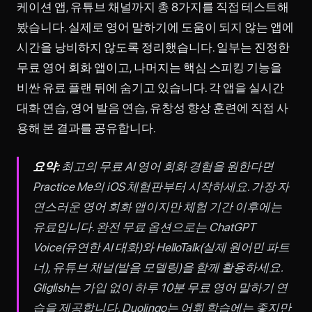
케이션 앱, 유튜브 채널까지 총 8가지를 직접 테스트해
봤습니다. 실제로 영어 말하기에 도움이 되지 않는 앱에
시간을 낭비하지 않도록 정리했습니다. 일부는 진정한
무료 영어 회화 앱이고, 나머지는 핵심 스피킹 기능을
비싼 유료 플랜 뒤에 숨기고 있습니다. 각 앱을 실시간
대화 연습, 영어 발음 연습, 유창성 향상 훈련에 직접 사
용해 본 결과를 공유합니다.
요약:
최고의 무료 AI 영어 회화 경험을 원한다면
Practice Me의 iOS 체험판부터 시작하세요. 가장 자
연스러운 영어 회화 앱이지만 체험 기간 이후에는
유료입니다. 완전 무료 옵션으로는 ChatGPT
Voice(유연한 AI 대화)와 HelloTalk(실제 원어민 파트
너), 유튜브 채널(발음 모델링)을 함께 활용하세요.
Gliglish는 가입 없이 하루 10분 무료 영어 말하기 연
습을 제공합니다. Duolingo는 어휘 학습에는 좋지만