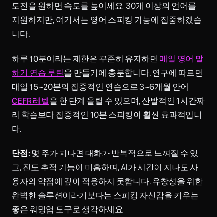
도전을 원하면 속도를 높이세요. 30개 이상의 언어를
지원하지만, 여기서는 영어 스피킹 기능에 집중하겠습
니다.
하루 10분이라는 제한은 꾸준히 유지하면
매일 영어 말
하기 연습 루틴
을 만들기에 충분합니다. 연구에 따르면
매일 15~20분의 집중적인 연습으로 3~6개월 안에
CEFR 레벨
을 한 단계 올릴 수 있으며, 산발적인 1시간짜
리 학습보다 집중적인 10분 스피킹이 훨씬 효과적입니
다.
단점:
몇 주가 지나면 대화가 반복적으로 느껴질 수 있
고, 진도 추적 기능이 미흡하며, AI가 시간이 지나도 사
용자의 약점에 깊이 적응하지 못합니다. 유창성을 위한
완벽한 솔루션이라기보다는 스피킹 자신감을 키우는
좋은 워밍업 도구로 생각하세요.