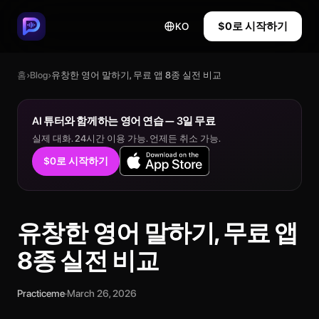
$0로 시작하기
KO
홈
›
Blog
›
유창한 영어 말하기, 무료 앱 8종 실전 비교
AI 튜터와 함께하는 영어 연습 — 3일 무료
실제 대화. 24시간 이용 가능. 언제든 취소 가능.
$0로 시작하기
유창한 영어 말하기, 무료 앱
8종 실전 비교
Practiceme
·
March 26, 2026