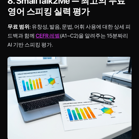
8. SmallTalk2Me — 최고의 무료
영어 스피킹 실력 평가
무료 범위:
유창성, 발음, 문법, 어휘 사용에 대한 상세 피
드백과 함께
CEFR 레벨
(A1~C2)을 알려주는 15분짜리
AI 기반 스피킹 평가.