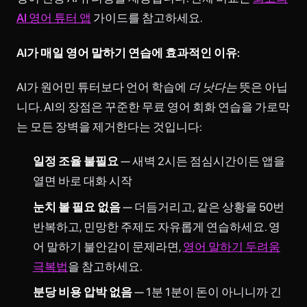
AI 영어 튜터 앱
가이드를 참고하세요.
AI가 매일 영어 말하기 연습에 효과적인 이유:
AI가 원어민 튜터보다 언어 학습에
더 낫다는
뜻은 아닙
니다. AI의 장점은 꾸준한 무료 영어 회화 연습을 가로막
는 모든 장벽을 제거한다는 것입니다:
일정 조율 불필요
— 새벽 2시든 점심시간이든 앱을
열면 바로 대화 시작
눈치 볼 필요 없음
— 더듬거리고, 같은 상황을 50번
반복하고, 민망한 주제도 자유롭게 연습하세요. 영
어 말하기 불안감이 문제라면,
영어 말하기 두려움
극복법
을 참고하세요.
분당 비용 압박 없음
— 1분 1분이 돈이 아니니까 긴