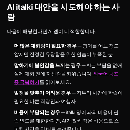
AI italki 대안을 시도해야 하는 사
람
다음에 해당한다면 AI 앱이 더 적합합니다:
더 많은 대화량이 필요한 경우
— 영어를 어느 정도
알지만 진정한 유창함을 위한 연습이 부족한 분
말하기에 불안감을 느끼는 경우
— AI는 부담을 없애
실제 대화 전에 자신감을 키워줍니다.
외국어 공포
증 극복하기
를 읽어보세요.
일정을 맞추기 어려운 경우
— 자투리 시간에 학습이
필요한 바쁜 직장인과 여행자
비용이 부담되는 경우
— italki 영어 과외 비용이 연
습 빈도를 제한한다면, AI가 훨씬 적은 비용으로 스
피킹 시간을 몇 배로 늘려줍니다