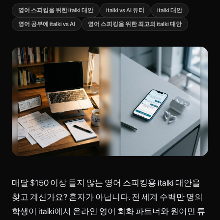
영어 스피킹을 위한 italki 대안
italki vs AI 튜터
italki 대안
영어 공부에 italki vs AI
영어 스피킹을 위한 최고의 italki 대안
매달 $150 이상 들지 않는 영어 스피킹용 italki 대안을
찾고 계신가요? 혼자가 아닙니다. 전 세계 수백만 명의
학생이 italki에서 온라인 영어 회화 파트너와 원어민 튜