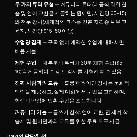
두 가지 튜터 유형
— 커뮤니티 튜터(비공식 회화 연
습 및 언어 교환을 제공하는 원어민, 시간당 $5–15)
와 전문 강사(체계적인 코스를 갖춘 자격증 보유 교
육자, 시간당 $15–50 이상)
수업당 결제
— 구독 없이 예약한 수업에 대해서만
비용 지불
체험 수업
— 대부분의 튜터가 30분 체험 수업($5–
10)을 제공하여 수강 전 강사를 시험해볼 수 있음
진짜 사람과의 교류
— 훌륭한 원어민 강사는 문화적
맥락을 제공하고, 실제 대화에서 문법을 교정하며,
학생의 약점에 맞춰 수업을 조정합니다
커뮤니티 기능
— 글쓰기 첨삭, 언어 교환, 전 세계 학
습자 및 원어민과의 교류를 위한 무료 도구 제공
italki의 답답한 점: