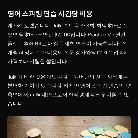
영어 스피킹 연습 시간당 비용
계산해 보겠습니다: italki 수업을 주 3회, 회당 $15로 잡
으면 월 $180 — 연간 $2,160입니다. Practice Me 연간
플랜은 $59.99로 매일 무제한 연습이 가능합니다. 12
개월 AI 영어 회화 비용이 전문 강사와의 italki 수업 4회
가격보다 저렴한 셈입니다.
italki가 비싼 것은 아닙니다 — 원어민의 전문 지식에는
분명한 가치가 있습니다. 하지만 영어 스피킹 연습의
양
측면에서, italki 대안으로서 AI의 경제성은 무시할 수 없
습니다.