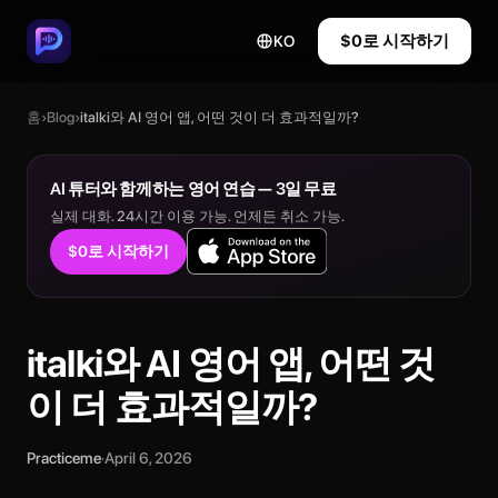
$0로 시작하기
KO
홈
›
Blog
›
italki와 AI 영어 앱, 어떤 것이 더 효과적일까?
AI 튜터와 함께하는 영어 연습 — 3일 무료
실제 대화. 24시간 이용 가능. 언제든 취소 가능.
$0로 시작하기
italki와 AI 영어 앱, 어떤 것
이 더 효과적일까?
Practiceme
·
April 6, 2026