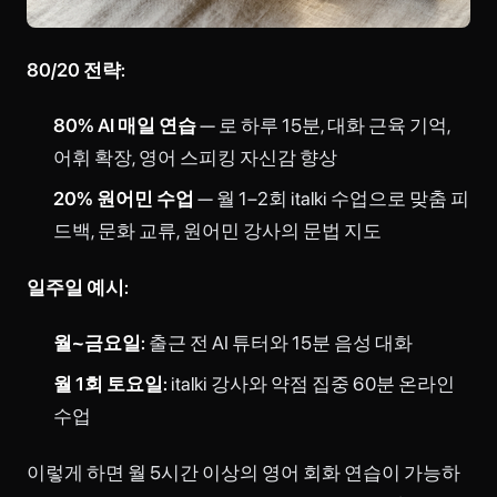
80/20 전략:
80% AI 매일 연습
—
로 하루 15분, 대화 근육 기억,
어휘 확장, 영어 스피킹 자신감 향상
20% 원어민 수업
— 월 1–2회 italki 수업으로 맞춤 피
드백, 문화 교류, 원어민 강사의 문법 지도
일주일 예시:
월~금요일:
출근 전 AI 튜터와 15분 음성 대화
월 1회 토요일:
italki 강사와 약점 집중 60분 온라인
수업
이렇게 하면 월 5시간 이상의 영어 회화 연습이 가능하