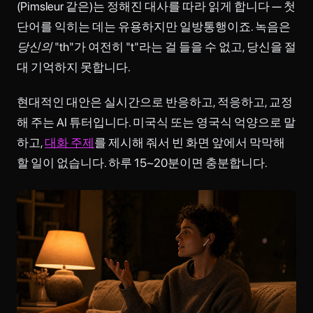
(Pimsleur 같은)는 정해진 대사를 따라 읽게 합니다 — 첫
단어를 익히는 데는 유용하지만 일방통행이죠. 녹음은
당신의
"th"가 여전히 "t"라는 걸 들을 수 없고, 당신을 절
대 기억하지 못합니다.
현대적인 대안은 실시간으로 반응하고, 적응하고, 교정
해 주는 AI 튜터입니다. 미국식 또는 영국식 억양으로 말
하고,
대화 주제
를 제시해 줘서 빈 화면 앞에서 막막해
할 일이 없습니다. 하루 15~20분이면 충분합니다.