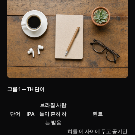
그룹 1 — TH 단어
브라질 사람
단어
IPA
들이 흔히 하
힌트
는 발음
혀를 이 사이에 두고 공기만