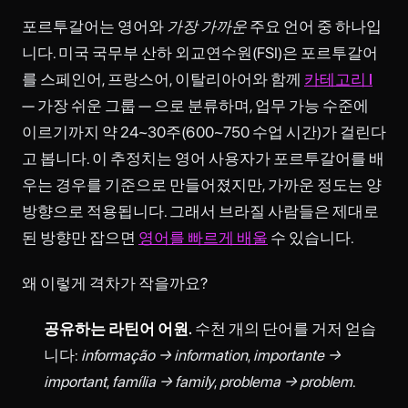
포르투갈어는 영어와
가장 가까운
주요 언어 중 하나입
니다. 미국 국무부 산하 외교연수원(FSI)은 포르투갈어
를 스페인어, 프랑스어, 이탈리아어와 함께
카테고리 I
— 가장 쉬운 그룹 — 으로 분류하며, 업무 가능 수준에
이르기까지 약 24~30주(600~750 수업 시간)가 걸린다
고 봅니다. 이 추정치는 영어 사용자가 포르투갈어를 배
우는 경우를 기준으로 만들어졌지만, 가까운 정도는 양
방향으로 적용됩니다. 그래서 브라질 사람들은 제대로
된 방향만 잡으면
영어를 빠르게 배울
수 있습니다.
왜 이렇게 격차가 작을까요?
공유하는 라틴어 어원.
수천 개의 단어를 거저 얻습
니다:
informação → information
,
importante →
important
,
família → family
,
problema → problem
.