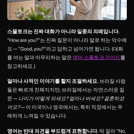
스몰토크는 진짜 대화가 아니라 일종의 의례입니다.
"How are you?"는 진짜 질문이 아니라 말로 하는 악수예
요 — "Good, you?"라고 답하고 넘어가면 됩니다. (대화
를 여는 말과 마무리하는 말은
영어 스몰토크 가이드
를
참고하세요.)
얼마나 사적인 이야기를 할지 조절하세요.
브라질 사람
들은 빠르게 친해지지만, 브라질에서는 자연스러운 질
문 —
나이가 어떻게 되세요? 얼마나 버세요? 결혼하셨
어요?
— 이 미국이나 영국에서는, 특히 직장에서는 무
례하게 느껴질 수 있습니다.
영어는 반대 의견을 부드럽게 표현합니다.
딱 잘라 "No,