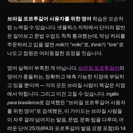
브라질 포르투갈어 사용자를 위한 영어
학습은 모순처
럼 느껴질 수 있습니다. 넷플릭스 자막에서 단어의 절반
은 알아보고 문법 수업도 척척 통과했는데, 막상 커피를
주문하려고 입을 열면
milk
가 "milki"로,
think
가 "tink"로
나오고 점원은 어리둥절한 표정을 짓습니다.
영어 실력이 부족한 게 아닙니다.
브라질 포르투갈어
와
영어가 충돌하는, 정확하고 예측 가능한 지점에 부딪히
고 있을 뿐이며 — 거의 모든 브라질 사람이 똑같은 지점
에서 막힙니다. 그리고 이건 고칠 수 있습니다.
inglês
para brasileiros
로 검색했든 "브라질 포르투갈어 사용자
를 위한 영어"로 검색했든, 이 가이드는 브라질 사람들
이 자주 걸려 넘어지는 발음, 문법, 문화 팁을 다루며, 어
려운 단어 25개(IPA와 포르투갈어 발음 요령 포함)와 14