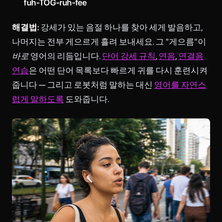
fuh-TOG-ruh-fee
해결법:
강세가 있는 음절 하나를 찾아 세게 발음하고,
나머지는 전부 게으르게 흘려 보내세요. 그 "게으름"이
바로
영어의 리듬입니다.
단어 강세 규칙
,
연음
,
연결음
연습
은 어떤 단어 목록보다 빠르게 귀를 다시 훈련시켜
줍니다 — 그리고 로봇처럼 말하는 대신
영어를 자연스
럽게 말하도록
도와줍니다.