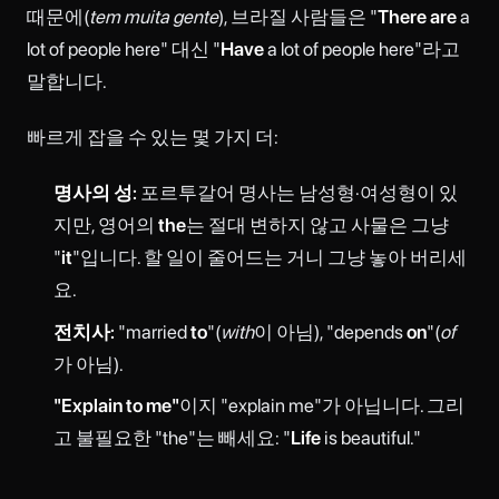
때문에(
tem muita gente
), 브라질 사람들은 "
There are
a
lot of people here" 대신 "
Have
a lot of people here"라고
말합니다.
빠르게 잡을 수 있는 몇 가지 더:
명사의 성:
포르투갈어 명사는 남성형·여성형이 있
지만, 영어의
the
는 절대 변하지 않고 사물은 그냥
"
it
"입니다. 할 일이 줄어드는 거니 그냥 놓아 버리세
요.
전치사:
"married
to
"(
with
이 아님), "depends
on
"(
of
가 아님).
"Explain to me"
이지 "explain me"가 아닙니다. 그리
고 불필요한 "the"는 빼세요: "
Life
is beautiful."