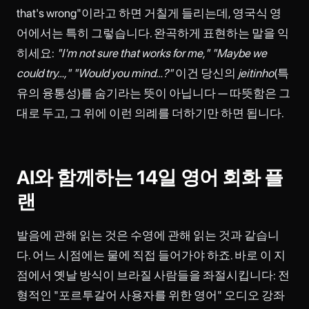
that's wrong"이라고 하면 거칠게 들리는데, 영국식 영
어에서는 특히 그렇습니다. 완곡하게 표현하는 말을 익
히세요:
"I'm not sure that works for me," "Maybe we
could try…," "Would you mind…?"
이건 당신의
jeitinho
(특
유의 융통성)를 숨기라는 뜻이 아닙니다 — 따뜻함은 그
대로 두고, 그 위에 이런 의례를 더하기만 하면 됩니다.
AI와 함께하는 14일 영어 회화 플
랜
발음에 관해 읽는 것은 수영에 관해 읽는 것과 같습니
다. 어느 시점에는 물에 직접 들어가야 하죠. 바로 이 지
점에서 옛날 방식이 브라질 사람들을 좌절시킵니다: 전
형적인 "포르투갈어 사용자를 위한 영어" 오디오 강좌