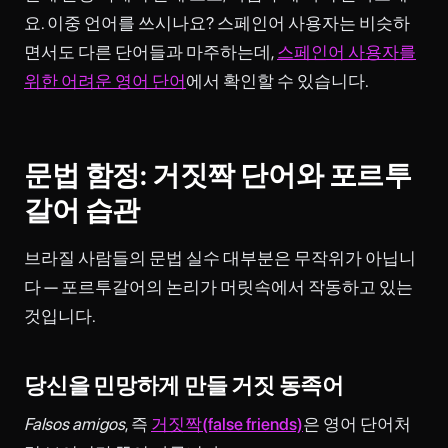
요. 이중 언어를 쓰시나요? 스페인어 사용자는 비슷하
면서도 다른 단어들과 마주하는데,
스페인어 사용자를
위한 어려운 영어 단어
에서 확인할 수 있습니다.
문법 함정: 거짓짝 단어와 포르투
갈어 습관
브라질 사람들의 문법 실수 대부분은 무작위가 아닙니
다 — 포르투갈어의 논리가 머릿속에서 작동하고 있는
것입니다.
당신을 민망하게 만들 거짓 동족어
Falsos amigos
, 즉
거짓짝(false friends)
은 영어 단어처