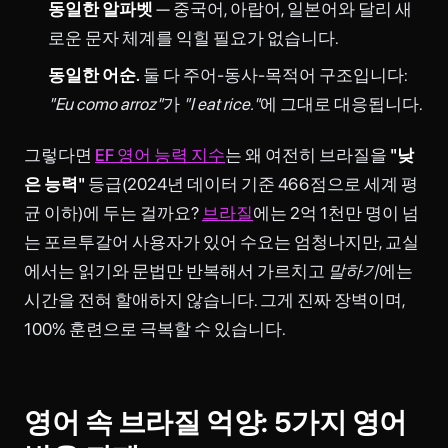
동일한 알파벳
— 중국어, 아랍어, 일본어와 달리 새
로운 문자 체계를 익힐 필요가 없습니다.
동일한 어순.
둘 다 주어-동사-목적어 구조입니다:
"Eu como arroz"
가
"I eat rice."
에 그대로 대응됩니다.
그렇다면
EF 영어 능력 지수
는 왜 여전히 브라질을
"낮
은 능력"
등급(2024년 데이터 기준 466점으로 세계 평
균 이하)에 두는 걸까요?
브라질
에는 2억 1천만 명이 넘
는 포르투갈어 사용자가 있어 수요는 엄청나지만, 교실
에서는 읽기와 문법만 반복해서 가르치고
말하기
에는
시간을 전혀 할애하지 않습니다. 그게 진짜 장벽이며,
100% 훈련으로 극복할 수 있습니다.
영어 속 브라질 억양: 5가지 영어