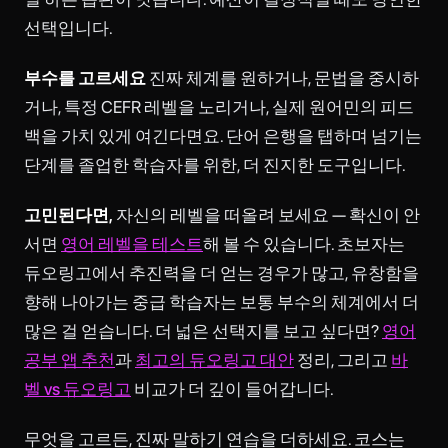
선택입니다.
부수를 고르세요
진짜 체계를 원하거나, 문법을 중시하
거나, 특정 CEFR 레벨을 노리거나, 실제 원어민의 피드
백을 가치 있게 여긴다면요. 단어 은행을 탭하며 넘기는
단계를 졸업한 학습자를 위한, 더 진지한 도구입니다.
고민된다면,
자신의 레벨을 떠올려 보세요 — 확신이 안
서면
영어 레벨을 테스트
해 볼 수 있습니다. 초보자는
듀오링고에서 추진력을 더 얻는 경우가 많고, 유창함을
향해 나아가는 중급 학습자는 보통 부수의 체계에서 더
많은 걸 얻습니다. 더 넓은 선택지를 보고 싶다면?
영어
공부 앱 추천
과
최고의 듀오링고 대안
정리, 그리고
바
벨 vs 듀오링고
비교가 더 깊이 들어갑니다.
무엇을 고르든, 진짜 말하기 연습을 더하세요. 코스는