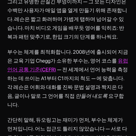
그리고 유명한 끈질긴 부엉이까지 — 그 모든 디자인은
수백만 사용자가 매일 앱을 열게 만들기 위해 존재합니
다. 레슨은 짧고 화려하며 가볍게 탭하며 넘어갈 수 있
습니다. 마치 비디오 게임을 배우듯 영어를 익히죠: 반
복과 패턴 맞추기로, 한입 크기의 단계를 하나씩요.
부수는 체계를 최적화합니다. 2008년에 출시되어 지금
은 교육 기업 Chegg가 소유한 부수는, 영어 코스를
유럽
언어 공통 기준(CEFR)
— 전 세계에서 언어 능력을 측정
하는 데 쓰이는 A1부터 C1까지의 척도 — 에 맞춥니다.
각 레슨은 어휘와 대화를 진짜 문법 설명과 짝지은 다
음, 글이나 말로 그 언어를 직접
만들어 내도록
요구합
니다.
간단히 말해, 듀오링고는 재미가 먼저, 부수는 체계가
먼저입니다. 어느 접근도 틀리지 않았습니다 — 서로 다