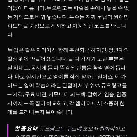
더없이 다릅니다. 듀오링고는 학습을 손에서 놓을 수 없
는 게임으로 바꿔 놓습니다. 부수는 진짜 문법과 원어민
피드백을 중심으로 진지하고 체계적인 코스를 만듭니
다.
두 앱은 같은 자리에서 함께 추천되곤 하지만, 정반대의
발상 위에 만들어졌습니다. 둘 다 각자가 노린 부분은
잘 해내고, 동시에 둘 다 똑같은 빈틈을 활짝 열어 둡니
다: 바로 실시간으로 영어를 직접
말하는
일이죠. 이 가
이드는 영어 학습이라는 관점에서 부수 vs 듀오링고를
— 가격, 무료 버전, 커뮤니티 피드백, 말하기 연습, 인증
서까지 — 콕 집어 비교하고, 각 앱이 어디서 조용히 한
계를 드러내는지 보여 줍니다.
한 줄 요약:
듀오링고는 무료에 초보자 친화적이고