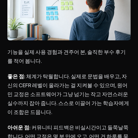
기능을 실제 사용 경험과 견주어 본, 솔직한 부수 후기
를 적어 봅니다.
좋은 점:
체계가 탁월합니다. 실제로 문법을 배우고, 자
신의 CEFR 레벨이 올라가는 걸 지켜볼 수 있으며, 원어
민 교정은 소프트웨어가 그냥 넘기는 작고 자연스러운
실수까지 잡아 줍니다. 스스로 이끌어 가는 학습자에게
이 조합은 드뭅니다.
아쉬운 점:
커뮤니티 피드백은 비실시간이고 들쭉날쭉
합니다. 어떤 교정은 몇 분 만에 오고, 어떤 건 하루를 묵