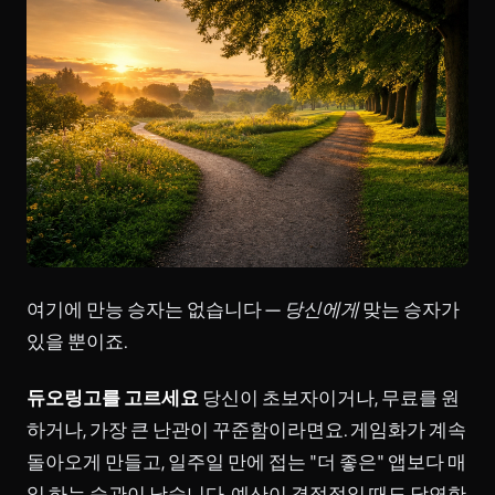
여기에 만능 승자는 없습니다 —
당신에게
맞는 승자가
있을 뿐이죠.
듀오링고를 고르세요
당신이 초보자이거나, 무료를 원
하거나, 가장 큰 난관이 꾸준함이라면요. 게임화가 계속
돌아오게 만들고, 일주일 만에 접는 "더 좋은" 앱보다 매
일 하는 습관이 낫습니다. 예산이 결정적일 때도 당연한