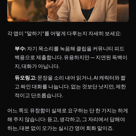
각 앱이 "말하기"를 어떻게 다루는지 자세히 보세요:
부수:
자기 목소리를 녹음해 클립을 커뮤니티 피드
백용으로 제출합니다. 유용하지만 — 지연된 독백이
지, 대화가 아닙니다.
듀오링고:
문장을 소리 내어 읽거나, AI 캐릭터와 짧
고 짜인 대화를 나눕니다. 없는 것보단 낫지만, 제한
적이고 단조롭습니다.
어느 쪽도 유창함이 실제로 요구하는 단 한 가지는 하게
해 주지 않습니다: 듣고, 생각하고, 그 자리에서 답해야
하는, 대본 없이 오가는 실시간 영어 회화 말이죠.