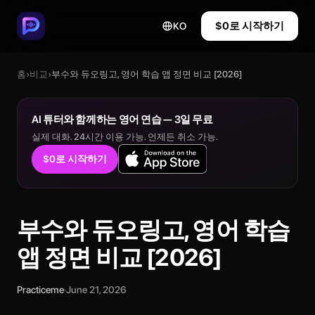
$0로 시작하기
KO
홈
›
비교
›
부수와 듀오링고, 영어 학습 앱 정면 비교 [2026]
AI 튜터와 함께하는 영어 연습 — 3일 무료
실제 대화. 24시간 이용 가능. 언제든 취소 가능.
$0로 시작하기
부수와 듀오링고, 영어 학습
앱 정면 비교 [2026]
Practiceme
·
June 21, 2026