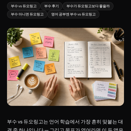
부수 vs 듀오링고
부수 후기
부수가 듀오링고보다 좋을까
부수 아니면 듀오링고
영어 공부엔 부수 vs 듀오링고
부수 vs 듀오링고는 언어 학습에서 가장 흔히 맞붙는 대
결 중 하나입니다 — 그리고 목표가 영어라면 이 두 앱은