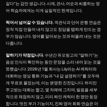
같다"는 감만 생깁니다. 시제, 관사, 어순과 씨름하는 영
어 학습자에게는 이게 실질적인 한계입니다.
찍어서 넘어갈 수 있습니다.
객관식과 단어 은행 연습은
정작 직접 만들어 내지 않고도 정답을 탭하게 만드는 경
우가 많습니다. 영어를 알아보는 것과 떠올려 내는 것은
다릅니다.
말하기가 약점입니다.
수년간 듀오링고의 "말하기"는
음성 인식이 확인하는 동안 문장을 소리 내어 읽는 것을
뜻했습니다. 2026년 1월 회사는 Lily라는 AI 캐릭터와
대화하는 영상 통화 기능과 "내 답 설명하기"를 모두에
게 무료로 풀었는데, 이는 분명한 진전입니다. 하지만
주고받는 대화는 짧고, 몇 차례에 그치며, 발음을 세부
적으로 채점하지 않고, 미리 짜인 캐릭터 한 명만 등장
합니다. 멋진 부가 기능이지, 진짜 영어 회화 연습은 아