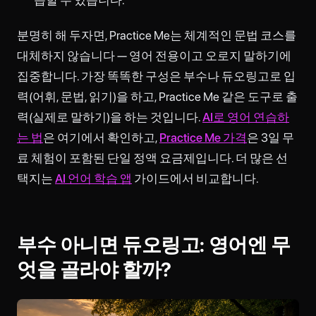
분명히 해 두자면, Practice Me는 체계적인 문법 코스를
대체하지 않습니다 — 영어 전용이고 오로지 말하기에
집중합니다. 가장 똑똑한 구성은 부수나 듀오링고로 입
력(어휘, 문법, 읽기)을 하고, Practice Me 같은 도구로 출
력(실제로 말하기)을 하는 것입니다.
AI로 영어 연습하
는 법
은 여기에서 확인하고,
Practice Me 가격
은 3일 무
료 체험이 포함된 단일 정액 요금제입니다. 더 많은 선
택지는
AI 언어 학습 앱
가이드에서 비교합니다.
부수 아니면 듀오링고: 영어엔 무
엇을 골라야 할까?