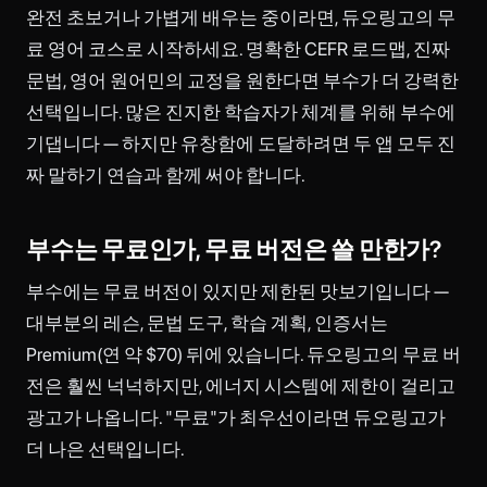
완전 초보거나 가볍게 배우는 중이라면, 듀오링고의 무
료 영어 코스로 시작하세요. 명확한 CEFR 로드맵, 진짜
문법, 영어 원어민의 교정을 원한다면 부수가 더 강력한
선택입니다. 많은 진지한 학습자가 체계를 위해 부수에
기댑니다 — 하지만 유창함에 도달하려면 두 앱 모두 진
짜 말하기 연습과 함께 써야 합니다.
부수는 무료인가, 무료 버전은 쓸 만한가?
부수에는 무료 버전이 있지만 제한된 맛보기입니다 —
대부분의 레슨, 문법 도구, 학습 계획, 인증서는
Premium(연 약 $70) 뒤에 있습니다. 듀오링고의 무료 버
전은 훨씬 넉넉하지만, 에너지 시스템에 제한이 걸리고
광고가 나옵니다. "무료"가 최우선이라면 듀오링고가
더 나은 선택입니다.