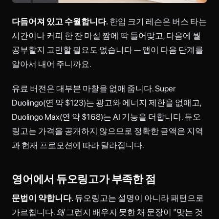
다듬어져 있고 수월합니다.
한입 크기 레슨은 버스 타는
시간이나 커피 한 잔 마실 짬에 딱 들어맞고, 다음에 뭘
공부할지 고민할 필요도 없습니다 — 앱이 다음 단계를
알아서 내어 주니까요.
유료 버전은 대부분 마찰을 없애 줍니다. Super
Duolingo(연 약 $123)는 광고와 에너지 제한을 없애고,
Duolingo Max(연 약 $168)는 AI 기능을 더합니다. 듀오
링고는 가격을 공개하지 않으므로 정확한 금액은 지역
과 현재 프로모션에 따라 달라집니다.
영어에서 듀오링고가 부족한 점
문법이 약합니다.
듀오링고는 설명이 아니라 패턴으로
가르칩니다.
왜
그런지 배우지 못한 채 문장이 "맞는 것