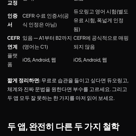
교정
듀오링고 영어 시험(별도
인증
CEFR 수료 인증서(공
유료 시험, 폭넓게 인정
서
식 인정은 아님)
됨)
CEFR
있음 — A1부터 B2까지
CEFR에 공식적으로 매핑
연계
(영어는 C1)
되지 않음
플랫
iOS, Android, 웹
iOS, Android, 웹
폼
짧게 정리하면:
무료로 습관을 들이고 싶다면 듀오링고,
체계와 진짜 문법을 원한다면 부수를 고르세요. 그리고
두 앱 모두 잘 못하는 한 가지를 마저 읽어 보세요.
두 앱, 완전히 다른 두 가지 철학