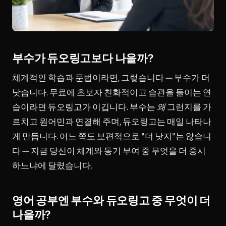
부수가 듀오링고보다 나을까?
체계적인 학습과 문법이라면, 그렇습니다 — 부수가 더
낫습니다. 무료에 초보자 친화적이고 습관을 들이는 연
습이라면 듀오링고가 이깁니다. 부수는
왜
그런지를 가
르치고 원어민과 연결해 주며, 듀오링고는 매일 나타나
게 만듭니다. 어느 쪽도 보편적으로 "더 낫지"는 않습니
다 — 지금 당신이 체계와 동기 부여 중 무엇을 더 중시
하느냐에 달렸습니다.
영어 공부엔 부수와 듀오링고 중 무엇이 더
나을까?