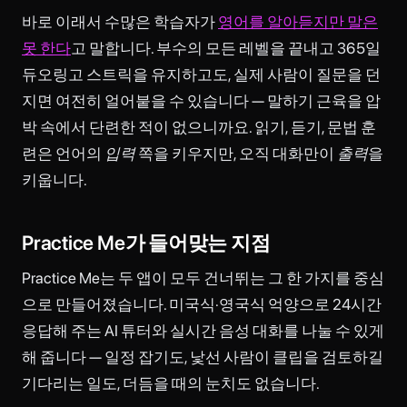
바로 이래서 수많은 학습자가
영어를 알아듣지만 말은
못 한다
고 말합니다. 부수의 모든 레벨을 끝내고 365일
듀오링고 스트릭을 유지하고도, 실제 사람이 질문을 던
지면 여전히 얼어붙을 수 있습니다 — 말하기 근육을 압
박 속에서 단련한 적이 없으니까요. 읽기, 듣기, 문법 훈
련은 언어의
입력
쪽을 키우지만, 오직 대화만이
출력
을
키웁니다.
Practice Me가 들어맞는 지점
Practice Me는 두 앱이 모두 건너뛰는 그 한 가지를 중심
으로 만들어졌습니다. 미국식·영국식 억양으로 24시간
응답해 주는 AI 튜터와 실시간 음성 대화를 나눌 수 있게
해 줍니다 — 일정 잡기도, 낯선 사람이 클립을 검토하길
기다리는 일도, 더듬을 때의 눈치도 없습니다.