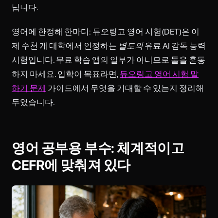
닙니다.
영어에 한정해 한마디: 듀오링고 영어 시험(DET)은 이
제 수천 개 대학에서 인정하는
별도의
유료 AI 감독 능력
시험입니다. 무료 학습 앱의 일부가 아니므로 둘을 혼동
하지 마세요. 입학이 목표라면,
듀오링고 영어 시험 말
하기 문제
가이드에서 무엇을 기대할 수 있는지 정리해
두었습니다.
영어 공부용 부수: 체계적이고
CEFR에 맞춰져 있다