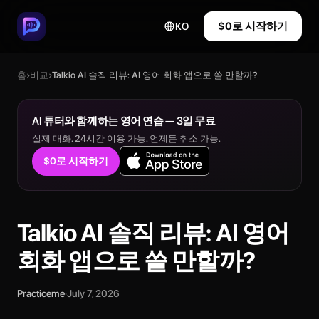
$0로 시작하기
KO
홈
›
비교
›
Talkio AI 솔직 리뷰: AI 영어 회화 앱으로 쓸 만할까?
AI 튜터와 함께하는 영어 연습 — 3일 무료
실제 대화. 24시간 이용 가능. 언제든 취소 가능.
$0로 시작하기
Talkio AI 솔직 리뷰: AI 영어
회화 앱으로 쓸 만할까?
Practiceme
·
July 7, 2026