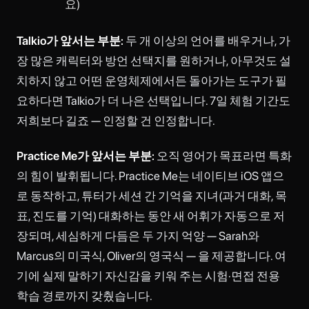
요)
Talkio가 앞서는 부분:
두 개 이상의 언어를 배우거나, 가
장 많은 캐릭터와 방언 선택지를 원하거나, 아무것도 설
치하지 않고 어떤 운영체제에서든 돌아가는 도구가 필
요하다면 Talkio가 더 나은 선택입니다. 7일 체험 기간도
저희보다 길죠 — 인정할 건 인정합니다.
Practice Me가 앞서는 부분:
오직 영어가 목표라면 특화
의 힘이 발휘됩니다. Practice Me는 네이티브 iOS 앱으
로 동작하고, 튜터가 세션 간 기억을 지녀(과거 대화, 목
표, 진도를 기억) 대화하는 동안 새 어휘가 자동으로 저
장되며, 세심하게 다듬은 두 가지 억양 — Sarah와
Marcus의 미국식, Oliver의 영국식 — 을 제공합니다. 여
기에 실제 말하기 자신감을 키워 주는 시험·면접 전용
학습 경로까지 갖췄습니다.