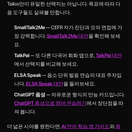
Talkio만이 유일한 선택지는 아닙니다. 목표에 따라 다
음 도구들도 살펴볼 만합니다.
SmallTalk2Me
— CEFR 자가 진단과 모의 면접에 가
장 강력합니다.
SmallTalk2Me 대안
을 확인해 보세
요.
TalkPal
— 또 다른 다국어 회화 앱으로,
TalkPal 대안
에서 선택지를 비교해 보세요.
ELSA Speak
— 음소 단위 발음 연습의 대표 주자입
니다.
ELSA Speak 대안
을 둘러보세요.
ChatGPT 음성
— 자유로운 형식의 만능 카드입니다.
ChatGPT 음성으로 영어 연습하기
에서 장단점을 따
져 봅니다.
더 넓은 시야를 원한다면,
AI 언어 학습 앱 가이드
와
최