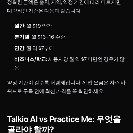
정확한 금액은 출처, 지역, 약정 기간에 따라 다르지만
대략적인 기준은 다음과 같습니다.
월간:
월 $19 안팎
분기별:
월 $13~16 수준
연간:
월 약 $7부터
비즈니스/학교:
사용자당 월 약 $7 미만인 경우가 많
음
약정 기간이 길수록 저렴해집니다. AI 앱 요금은 자주 바
뀌므로 구독 전에 최신 가격을 꼭 확인하세요.
Talkio AI vs Practice Me: 무엇을
골라야 할까?