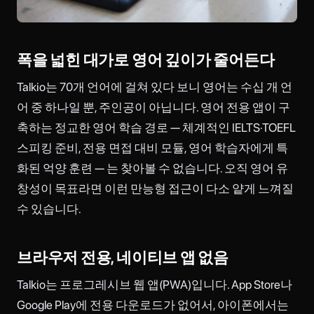
폭을 넓힌 대가로 영어 깊이가 줄어든다
Talkio는 70개 언어에 걸쳐 있다 보니 영어는 수십 개 언
어 중 하나일 뿐, 주인공이 아닙니다. 영어 전용 앱이 구
축하는 정교한 영어 학습 경로 — 체계적인 IELTS·TOEFL
스피킹 준비, 전용 면접 대비 모듈, 영어 학습자에게 특
화된 억양 훈련 — 는 찾아볼 수 없습니다. 오직 영어 유
창성이 목표라면 이런 만능형 접근이 다소 얕게 느껴질
수 있습니다.
브라우저 전용, 네이티브 앱 없음
Talkio는 프로그레시브 웹 앱(PWA)입니다. App Store나
Google Play에 전용 다운로드가 없어서, 아이폰에서는