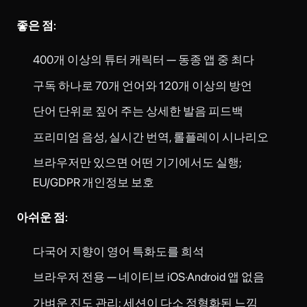
좋은 점:
400개 이상의 튜터 캐릭터 — 동종 앱 중 최다
구독 하나로 70개 언어와 120개 이상의 방언
단어 단위로 짚어 주는 상세한 발음 피드백
프리미엄 음성, 실시간 번역, 롤플레이 시나리오
브라우저만 있으면 어떤 기기에서도 실행;
EU/GDPR 개인정보 보호
아쉬운 점:
다국어 지향이 영어 특화도를 희석
브라우저 전용 — 네이티브 iOS·Android 앱 없음
가벼운 진도 관리; 세션이 다소 정형화된 느낌