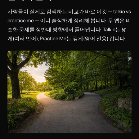
사람들이 실제로 검색하는 비교가 바로 이것 — talkio vs
practice me — 이니 솔직하게 정리해 봅니다. 두 앱은 비
슷한 문제를 정반대 방향에서 풀어냅니다. Talkio는 넓
게(여러 언어), Practice Me는 깊게(영어 전용) 갑니다.