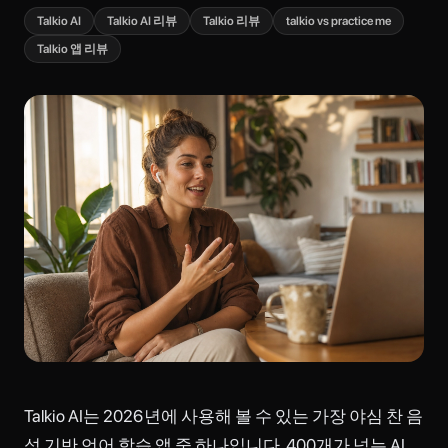
Talkio AI
Talkio AI 리뷰
Talkio 리뷰
talkio vs practice me
Talkio 앱 리뷰
Talkio AI는 2026년에 사용해 볼 수 있는 가장 야심 찬 음
성 기반 언어 학습 앱 중 하나입니다. 400개가 넘는 AI