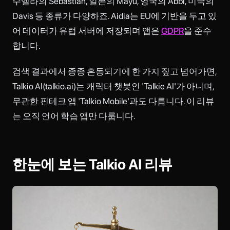
수엘라의 Sebastian, 일본의 Mayu, 영국의 Abbi, 미국의
Davis 등 종류가 다양하죠. Aidia는 EU에 기반을 두고 있
어 데이터가 유럽 서버에 저장되며 앱은
GDPR
을 준수
합니다.
검색 결과에서 종종 혼동되기에 한 가지 짚고 넘어가면,
Talkio AI(talkio.ai)는 캐릭터 챗봇인 'Talkie AI'가 아니며,
무관한 핀테크 앱 'Talkio Mobile'과도 다릅니다. 이 리뷰
는 오직 언어 학습 앱만 다룹니다.
한눈에 보는 Talkio AI 리뷰