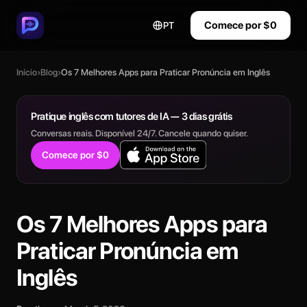
Comece por $0
PT
Início
›
Blog
›
Os 7 Melhores Apps para Praticar Pronúncia em Inglês
Pratique inglês com tutores de IA — 3 dias grátis
Conversas reais. Disponível 24/7. Cancele quando quiser.
Comece por $0
Os 7 Melhores Apps para
Praticar Pronúncia em
Inglês