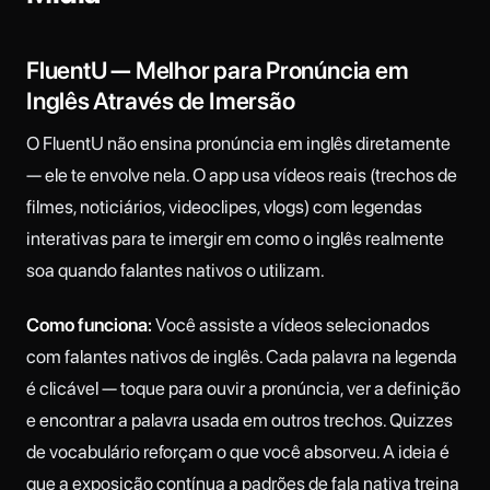
FluentU — Melhor para Pronúncia em
Inglês Através de Imersão
O FluentU não ensina pronúncia em inglês diretamente
— ele te envolve nela. O app usa vídeos reais (trechos de
filmes, noticiários, videoclipes, vlogs) com legendas
interativas para te imergir em como o inglês realmente
soa quando falantes nativos o utilizam.
Como funciona:
Você assiste a vídeos selecionados
com falantes nativos de inglês. Cada palavra na legenda
é clicável — toque para ouvir a pronúncia, ver a definição
e encontrar a palavra usada em outros trechos. Quizzes
de vocabulário reforçam o que você absorveu. A ideia é
que a exposição contínua a padrões de fala nativa treina