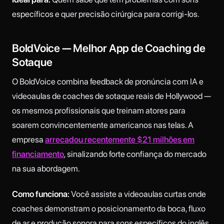
específicos e quer precisão cirúrgica para corrigi-los.
BoldVoice — Melhor App de Coaching de
Sotaque
O BoldVoice combina feedback de pronúncia com IA e
videoaulas de coaches de sotaque reais de Hollywood —
os mesmos profissionais que treinam atores para
soarem convincentemente americanos nas telas. A
empresa
arrecadou recentemente $21 milhões em
financiamento
, sinalizando forte confiança do mercado
na sua abordagem.
Como funciona:
Você assiste a videoaulas curtas onde
coaches demonstram o posicionamento da boca, fluxo
de ar e produção sonora para sons específicos do inglês.