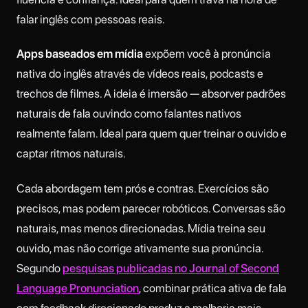
falar inglês com pessoas reais.
Apps baseados em mídia
expõem você à pronúncia
nativa do inglês através de vídeos reais, podcasts e
trechos de filmes. A ideia é imersão — absorver padrões
naturais de fala ouvindo como falantes nativos
realmente falam. Ideal para quem quer treinar o ouvido e
captar ritmos naturais.
Cada abordagem tem prós e contras. Exercícios são
precisos, mas podem parecer robóticos. Conversas são
naturais, mas menos direcionadas. Mídia treina seu
ouvido, mas não corrige ativamente sua pronúncia.
Segundo
pesquisas publicadas no Journal of Second
Language Pronunciation
, combinar prática ativa de fala
com feedback direcionado produz a melhoria mais