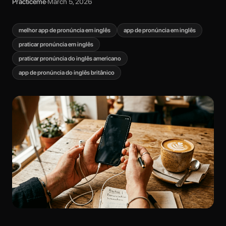
Practiceme
·
March 5, 2026
melhor app de pronúncia em inglês
app de pronúncia em inglês
praticar pronúncia em inglês
praticar pronúncia do inglês americano
app de pronúncia do inglês britânico