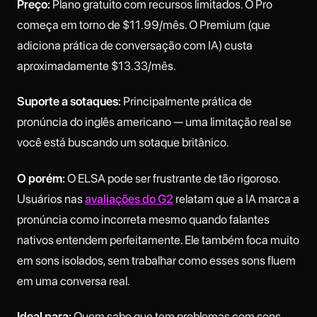
Preço:
Plano gratuito com recursos limitados. O Pro
começa em torno de $11.99/mês. O Premium (que
adiciona prática de conversação com IA) custa
aproximadamente $13.33/mês.
Suporte a sotaques:
Principalmente prática de
pronúncia do inglês americano — uma limitação real se
você está buscando um sotaque britânico.
O porém:
O ELSA pode ser frustrante de tão rigoroso.
Usuários nas
avaliações do G2
relatam que a IA marca a
pronúncia como incorreta mesmo quando falantes
nativos entendem perfeitamente. Ele também foca muito
em sons isolados, sem trabalhar como esses sons fluem
em uma conversa real.
Ideal para:
Quem sabe que tem problemas com sons