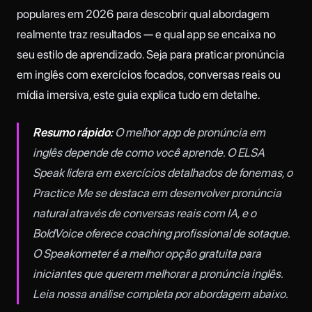
populares em 2026 para descobrir qual abordagem
realmente traz resultados — e qual app se encaixa no
seu estilo de aprendizado. Seja para praticar pronúncia
em inglês com exercícios focados, conversas reais ou
mídia imersiva, este guia explica tudo em detalhe.
Resumo rápido:
O melhor app de pronúncia em
inglês depende de como você aprende. O ELSA
Speak lidera em exercícios detalhados de fonemas, o
Practice Me se destaca em desenvolver pronúncia
natural através de conversas reais com IA, e o
BoldVoice oferece coaching profissional de sotaque.
O Speakometer é a melhor opção gratuita para
iniciantes que querem melhorar a pronúncia inglês.
Leia nossa análise completa por abordagem abaixo.