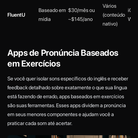
Vários
Baseado em
$30/mês ou
iOS,
FluentU
(conteúdo
mídia
~$145/ano
Web
nativo)
Apps de Pronúncia Baseados
em Exercícios
Se você quer isolar sons específicos do inglês e receber
feedback detalhado sobre exatamente o que sua língua
está fazendo de errado, apps baseados em exercícios
são suas ferramentas. Esses apps dividem a pronúncia
em seus menores componentes e ajudam você a
praticar cada som até acertar.