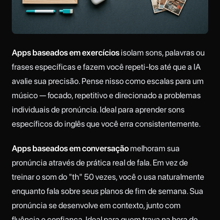
Apps baseados em exercícios
isolam sons, palavras ou
frases específicas e fazem você repeti-los até que a IA
avalie sua precisão. Pense nisso como escalas para um
músico — focado, repetitivo e direcionado a problemas
individuais de pronúncia. Ideal para aprender sons
específicos do inglês que você erra consistentemente.
Apps baseados em conversação
melhoram sua
pronúncia através de prática real de fala. Em vez de
treinar o som do "th" 50 vezes, você o usa naturalmente
enquanto fala sobre seus planos de fim de semana. Sua
pronúncia se desenvolve em contexto, junto com
fluência e confiança. Ideal para quem trava na hora de