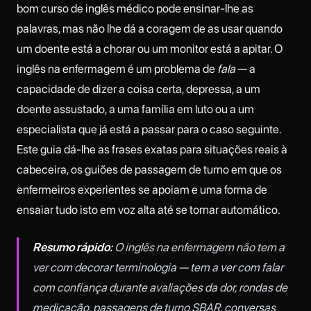
bom curso de inglês médico pode ensinar-lhe as
palavras, mas não lhe dá a coragem de as usar quando
um doente está a chorar ou um monitor está a apitar. O
inglês na enfermagem é um problema de
fala
— a
capacidade de dizer a coisa certa, depressa, a um
doente assustado, a uma família em luto ou a um
especialista que já está a passar para o caso seguinte.
Este guia dá-lhe as frases exatas para situações reais à
cabeceira, os guiões de passagem de turno em que os
enfermeiros experientes se apoiam e uma forma de
ensaiar tudo isto em voz alta até se tornar automático.
Resumo rápido:
O inglês na enfermagem não tem a
ver com decorar terminologia — tem a ver com falar
com confiança durante avaliações da dor, rondas de
medicação, passagens de turno SBAR, conversas