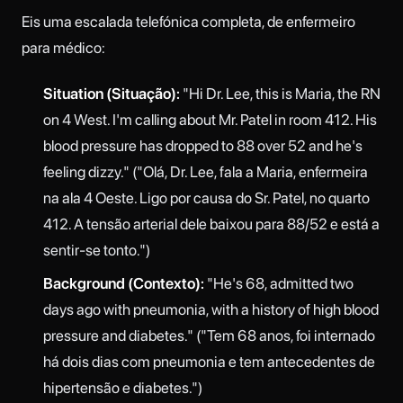
Eis uma escalada telefónica completa, de enfermeiro
para médico:
Situation (Situação):
"Hi Dr. Lee, this is Maria, the RN
on 4 West. I'm calling about Mr. Patel in room 412. His
blood pressure has dropped to 88 over 52 and he's
feeling dizzy." ("Olá, Dr. Lee, fala a Maria, enfermeira
na ala 4 Oeste. Ligo por causa do Sr. Patel, no quarto
412. A tensão arterial dele baixou para 88/52 e está a
sentir-se tonto.")
Background (Contexto):
"He's 68, admitted two
days ago with pneumonia, with a history of high blood
pressure and diabetes." ("Tem 68 anos, foi internado
há dois dias com pneumonia e tem antecedentes de
hipertensão e diabetes.")