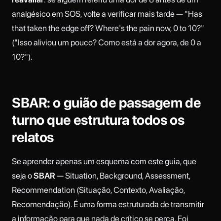
analgésico em SOS, volte a verificar mais tarde — "Has
that taken the edge off? Where's the pain now, 0 to 10?"
("Isso aliviou um pouco? Como está a dor agora, de 0 a
10?").
SBAR: o guião de passagem de
turno que estrutura todos os
relatos
Se aprender apenas um esquema com este guia, que
seja o
SBAR
— Situation, Background, Assessment,
Recommendation (Situação, Contexto, Avaliação,
Recomendação). É uma forma estruturada de transmitir
a informação para que nada de crítico se perca. Foi