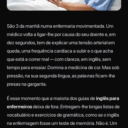
São 3 da manhã numa enfermaria movimentada. Um
médico volta a ligar-lhe por causa do seu doente e, em
dez segundos, tem de explicar uma tensão arterial em
queda, uma frequência cardíaca a subir e o que acha
que está a correr mal — com clareza, em inglês, sem
tempo para ensaiar. Domina a medicina de cor. Mas sob
pressão, na sua segunda língua, as palavras ficam-lhe
presas na garganta.
É esse momento que a maioria dos guias de
inglês para
enfermeiros
deixa de fora. Entregam-lhe longas listas de
vocabulário e exercícios de gramática, como se o inglês
na enfermagem fosse um teste de memória. Não é. Um