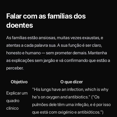
Falar com as famílias dos
doentes
As famílias estão ansiosas, muitas vezes exaustas, e
atentas a cada palavra sua. A sua função é ser claro,
honesto e humano — sem prometer demais. Mantenha
as explicações sem jargão e vá confirmando que estão a
perceber.
Objetivo
O que dizer
"His lungs have an infection, which is why
Explicar um
he's on oxygen and antibiotics." ("Os
quadro
pulmões dele têm uma infeção, e é por isso
clínico
que está com oxigénio e antibióticos.")