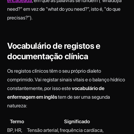
encadeada
, em que as palavras se fundem ("whaddya
need?" em vez de "what do you need?", isto é, "do que
precisas?").
Vocabulário de registos e
documentação clínica
Os registos clínicos têm o seu próprio dialeto
comprimido. Vai registar sinais vitais e o balanço hídrico
constantemente, por isso este
vocabulário de
enfermagem em inglês
tem de ser uma segunda
natureza:
Termo
Significado
BP, HR,
Tensão arterial, frequência cardíaca,