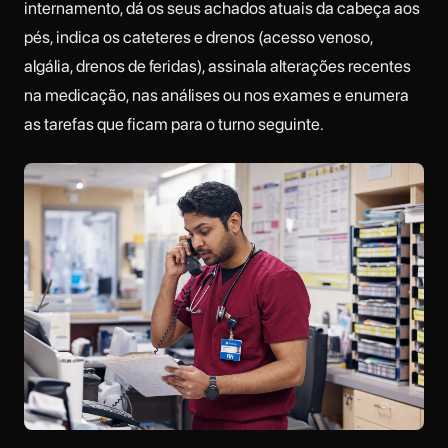
internamento, dá os seus achados atuais da cabeça aos
pés, indica os cateteres e drenos (acesso venoso,
algália, drenos de feridas), assinala alterações recentes
na medicação, nas análises ou nos exames e enumera
as tarefas que ficam para o turno seguinte.