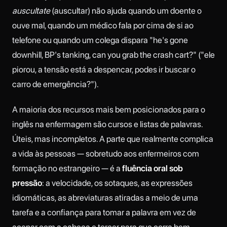
auscultate
(auscultar) não ajuda quando um doente o
ouve mal, quando um médico fala por cima de si ao
telefone ou quando um colega dispara "he's gone
downhill, BP's tanking, can you grab the crash cart?" ("ele
piorou, a tensão está a despencar, podes ir buscar o
carro de emergência?").
A maioria dos recursos mais bem posicionados para o
inglês na enfermagem são cursos e listas de palavras.
Úteis, mas incompletos. A parte que realmente complica
a vida às pessoas — sobretudo aos enfermeiros com
formação no estrangeiro — é a
fluência oral sob
pressão
: a velocidade, os sotaques, as expressões
idiomáticas, as abreviaturas atiradas a meio de uma
tarefa e a confiança para tomar a palavra em vez de