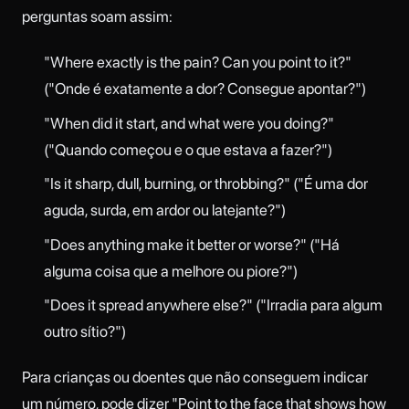
perguntas soam assim:
"Where exactly is the pain? Can you point to it?"
("Onde é exatamente a dor? Consegue apontar?")
"When did it start, and what were you doing?"
("Quando começou e o que estava a fazer?")
"Is it sharp, dull, burning, or throbbing?" ("É uma dor
aguda, surda, em ardor ou latejante?")
"Does anything make it better or worse?" ("Há
alguma coisa que a melhore ou piore?")
"Does it spread anywhere else?" ("Irradia para algum
outro sítio?")
Para crianças ou doentes que não conseguem indicar
um número, pode dizer "Point to the face that shows how