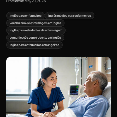
Practiceme
·
May 31, 2026
inglês para enfermeiros
inglês médico para enfermeiros
vocabulário de enfermagem em inglês
inglês para estudantes de enfermagem
comunicação com o doente em inglês
inglês para enfermeiros estrangeiros