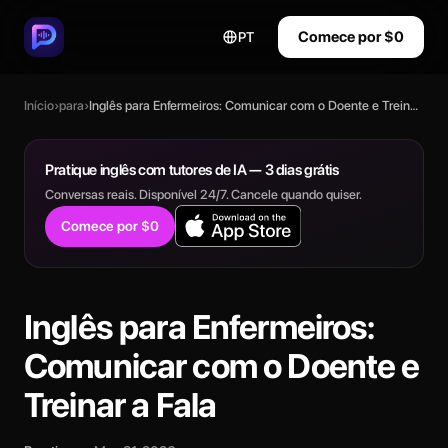
Comece por $0
PT
Início
›
para
›
Inglês para Enfermeiros: Comunicar com o Doente e Treinar a Fala
Pratique inglês com tutores de IA — 3 dias grátis
Conversas reais. Disponível 24/7. Cancele quando quiser.
Comece por $0
Inglês para Enfermeiros:
Comunicar com o Doente e
Treinar a Fala