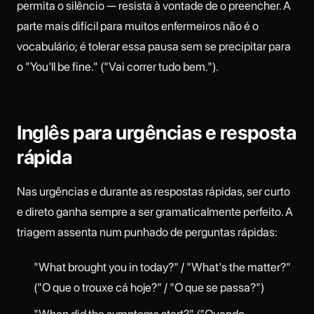
permita o silêncio — resista à vontade de o preencher. A
parte mais difícil para muitos enfermeiros não é o
vocabulário; é tolerar essa pausa sem se precipitar para
o "You'll be fine." ("Vai correr tudo bem.").
Inglês para urgências e resposta
rápida
Nas urgências e durante as respostas rápidas, ser curto
e direto ganha sempre a ser gramaticalmente perfeito. A
triagem assenta num punhado de perguntas rápidas:
"What brought you in today?" / "What's the matter?"
("O que o trouxe cá hoje?" / "O que se passa?")
"When did the symptoms start?" ("Quando