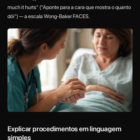
much it hurts" ("Aponte para a cara que mostra o quanto
dói") — a escala Wong-Baker FACES.
Explicar procedimentos em linguagem
simples