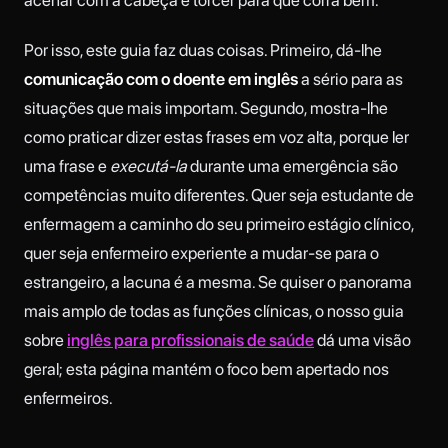
acenar com a cabeça e torcer para que corra bem.
Por isso, este guia faz duas coisas. Primeiro, dá-lhe
comunicação com o doente em inglês
a sério para as
situações que mais importam. Segundo, mostra-lhe
como praticar dizer estas frases em voz alta, porque ler
uma frase e
executá-la
durante uma emergência são
competências muito diferentes. Quer seja estudante de
enfermagem a caminho do seu primeiro estágio clínico,
quer seja enfermeiro experiente a mudar-se para o
estrangeiro, a lacuna é a mesma. Se quiser o panorama
mais amplo de todas as funções clínicas, o nosso guia
sobre
inglês para profissionais de saúde
dá uma visão
geral; esta página mantém o foco bem apertado nos
enfermeiros.