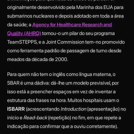
originalmente desenvolvido pela Marinha dos EUA para
submarinos nucleares e depois adotado em toda a área
da saúde; a
Agency for Healthcare Research and
Quality (AHRQ)
tornou-o um pilar do seu programa
TeamSTEPPS, e a Joint Commission tem-no promovido
como ferramenta padrão de passagem de turno desde
meados da década de 2000.
Para quem não tem o inglês como língua materna, o
SBAR é uma dádiva: dá-lhe um modelo previsível, por
isso está a preencher espaços em vez de inventar a
estrutura das frases na hora. Muitos hospitais usam o
ISBARR
(acrescentando
Introduction
(apresentação) no
início e
Read-back
(repetição) no fim, em que repete a
indicação para confirmar que a ouviu corretamente).