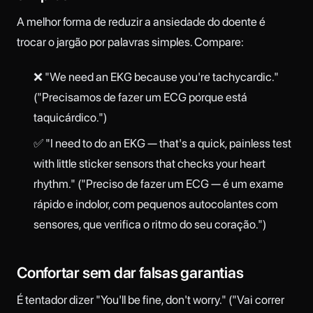
A melhor forma de reduzir a ansiedade do doente é
trocar o jargão por palavras simples. Compare:
❌ "We need an EKG because you're tachycardic."
("Precisamos de fazer um ECG porque está
taquicárdico.")
✅ "I need to do an EKG — that's a quick, painless test
with little sticker sensors that checks your heart
rhythm." ("Preciso de fazer um ECG — é um exame
rápido e indolor, com pequenos autocolantes com
sensores, que verifica o ritmo do seu coração.")
Confortar sem dar falsas garantias
É tentador dizer "You'll be fine, don't worry." ("Vai correr