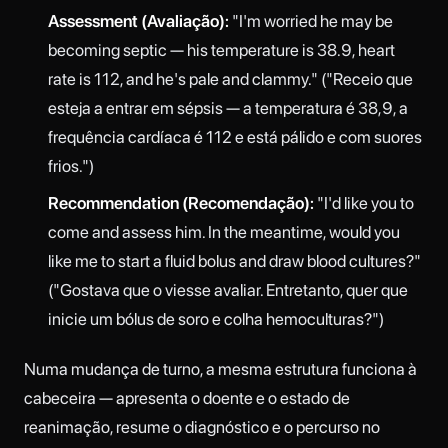
Assessment (Avaliação):
"I'm worried he may be
becoming septic — his temperature is 38.9, heart
rate is 112, and he's pale and clammy." ("Receio que
esteja a entrar em sépsis — a temperatura é 38,9, a
frequência cardíaca é 112 e está pálido e com suores
frios.")
Recommendation (Recomendação):
"I'd like you to
come and assess him. In the meantime, would you
like me to start a fluid bolus and draw blood cultures?"
("Gostava que o viesse avaliar. Entretanto, quer que
inicie um bólus de soro e colha hemoculturas?")
Numa mudança de turno, a mesma estrutura funciona à
cabeceira — apresenta o doente e o estado de
reanimação, resume o diagnóstico e o percurso no