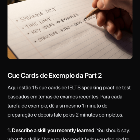
Cue Cards de Exemplo da Part 2
Aqui estão 15 cue cards de IELTS speaking practice test
baseados em temas de exames recentes. Para cada
tarefa de exemplo, dê a si mesmo 1 minuto de
preparação e depois fale pelos 2 minutos completos.
1. Describe a skill you recently learned.
You should say:
what the skill is / how you learned it / why you decided to