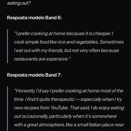
eating out?
Resposta modelo Band 6:
"I prefer cooking at home because it is cheaper. I
cook simple food like rice and vegetables. Sometimes
I eat out with my friends, but not very often because
restaurants are expensive."
Resposta modelo Band 7:
"Honestly, I'd say I prefer cooking at home most of the
time. I find it quite therapeutic — especially when I try
new recipes from YouTube. That said, I do enjoy eating
out occasionally, particularly when it's somewhere
with a great atmosphere, like a small Italian place near