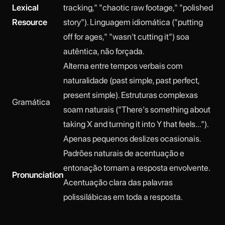
Lexical
tracking," "chaotic raw footage," "polished
Resource
story"). Linguagem idiomática ("putting
off for ages," "wasn't cutting it") soa
autêntica, não forçada.
Alterna entre tempos verbais com
naturalidade (past simple, past perfect,
present simple). Estruturas complexas
Gramática
soam naturais ("There's something about
taking X and turning it into Y that feels...").
Apenas pequenos deslizes ocasionais.
Padrões naturais de acentuação e
entonação tornam a resposta envolvente.
Pronunciation
Acentuação clara das palavras
polissilábicas em toda a resposta.