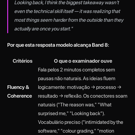
Looking back, I think the biggest takeaway wasn't
even the technical skill itself — it was realizing that
most things seem harder from the outside than they
actually are once you start."
Por que esta resposta modelo alcança Band 8:
Critérios
O que o examinador ouve
Fala pelos 2 minutos completos sem
pausas não naturais. As ideias fluem
Fluency &
logicamente: motivação → processo →
Coherence
resultado → reflexão. Os conectores soam
naturais ("The reason was," "What
surprised me," "Looking back").
Vocabulário preciso ("intimidated by the
software," "colour grading," "motion