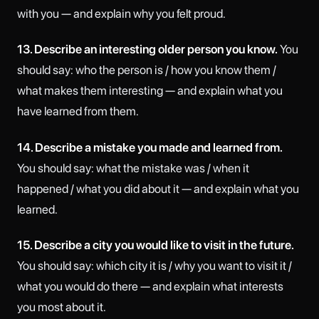
with you — and explain why you felt proud.
13. Describe an interesting older person you know.
You
should say: who the person is / how you know them /
what makes them interesting — and explain what you
have learned from them.
14. Describe a mistake you made and learned from.
You should say: what the mistake was / when it
happened / what you did about it — and explain what you
learned.
15. Describe a city you would like to visit in the future.
You should say: which city it is / why you want to visit it /
what you would do there — and explain what interests
you most about it.