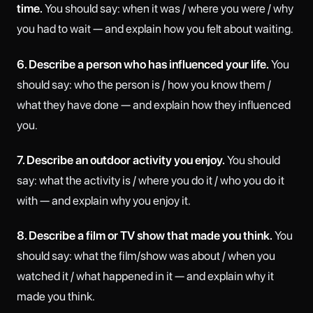
time.
You should say: when it was / where you were / why
you had to wait — and explain how you felt about waiting.
6. Describe a person who has influenced your life.
You
should say: who the person is / how you know them /
what they have done — and explain how they influenced
you.
7. Describe an outdoor activity you enjoy.
You should
say: what the activity is / where you do it / who you do it
with — and explain why you enjoy it.
8. Describe a film or TV show that made you think.
You
should say: what the film/show was about / when you
watched it / what happened in it — and explain why it
made you think.