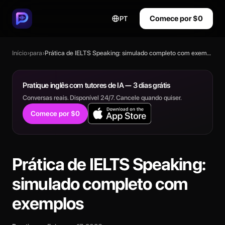
Comece por $0
PT
Início
›
para
›
Prática de IELTS Speaking: simulado completo com exemplos
Pratique inglês com tutores de IA — 3 dias grátis
Conversas reais. Disponível 24/7. Cancele quando quiser.
Comece por $0
Prática de IELTS Speaking:
simulado completo com
exemplos