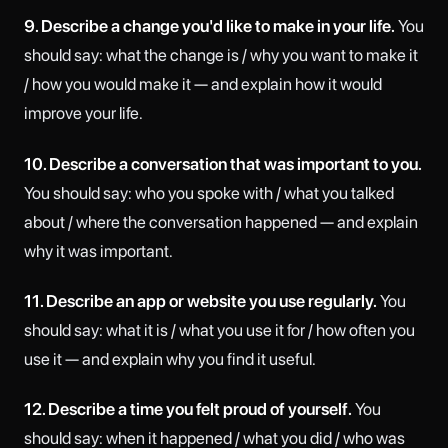
9. Describe a change you'd like to make in your life.
You
should say: what the change is / why you want to make it
/ how you would make it — and explain how it would
improve your life.
10. Describe a conversation that was important to you.
You should say: who you spoke with / what you talked
about / where the conversation happened — and explain
why it was important.
11. Describe an app or website you use regularly.
You
should say: what it is / what you use it for / how often you
use it — and explain why you find it useful.
12. Describe a time you felt proud of yourself.
You
should say: when it happened / what you did / who was