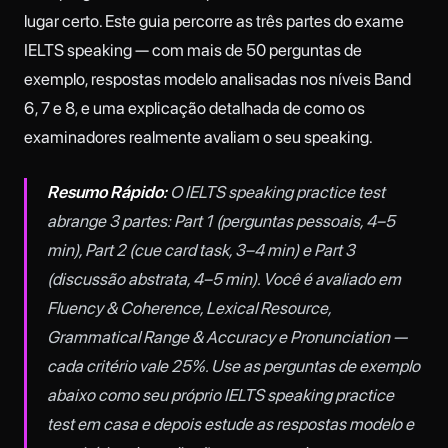
lugar certo. Este guia percorre as três partes do exame
IELTS speaking — com mais de 50 perguntas de
exemplo, respostas modelo analisadas nos níveis Band
6, 7 e 8, e uma explicação detalhada de como os
examinadores realmente avaliam o seu speaking.
Resumo Rápido:
O IELTS speaking practice test
abrange 3 partes: Part 1 (perguntas pessoais, 4–5
min), Part 2 (cue card task, 3–4 min) e Part 3
(discussão abstrata, 4–5 min). Você é avaliado em
Fluency & Coherence, Lexical Resource,
Grammatical Range & Accuracy e Pronunciation —
cada critério vale 25%. Use as perguntas de exemplo
abaixo como seu próprio IELTS speaking practice
test em casa e depois estude as respostas modelo e