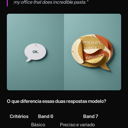
my office that does incredible pasta."
O que diferencia essas duas respostas modelo?
Critérios
Band 6
Band 7
Básico
Preciso e variado