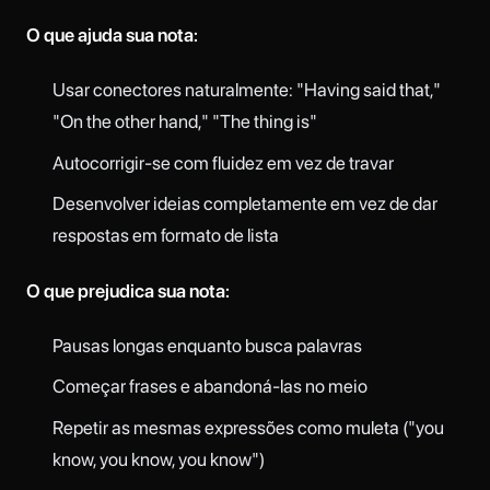
O que ajuda sua nota:
Usar conectores naturalmente: "Having said that,"
"On the other hand," "The thing is"
Autocorrigir-se com fluidez em vez de travar
Desenvolver ideias completamente em vez de dar
respostas em formato de lista
O que prejudica sua nota:
Pausas longas enquanto busca palavras
Começar frases e abandoná-las no meio
Repetir as mesmas expressões como muleta ("you
know, you know, you know")