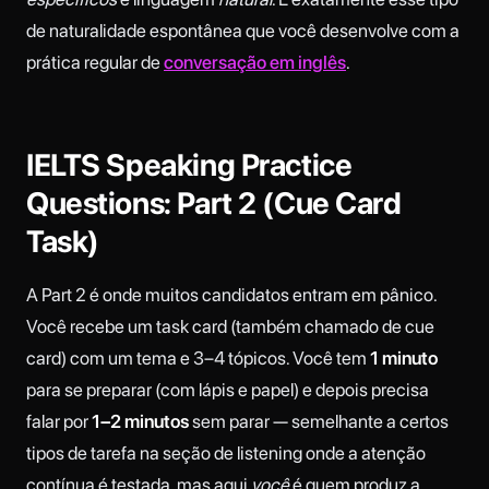
de naturalidade espontânea que você desenvolve com a
prática regular de
conversação em inglês
.
IELTS Speaking Practice
Questions: Part 2 (Cue Card
Task)
A Part 2 é onde muitos candidatos entram em pânico.
Você recebe um task card (também chamado de cue
card) com um tema e 3–4 tópicos. Você tem
1 minuto
para se preparar (com lápis e papel) e depois precisa
falar por
1–2 minutos
sem parar — semelhante a certos
tipos de tarefa na seção de listening onde a atenção
contínua é testada, mas aqui
você
é quem produz a