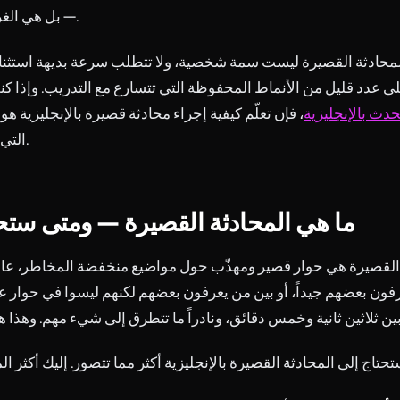
— بل هي الغراء الاجتماعي.
المحادثة القصيرة ليست سمة شخصية، ولا تتطلب سرعة بديهة استثنائية
لى عدد قليل من الأنماط المحفوظة التي تتسارع مع التدريب. وإذا ك
دث بالإنجليزية
، فإن تعلّم كيفية إجراء محادثة قصيرة بالإنجليزية هو 
التي يجب أن تبنيها.
ما هي المحادثة القصيرة — ومتى ستحتا
القصيرة هي حوار قصير ومهذّب حول مواضيع منخفضة المخاطر، عادةً
فون بعضهم جيداً، أو بين من يعرفون بعضهم لكنهم ليسوا في حوار 