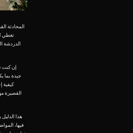
المحادثة القص
تغطي ال
الدردشة ال
إن كنت ت
جيدة بما ي
كيفية إ
القصيرة مها
هذا الدليل 