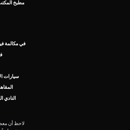
مطبخ المكتب 
في مكالمة فيد
فع
سيارات ال
المقاه
النادي ا
لاحظ أن معظم