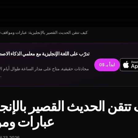
كيف تتقن الحديث القصير بالإنجليزية: عبارات ومواقف
›
ابدأ بـ $0
محادثات حقيقية. متاح على مدار الساعة طوال أيام الأ
في أي وقت.
تتقن الحديث القصير بالإنجل
عبارات وم
il 23, 2026