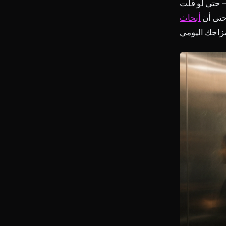
— حتى لو قلت
. حتى أن