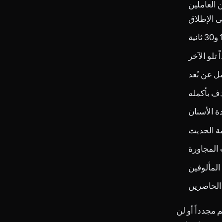
 العاملين
 الإطلاق
تلو الآخر
ل عن بُعد
ف بأكمله
ة الأسنان
دمة الحديث
 المجاورة
المألوفين
 الحاضرين
جدداً أو لن