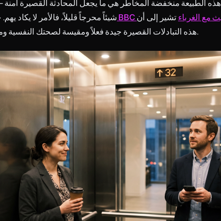
ً. هذه الطبيعة منخفضة المخاطر هي ما يجعل المحادثة القصيرة آمنة 
الحديث مع الغرباء
تشير إلى أن
شيئاً محرجاً قليلاً، فالأمر لا يكاد يهم
هذه التبادلات القصيرة جيدة فعلاً ومقيسة لصحتك النفسية ومزاجك اليومي.