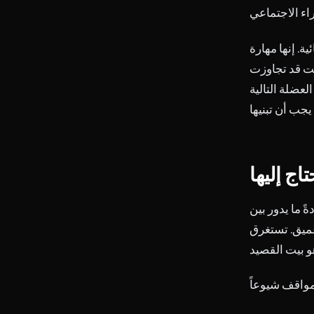
. إنها مهارة
نت قد تجاوزت
العضلة التالية
ج إليها
 ما يدور بين
عميق. تستغرق