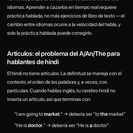
idiomas. Aprender a cazarlos en tiempo real requiere
práctica hablada, no más ejercicios de libro de texto — el
cambio entre idiomas ocurre a la velocidad del habla, y
solo la práctica hablada puede corregirlo.
Artículos: el problema del A/An/The para
hablantes de hindi
El hindi no tiene artículos. La definitud se maneja con el
contexto, el orden de las palabras y, a veces, con
partículas. Cuando hablas inglés, tu cerebro hindi no
inserta un artículo, así que terminas con:
"I am going to
market
." → debería ser "to
the
market"
"He is
doctor
." → debería ser "He is
a
doctor"