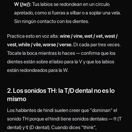
W (/w/):
Tus labios se redondean en un círculo
apretado, como si fueras a silbar o a soplar una vela.
Sin ningún contacto con los dientes.
Practica esto en voz alta:
wine / vine, wet / vet, west /
vest, while / vile, worse / verse.
Di cada par tres veces.
Tócate la boca mientras lo haces — confirma que los
dientes están sobre el labio para la V y que los labios
están redondeados para la W.
2. Los sonidos TH: la T/D dental no es lo
mismo
Los hablantes de hindi suelen creer que "dominan" el
sonido TH porque el hindi tiene sonidos dentales — त (T
dental) y द (D dental). Cuando dices "think",