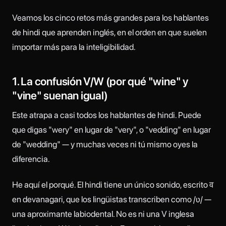
Veamos los cinco retos más grandes para los hablantes
de hindi que aprenden inglés, en el orden en que suelen
importar más para la inteligibilidad.
1. La confusión V/W (por qué "wine" y
"vine" suenan igual)
Este atrapa a casi todos los hablantes de hindi. Puede
que digas "wery" en lugar de "very", o "vedding" en lugar
de "wedding" — y muchas veces ni tú mismo oyes la
diferencia.
He aquí el porqué. El hindi tiene un único sonido, escrito व
en devanagari, que los lingüistas transcriben como /ʋ/ —
una aproximante labiodental. No es ni una V inglesa