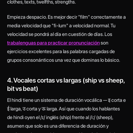
clothes, texts, twelfths, strengths.
Empieza despacio. Es mejor decir "film" correctamente a
media velocidad que "fi-lum" a velocidad normal. Tu
velocidad se pondrá al día en cuestión de días. Los
trabalenguas para practicar pronunciación
son
ejercicios excelentes para las palabras cargadas de
grupos consonánticos una vez que dominas lo básico.
4. Vocales cortas vs largas (ship vs sheep,
bit vs beat)
El hindi tiene un sistema de duración vocálica — इ corta e
ई larga, उ corta y ऊ larga. Así que cuando los hablantes
de hindi oyen el /ɪ/ inglés (ship) frente al /iː/ (sheep),
asumen que solo es una diferencia de duración y