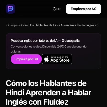
Empieza por $0
ES
Inicio
›
para
›
Cómo los Hablantes de Hindi Aprenden a Hablar Inglés con Fluidez
Practica inglés con tutores de IA — 3 días gratis
Conversaciones reales. Disponible 24/7. Cancela cuando
quieras.
Empieza por $0
Cómo los Hablantes de
Hindi Aprenden a Hablar
Inglés con Fluidez