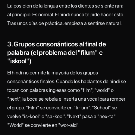
La posición de la lengua entre los dientes se siente rara
al principio. Es normal. El hindi nunca te pide hacer esto.
Tras unos días de práctica, empieza a sentirse natural.
3. Grupos consonánticos al final de
palabra (el problema del "filum" e
"iskool")
El hindi no permite la mayoría de los grupos
consonánticos finales. Cuando los hablantes de hindi se
topan con palabras inglesas como "film", "world" o
"next", la boca se rebela e inserta una vocal para romper
el grupo. "Film" se convierte en "fi-lum". "School" se
vuelve "is-kool" o "sa-kool". "Next" pasa a "nex-ta".
"World" se convierte en "wor-ald".