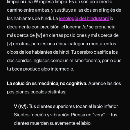
limpia ni una W inglesa limpia. Es un sonido a medio
camino entre ambas, y sustituye a las dos en el inglés de
los hablantes de hindi. La
fonología del hindustaní
lo
documenta con precisión: el fonema /ʋ/ se pronuncia
más cerca de [w] en ciertas posiciones y más cerca de
[v] en otras, pero es una única categoría mental en los
oídos de los hablantes de hindi. Tu cerebro clasifica los
dos sonidos ingleses como un mismo fonema, por lo que
tu boca produce algo intermedio.
La solución es mecánica, no cognitiva.
Aprende las dos
posiciones bucales distintas:
V (/v/):
Tus dientes superiores tocan el labio inferior.
Sientes fricción y vibración. Piensa en "very" — tus
dientes muerden suavemente el labio.