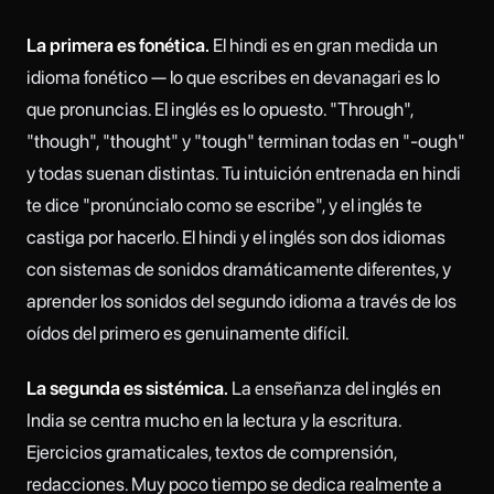
La primera es fonética.
El hindi es en gran medida un
idioma fonético — lo que escribes en devanagari es lo
que pronuncias. El inglés es lo opuesto. "Through",
"though", "thought" y "tough" terminan todas en "-ough"
y todas suenan distintas. Tu intuición entrenada en hindi
te dice "pronúncialo como se escribe", y el inglés te
castiga por hacerlo. El hindi y el inglés son dos idiomas
con sistemas de sonidos dramáticamente diferentes, y
aprender los sonidos del segundo idioma a través de los
oídos del primero es genuinamente difícil.
La segunda es sistémica.
La enseñanza del inglés en
India se centra mucho en la lectura y la escritura.
Ejercicios gramaticales, textos de comprensión,
redacciones. Muy poco tiempo se dedica realmente a