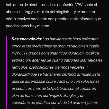
hablantes de hindi — desde la confusión V/W hasta el
abuso del -ing y la muleta del hinglish — y te muestra
cómo resolver cada reto con práctica oral enfocada que
puedes hacer hoy mismo.
Resumen rápido:
Los hablantes de hindi enfrentan
cinco retos predecibles de pronunciación en inglés
(V/W, TH, grupos consonánticos, duración vocálica,
aspiración) además de cuatro patrones gramaticales
(artículos, preposiciones, tiempos verbales y
pluralidad) que se transfieren del hindi al inglés. Esta
guía de aprendizaje cubre cada uno con soluciones
específicas, más de 20 palabras complicadas, un
plan de transición del hinglish al inglés y un
calendario de práctica con IA de 14 días sin juicios