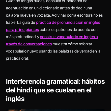
Cuando tengas dudas, consulta el indicador de
acentuación en un diccionario antes de decir una
palabra nueva en voz alta. Adivinar por la escritura no es
fiable. La guía de
práctica de pronunciación en inglés
para principiantes
cubre los patrones de acento con
más profundidad, y
construir vocabulario en inglés a
través de conversaciones
muestra cómo reforzar
vocabulario nuevo usando las palabras de verdad en la
práctica oral.
Interferencia gramatical: hábitos
del hindi que se cuelan en el
inglés