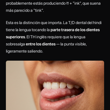
probablemente estás produciendo त + "ink", que suena
más parecido a "tink".
Esta es la distinción que importa. La T/D dental del hindi
tiene la lengua tocando la
parte trasera de los dientes
superiores
. El TH inglés requiere que la lengua
sobresalga
entre los dientes
— la punta visible,
ligeramente saliendo.