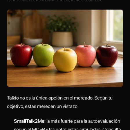
Talkio no es la única opción en el mercado. Según tu
objetivo, estas merecen un vistazo:
SmallTalk2Me
: la más fuerte para la autoevaluación
según el MCER y las entrevistas simuladas. Consulta