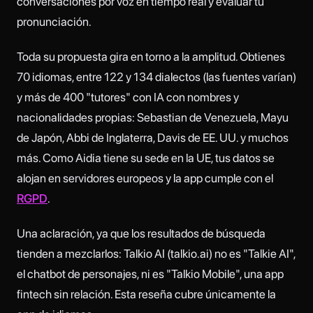
conversaciones por voz en tiempo real y evaluar tu
pronunciación.
Toda su propuesta gira en torno a la amplitud. Obtienes
70 idiomas, entre 122 y 134 dialectos (las fuentes varían)
y más de 400 "tutores" con IA con nombres y
nacionalidades propias: Sebastian de Venezuela, Mayu
de Japón, Abbi de Inglaterra, Davis de EE. UU. y muchos
más. Como Aidia tiene su sede en la UE, tus datos se
alojan en servidores europeos y la app cumple con el
RGPD
.
Una aclaración, ya que los resultados de búsqueda
tienden a mezclarlos: Talkio AI (talkio.ai) no es "Talkie AI",
el chatbot de personajes, ni es "Talkio Mobile", una app
fintech sin relación. Esta reseña cubre únicamente la