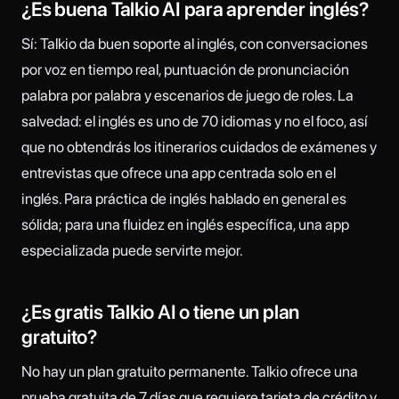
¿Es buena Talkio AI para aprender inglés?
Sí: Talkio da buen soporte al inglés, con conversaciones
por voz en tiempo real, puntuación de pronunciación
palabra por palabra y escenarios de juego de roles. La
salvedad: el inglés es uno de 70 idiomas y no el foco, así
que no obtendrás los itinerarios cuidados de exámenes y
entrevistas que ofrece una app centrada solo en el
inglés. Para práctica de inglés hablado en general es
sólida; para una fluidez en inglés específica, una app
especializada puede servirte mejor.
¿Es gratis Talkio AI o tiene un plan
gratuito?
No hay un plan gratuito permanente. Talkio ofrece una
prueba gratuita de 7 días que requiere tarjeta de crédito y