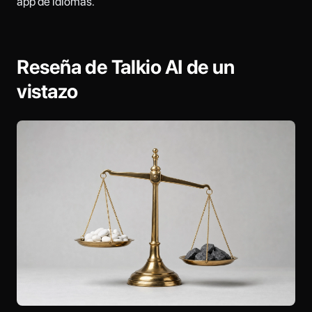
app de idiomas.
Reseña de Talkio AI de un
vistazo