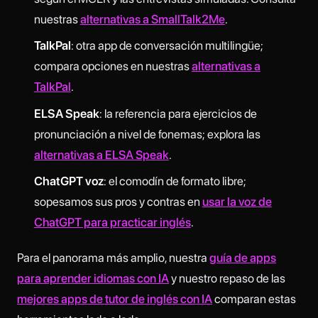
nuestras
alternativas a SmallTalk2Me
.
TalkPal
: otra app de conversación multilingüe;
compara opciones en nuestras
alternativas a
TalkPal
.
ELSA Speak
: la referencia para ejercicios de
pronunciación a nivel de fonemas; explora las
alternativas a ELSA Speak
.
ChatGPT voz
: el comodín de formato libre;
sopesamos sus pros y contras en
usar la voz de
ChatGPT para practicar inglés
.
Para el panorama más amplio, nuestra
guía de apps
para aprender idiomas con IA
y nuestro repaso de las
mejores apps de tutor de inglés con IA
comparan estas