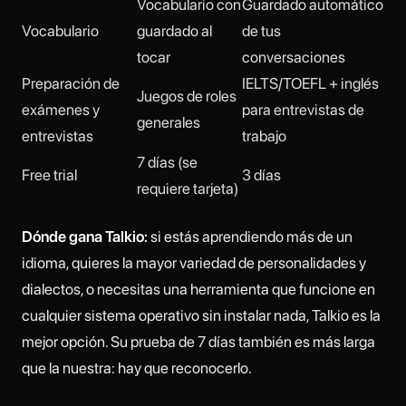
Vocabulario con
Guardado automático
Vocabulario
guardado al
de tus
tocar
conversaciones
Preparación de
IELTS/TOEFL + inglés
Juegos de roles
exámenes y
para entrevistas de
generales
entrevistas
trabajo
7 días (se
Free trial
3 días
requiere tarjeta)
Dónde gana Talkio:
si estás aprendiendo más de un
idioma, quieres la mayor variedad de personalidades y
dialectos, o necesitas una herramienta que funcione en
cualquier sistema operativo sin instalar nada, Talkio es la
mejor opción. Su prueba de 7 días también es más larga
que la nuestra: hay que reconocerlo.