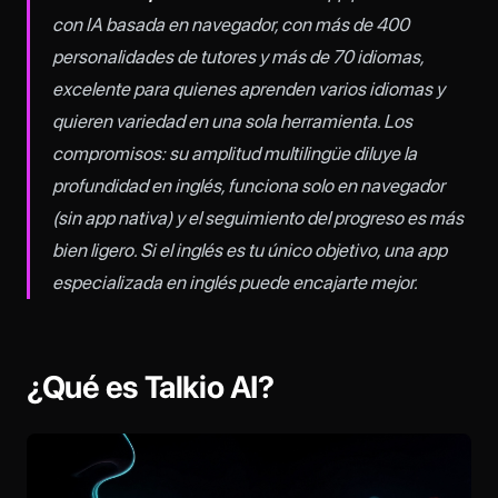
con IA basada en navegador, con más de 400
personalidades de tutores y más de 70 idiomas,
excelente para quienes aprenden varios idiomas y
quieren variedad en una sola herramienta. Los
compromisos: su amplitud multilingüe diluye la
profundidad en inglés, funciona solo en navegador
(sin app nativa) y el seguimiento del progreso es más
bien ligero. Si el inglés es tu único objetivo, una app
especializada en inglés puede encajarte mejor.
¿Qué es Talkio AI?