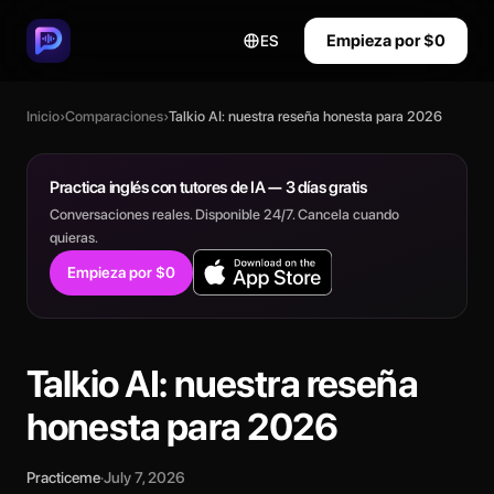
Empieza por $0
ES
Inicio
›
Comparaciones
›
Talkio AI: nuestra reseña honesta para 2026
Practica inglés con tutores de IA — 3 días gratis
Conversaciones reales. Disponible 24/7. Cancela cuando
quieras.
Empieza por $0
Talkio AI: nuestra reseña
honesta para 2026
Practiceme
·
July 7, 2026