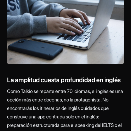
La amplitud cuesta profundidad en inglés
Como Talkio se reparte entre 70 idiomas, el inglés es una
opción más entre docenas, no la protagonista. No
encontrarás los itinerarios de inglés cuidados que
construye una app centrada solo en el inglés:
preparación estructurada para el speaking del IELTS o el