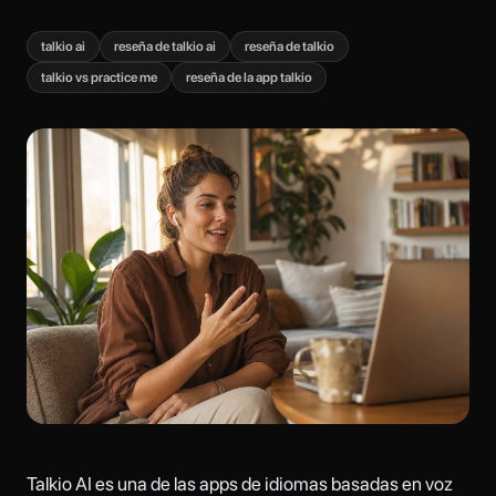
talkio ai
reseña de talkio ai
reseña de talkio
talkio vs practice me
reseña de la app talkio
Talkio AI es una de las apps de idiomas basadas en voz