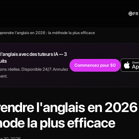
FR
prendre l'anglais en 2026 : la méthode la plus efficace
l'anglais avec des tuteurs IA — 3
uits
Commencez pour $0
ons réelles. Disponible 24/7. Annulez
ent.
endre l'anglais en 2026 :
ode la plus efficace
e 30, 2026