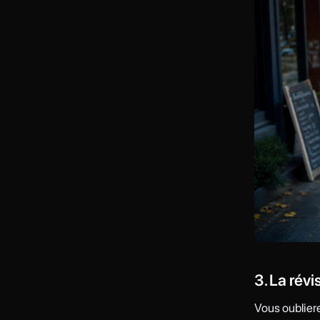
3. La rév
Vous oubliere