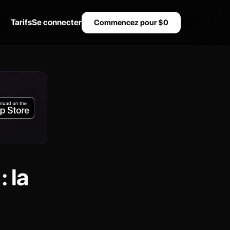
Tarifs
Se connecter
Commencez pour $0
 la