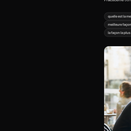
quelle est la m
meilleure façon
la façon la plus