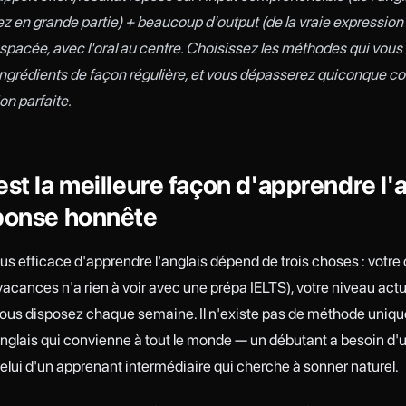
 en grande partie) + beaucoup d'output (de la vraie expression o
espacée, avec l'oral au centre. Choisissez les méthodes qui vous
 ingrédients de façon régulière, et vous dépasserez quiconque co
ion parfaite.
est la meilleure façon d'apprendre l'
éponse honnête
lus efficace d'apprendre l'anglais dépend de trois choses : votre 
vacances n'a rien à voir avec une prépa IELTS), votre niveau actue
ous disposez chaque semaine. Il n'existe pas de méthode uniqu
anglais qui convienne à tout le monde — un débutant a besoin d'
celui d'un apprenant intermédiaire qui cherche à sonner naturel.