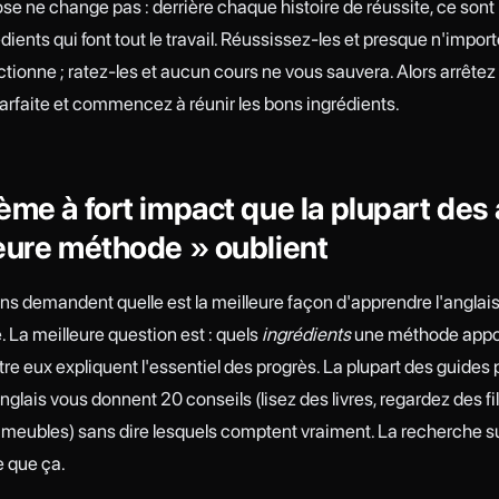
e ne change pas : derrière chaque histoire de réussite, ce sont l
ents qui font tout le travail. Réussissez-les et presque n'import
tionne ; ratez-les et aucun cours ne vous sauvera. Alors arrêtez
arfaite et commencez à réunir les bons ingrédients.
ème à fort impact que la plupart des 
eure méthode » oublient
s demandent quelle est la meilleure façon d'apprendre l'anglais,
 La meilleure question est : quels
ingrédients
une méthode appor
ntre eux expliquent l'essentiel des progrès. La plupart des guides 
nglais vous donnent 20 conseils (lisez des livres, regardez des fi
s meubles) sans dire lesquels comptent vraiment. La recherche su
e que ça.