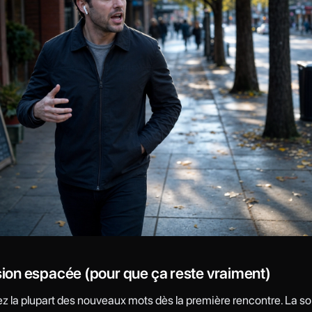
ision espacée (pour que ça reste vraiment)
z la plupart des nouveaux mots dès la première rencontre. La sol