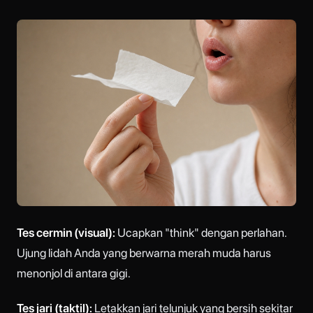
Tes cermin (visual):
Ucapkan "think" dengan perlahan.
Ujung lidah Anda yang berwarna merah muda harus
menonjol di antara gigi.
Tes jari (taktil):
Letakkan jari telunjuk yang bersih sekitar