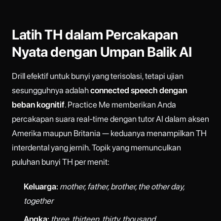
Latih TH dalam Percakapan
Nyata dengan Umpan Balik AI
Drill efektif untuk bunyi yang terisolasi, tetapi ujian
sesungguhnya adalah
connected speech dengan
beban kognitif
. Practice Me memberikan Anda
percakapan suara real-time dengan tutor AI dalam aksen
Amerika maupun Britania — keduanya menampilkan TH
interdental yang jernih. Topik yang memunculkan
puluhan bunyi TH per menit:
Keluarga:
mother, father, brother, the other day,
together
Angka:
three, thirteen, thirty, thousand