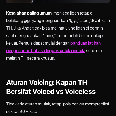
Kesalahan paling umum:
menjaga lidah tetap di
belakang gigi, yang menghasilkan /t/, /s/, atau /d/ alih-alih
TH. Jika Anda tidak bisa melihat ujung lidah di cermin
saat mengucapkan "think," berarti lidah belum cukup
keluar. Pemula dapat mulai dengan
panduan latihan
pengucapan bahasa Inggris untuk pemula
sebelum
melatih TH secara khusus.
Aturan Voicing: Kapan TH
Bersifat Voiced vs Voiceless
Tidak ada aturan mutlak, tetapi pola berikut memprediksi
sekitar 90% kata.