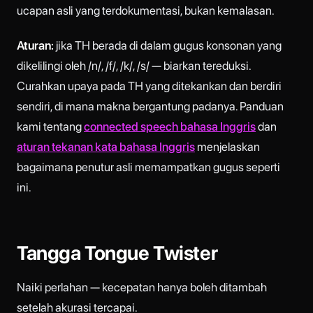
ucapan asli yang terdokumentasi, bukan kemalasan.
Aturan:
jika TH berada di dalam gugus konsonan yang
dikelilingi oleh /n/, /f/, /k/, /s/ — biarkan tereduksi.
Curahkan upaya pada TH yang ditekankan dan berdiri
sendiri, di mana makna bergantung padanya. Panduan
kami tentang
connected speech bahasa Inggris
dan
aturan tekanan kata bahasa Inggris
menjelaskan
bagaimana penutur asli memampatkan gugus seperti
ini.
Tangga Tongue Twister
Naiki perlahan — kecepatan hanya boleh ditambah
setelah akurasi tercapai.