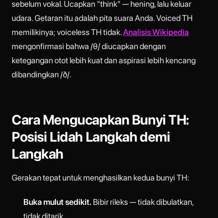
sebelum vokal. Ucapkan "think" — hening, lalu keluar
udara. Getaran itu adalah pita suara Anda. Voiced TH
memilikinya; voiceless TH tidak.
Analisis Wikipedia
mengonfirmasi bahwa /θ/ diucapkan dengan
ketegangan otot lebih kuat dan aspirasi lebih kencang
dibandingkan /ð/.
Cara Mengucapkan Bunyi TH:
Posisi Lidah Langkah demi
Langkah
Gerakan tepat untuk menghasilkan kedua bunyi TH:
Buka mulut sedikit.
Bibir rileks — tidak dibulatkan,
tidak ditarik.