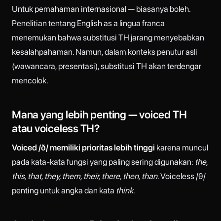
Untuk pemahaman internasional — biasanya boleh.
Penelitian tentang English as a lingua franca
menemukan bahwa substitusi TH jarang menyebabkan
kesalahpahaman. Namun, dalam konteks penutur asli
(wawancara, presentasi), substitusi TH akan terdengar
mencolok.
Mana yang lebih penting — voiced TH
atau voiceless TH?
Voiced /ð/ memiliki prioritas lebih tinggi
karena muncul
pada kata-kata fungsi yang paling sering digunakan:
the,
this, that, they, them, their, there, then, than
. Voiceless /θ/
penting untuk angka dan kata
think
.