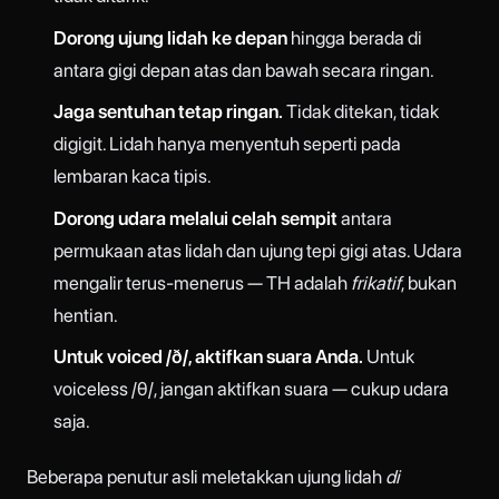
Dorong ujung lidah ke depan
hingga berada di
antara gigi depan atas dan bawah secara ringan.
Jaga sentuhan tetap ringan.
Tidak ditekan, tidak
digigit. Lidah hanya menyentuh seperti pada
lembaran kaca tipis.
Dorong udara melalui celah sempit
antara
permukaan atas lidah dan ujung tepi gigi atas. Udara
mengalir terus-menerus — TH adalah
frikatif
, bukan
hentian.
Untuk voiced /ð/, aktifkan suara Anda.
Untuk
voiceless /θ/, jangan aktifkan suara — cukup udara
saja.
Beberapa penutur asli meletakkan ujung lidah
di