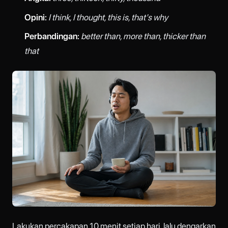
Opini:
I think, I thought, this is, that's why
Perbandingan:
better than, more than, thicker than
that
Lakukan percakapan 10 menit setiap hari, lalu dengarkan