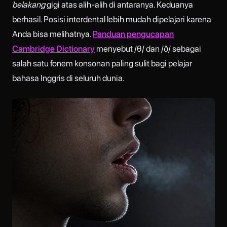
belakang
gigi atas alih-alih di antaranya. Keduanya
berhasil. Posisi interdental lebih mudah dipelajari karena
Anda bisa melihatnya.
Panduan pengucapan
Cambridge Dictionary
menyebut /θ/ dan /ð/ sebagai
salah satu fonem konsonan paling sulit bagi pelajar
bahasa Inggris di seluruh dunia.