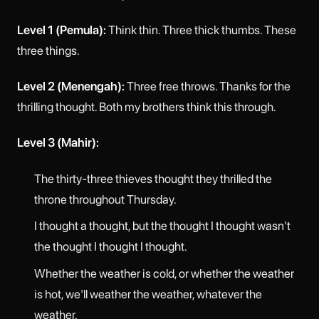
Level 1 (Pemula):
Think thin. Three thick thumbs. These
three things.
Level 2 (Menengah):
Three free throws. Thanks for the
thrilling thought. Both my brothers think this through.
Level 3 (Mahir):
The thirty-three thieves thought they thrilled the
throne throughout Thursday.
I thought a thought, but the thought I thought wasn't
the thought I thought I thought.
Whether the weather is cold, or whether the weather
is hot, we'll weather the weather, whatever the
weather.