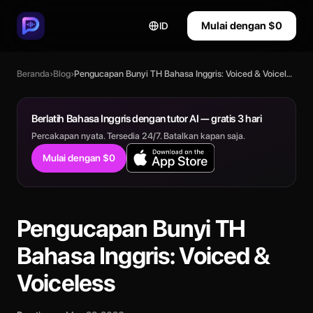
Mulai dengan $0
ID
Beranda
›
Blog
›
Pengucapan Bunyi TH Bahasa Inggris: Voiced & Voiceless
Berlatih Bahasa Inggris dengan tutor AI — gratis 3 hari
Percakapan nyata. Tersedia 24/7. Batalkan kapan saja.
Mulai dengan $0
Pengucapan Bunyi TH
Bahasa Inggris: Voiced &
Voiceless