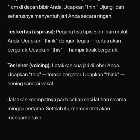
1 cm di depan bibir Anda. Ucapkan "thin." Ujung lidah
seharusnya menyentuh jari Anda secara ringan.
Tes kertas (aspirasi):
Pegang tisu tipis 5 cm dari mulut
Anda. Ucapkan "think" dengan tegas — kertas akan
bergerak. Ucapkan "this" — hampir tidak bergerak.
Tes leher (voicing):
Letakkan dua jari di leher Anda.
Ucapkan "this" — terasa bergetar. Ucapkan "think" —
hening sampai vokal.
Jalankan keempatnya pada setiap sesi latihan selama
minggu pertama. Setelah itu, memori otot akan
mengambil alih.