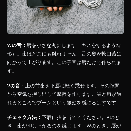
Wの音：
唇を小さな丸にします（キスをするような
形）。歯はどこにも触れません。舌の奥が軟口蓋に
向かって上がります。この子音は唇だけで作られま
す。
Vの音：
上の前歯を下唇に軽く乗せます。その隙間
から空気を押し出して摩擦を作ります。歯と唇が触
れるところでブーンという振動を感じるはずです。
チェック方法：
下唇に指を当ててください。Vのと
き、歯が押し下がるのを感じます。Wのとき、唇が