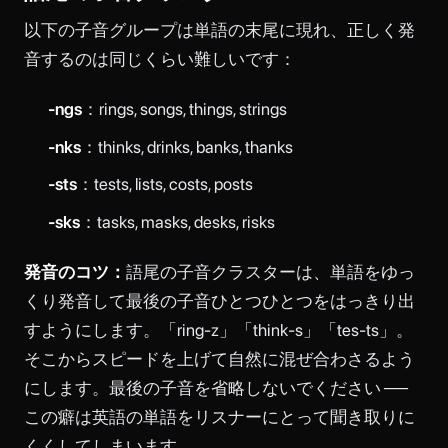
以下の子音グループは単語の末尾に現れ、正しく発
音するのは同じくらい難しいです：
-ngs
：rings, songs, things, strings
-nks
：thinks, drinks, banks, thanks
-sts
：tests, lists, costs, posts
-sks
：tasks, masks, desks, risks
発音のコツ：
語尾の子音クラスターは、単語をゆっ
くり発音して最後の子音ひとつひとつをはっきり出
すようにします。「ring-z」「think-s」「tes-ts」。
そこからスピードを上げて自然に混ぜ合わさるよう
にします。最後の子音を省略しないでください ──
この癖は英語の単語をリスナーにとって聞き取りに
くくしてしまいます。