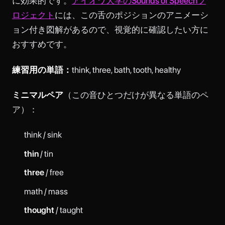
に効果的です。
アイオワ大学のSounds of Speechプ
ロジェクト
には、この舌のポジションのアニメーシ
ョン付き図解があるので、視覚的に確認したい方に
おすすめです。
練習用の単語：
think, three, bath, tooth, healthy
ミニマルペア
（この音ひとつだけが異なる単語のペ
ア）：
think / sink
thin
/ tin
three
/ free
math / mass
thought
/ taught