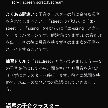
scr-
：screen, scratch, scream
よくある間違い：
子音クラスターの前に余分な母音
を入れてしまうこと。「street」の代わりに「エ-
street」、「spring」の代わりに「エ-spring」と言っ
てしまうパターンです。解決策は？まず /s/ の音だけ
を出し、その後に母音を挟まずそのまま次の子音へ
スライドすることです。
練習ドリル：
「sss...treet」と言ってみましょう ── S
の子音を伸ばしてから、間を空けたり母音を入れた
りせずにクラスターへ移行します。徐々に隙間を狭
めて、スムーズなひとつの単語にしていきましょ
う。
語尾の子音クラスター