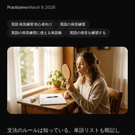
Practiceme
·
March 9, 2026
英語 発音練習 初心者向け
英語の発音練習
英語の発音練習に使える単語集
英語の発音を練習する
文法のルールは知っている。単語リストも暗記し