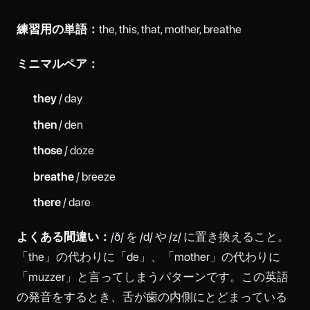
練習用の単語：
the, this, that, mother, breathe
ミニマルペア：
they
/ day
then
/ den
those
/ doze
breathe
/ breeze
there
/ dare
よくある間違い：
/ð/ を /d/ や /z/ に置き換えること。
「the」の代わりに「de」、「mother」の代わりに
「muzzer」と言ってしまうパターンです。この英語
の発音をするとき、舌が歯の内側にとどまっている