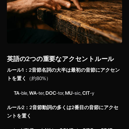
英語の2つの重要なアクセントルール
ルール1：2音節名詞の大半は最初の音節にアクセン
トを置く
（約80%）
TA
-ble,
WA
-ter,
DOC
-tor,
MU
-sic,
CIT
-y
ルール2：2音節動詞の多くは2番目の音節にアクセ
ントを置く