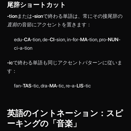
尾辞ショートカット
-tion
または
-sion
で終わる単語は、常にその接尾辞の
直前
の音節にアクセントを置きます：
edu-
CA
-tion, de-
CI
-sion, in-for-
MA
-tion, pro-
NUN
-
ci-a-tion
-ic
で終わる単語も同じアクセントパターンに従いま
す：
fan-
TAS
-tic, dra-
MA
-tic, re-a-
LIS
-tic
英語のイントネーション：スピ
ーキングの「音楽」