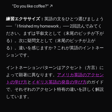
"Do you like coffee?" ↗
練習エクササイズ：
英語の文をひとつ選びましょう
── 「I finished my homework」── 2回読んでみてく
ださい。まずは平叙文として（末尾のピッチが下が
る）。次に疑問文として（末尾のピッチが上が
る）。違いを感じますか？これが英語のイントネー
ションです。
イントネーションパターンはアクセント（方言）に
よって顕著に異なります。
アメリカ英語のアクセン
トの学び方
と
イギリス英語の発音の学び方
のガイド
で、それぞれのアクセント特有の違いを詳しく解説
しています。