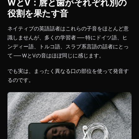
WとV：唇と歯がそれぞれ別の
役割を果たす音
ネイティブの英語話者はこれらの子音をほとんど意
識しませんが、多くの学習者 ── 特にドイツ語、ヒ
ンディー語、トルコ語、スラブ系言語の話者にとっ
て ── WとVの音はほぼ同じに感じます。
でも実は、まったく異なる口の部位を使って発音す
るのです。