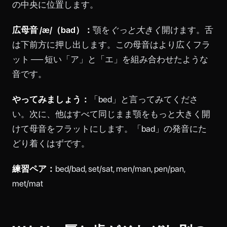
の中央に位置します。
広母音 /æ/（bad）：
顎を
ぐっと大きく
開けます。舌
は下前方に押し出します。この母音はより広くフラ
ット ── 短い「ア」と「エ」を組み合わせたような
音です。
やってみましょう：
「bed」と言ってみてくださ
い。次に、他はすべて同じまま顎をもっと大きく開
けて母音をフラットにします。「bad」の発音にた
どり着くはずです。
練習ペア：
bed/bad, set/sat, men/man, pen/pan,
met/mat