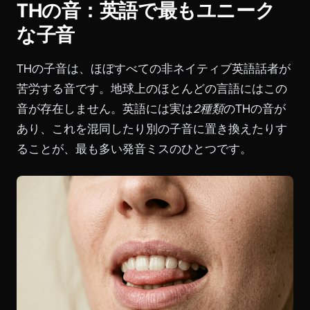
THの音：英語で最もユニーク
な子音
THの子音は、ほぼすべての非ネイティブ英語話者が
苦労する音です。地球上のほとんどの言語にはこの
音が存在しません。英語には実は
2種類
のTHの音が
あり、これを混同したり別の子音に置き換えたりす
ることが、最も多い発音ミスのひとつです。