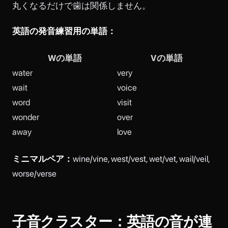
丸くなるだけで歯は関係しません。
英語の発音練習用の単語：
Wの単語
Vの単語
water
very
wait
voice
word
visit
wonder
over
away
love
ミニマルペア：
wine/vine, west/vest, wet/vet, wail/veil,
worse/verse
子音クラスター：英語の音が連