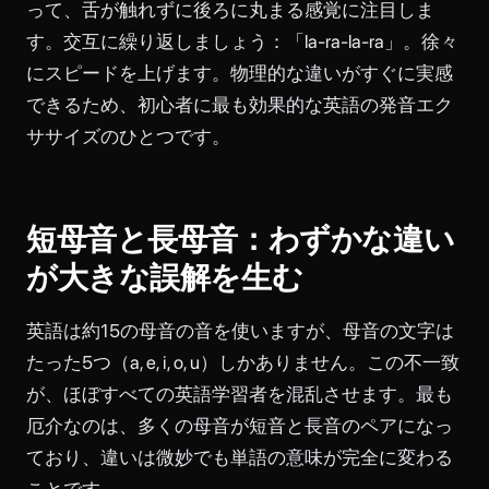
って、舌が触れずに後ろに丸まる感覚に注目しま
す。交互に繰り返しましょう：「la-ra-la-ra」。徐々
にスピードを上げます。物理的な違いがすぐに実感
できるため、初心者に最も効果的な英語の発音エク
ササイズのひとつです。
短母音と長母音：わずかな違い
が大きな誤解を生む
英語は約15の母音の音を使いますが、母音の文字は
たった5つ（a, e, i, o, u）しかありません。この不一致
が、ほぼすべての英語学習者を混乱させます。最も
厄介なのは、多くの母音が短音と長音のペアになっ
ており、違いは微妙でも単語の意味が完全に変わる
ことです。