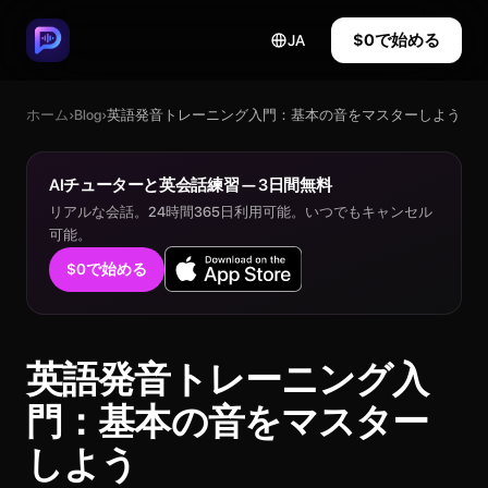
$0で始める
JA
ホーム
›
Blog
›
英語発音トレーニング入門：基本の音をマスターしよう
AIチューターと英会話練習 — 3日間無料
リアルな会話。24時間365日利用可能。いつでもキャンセル
可能。
$0で始める
英語発音トレーニング入
門：基本の音をマスター
しよう