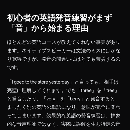
初心者の英語発音練習がまず
「音」から始まる理由
ほとんどの英語コースが教えてくれない事実があり
ます。ネイティブスピーカーは文法のミスにはかな
り寛容ですが、発音の間違いにはとても苦労するの
です。
「I goed to the store yesterday」と言っても、相手は
完璧に理解してくれます。でも「three」を「tree」
と発音したり、「very」を「berry」と発音すると、
まったく別の英語の単語になり、意味が完全に変わ
ってしまいます。効果的な英語の発音練習は、抽象
的な音声理論ではなく、実際に誤解を生む特定の音