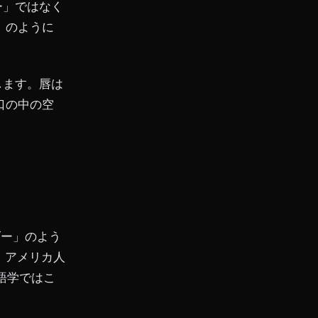
ー」ではなく
」のように
します。唇は
口の中の空
ダー」のよう
、アメリカ人
語学ではこ