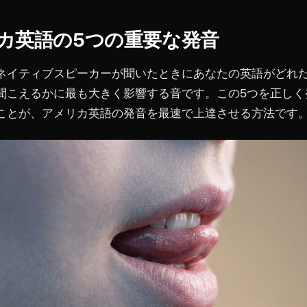
カ英語の5つの重要な発音
ネイティブスピーカーが聞いたときにあなたの英語がどれ
聞こえるかに最も大きく影響する音です。この5つを正しく
ことが、アメリカ英語の発音を最速で上達させる方法です