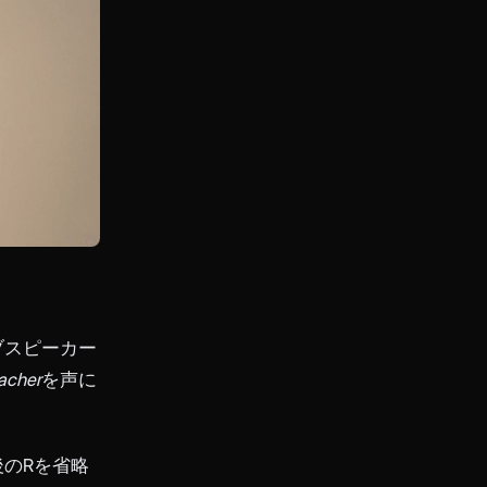
ブスピーカー
acher
を声に
のRを省略