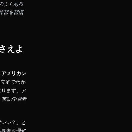
のよくある
グ練習を習慣
さえよ
・アメリカン
中立的でわか
なります。ア
、英語学習者
ばいい？」と
る要素を理解