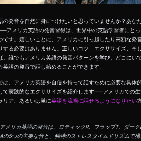
語の発音を自然に身につけたいと思っていませんか？あな
——アメリカ英語の発音習得は、世界中の英語学習者にとっ
つです。嬉しいことに、アメリカに引っ越したり高額な発
りする必要はありません。正しいコツ、エクササイズ、そ
ば、誰でもアメリカ英語の発音パターンを学び、どこにい
カ英語の発音で話し始めることができます。
では、アメリカ英語を自信を持って話すために必要な具体
して実践的なエクササイズを紹介します——アメリカでの生
ャリア、あるいは単に
英語を流暢に話せるようになりたい
アメリカ英語の発音は、ロティックR、フラップT、ダーク
Aの5つの主要な音と、独特のストレスタイムドリズムで構