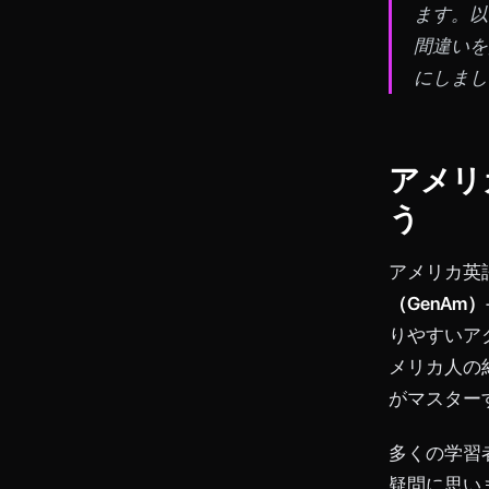
ます。以
間違いを
にしまし
アメリ
う
アメリカ英
（GenAm）
りやすいア
メリカ人の
がマスター
多くの学習
疑問に思い