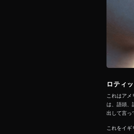
ロティッ
これはアメ
は、語頭、
出して言っ
これをイギ