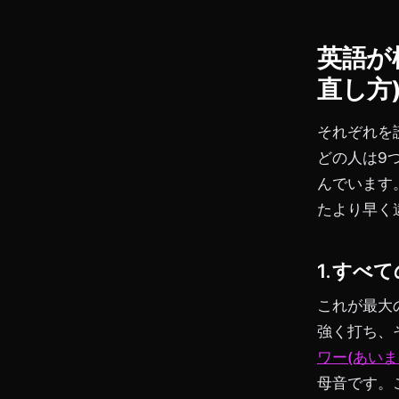
英語が
直し方
それぞれを
どの人は9
んでいます
たより早く
1. す
これが最大
強く打ち、
ワー(あいま
母音です。