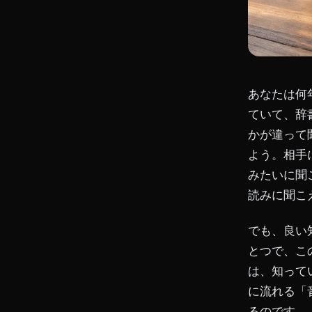
あなたは何
ていて、辞
かが違って
よう。相手
みたいに聞
読みに聞こ
でも、良い
とつで、こ
は、知って
に流れる「
るのです。