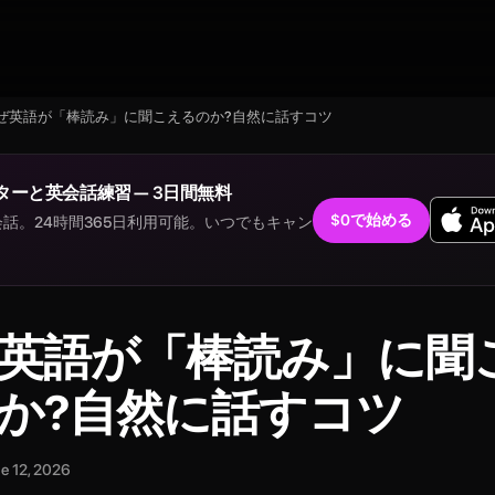
ぜ英語が「棒読み」に聞こえるのか?自然に話すコツ
ターと英会話練習 — 3日間無料
$0で始める
話。24時間365日利用可能。いつでもキャン
。
英語が「棒読み」に聞
か?自然に話すコツ
e 12, 2026