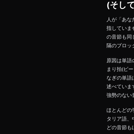
(そし
人が「あな
指していま
の音節も同
隔のブロッ
原因は単語
まり拍(ビ
なぎの単語
述べていま
強勢のない
ほとんどの
タリア語、
どの音節も