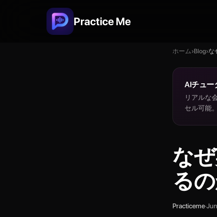
Practice Me
ホーム
›
Blog
›
な
AIチュー
リアルな会
セル可能
なぜ
るの
Practiceme
·
Jun