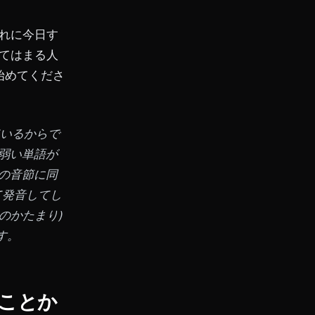
れに今日す
てはまる人
始めてくださ
いるからで
と弱い単語が
ての音節に同
て発音してし
のかたまり)
す。
ことか