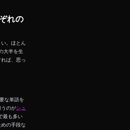
れぞれの
さい。ほとん
の大半を生
すれば、思っ
要な単語を
担うのが
シュ
で最も多い
ための手段な