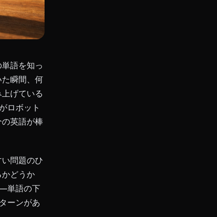
の単語を知っ
いた瞬間、何
み上げている
がロボット
分の英語が棒
すい問題のひ
るかどうか
—単語の下
ターンがあ