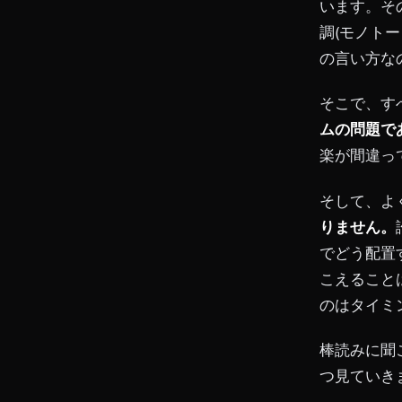
います。そ
調(モノト
の言い方な
そこで、す
ムの問題で
楽が間違っ
そして、よ
りません。
でどう配置
こえること
のはタイミ
棒読みに聞
つ見ていき