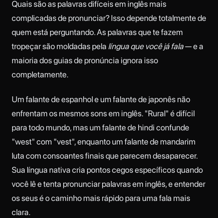
Quais são as palavras difíceis em inglês mais
complicadas de pronunciar? Isso depende totalmente de
quem está perguntando. As palavras que te fazem
tropeçar são moldadas pela
língua que você já fala
— e a
maioria dos guias de pronúncia ignora isso
completamente.
Um falante de espanhol e um falante de japonês não
enfrentam os mesmos sons em inglês. "Rural" é difícil
para todo mundo, mas um falante de hindi confunde
"west" com "vest", enquanto um falante de mandarim
luta com consoantes finais que parecem desaparecer.
Sua língua nativa cria pontos cegos específicos quando
você lê e tenta pronunciar palavras em inglês, e entender
os seus é o caminho mais rápido para uma fala mais
clara.