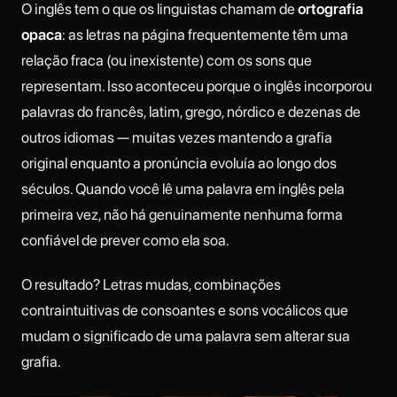
O inglês tem o que os linguistas chamam de
ortografia
opaca
: as letras na página frequentemente têm uma
relação fraca (ou inexistente) com os sons que
representam. Isso aconteceu porque o inglês incorporou
palavras do francês, latim, grego, nórdico e dezenas de
outros idiomas — muitas vezes mantendo a grafia
original enquanto a pronúncia evoluía ao longo dos
séculos. Quando você lê uma palavra em inglês pela
primeira vez, não há genuinamente nenhuma forma
confiável de prever como ela soa.
O resultado? Letras mudas, combinações
contraintuitivas de consoantes e sons vocálicos que
mudam o significado de uma palavra sem alterar sua
grafia.