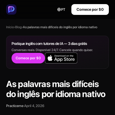
Comece por $0
PT
Início
›
Blog
›
As palavras mais difíceis do inglês por idioma nativo
Pratique inglês com tutores de IA — 3 dias grátis
Conversas reais. Disponível 24/7. Cancele quando quiser.
Comece por $0
As palavras mais difíceis
do inglês por idioma nativo
Practiceme
·
April 4, 2026