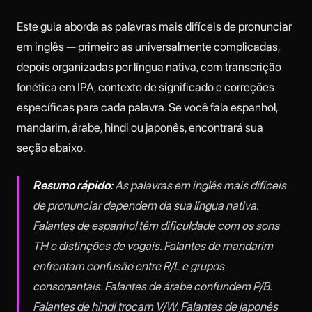
Este guia aborda as palavras mais difíceis de pronunciar
em inglês — primeiro as universalmente complicadas,
depois organizadas por língua nativa, com transcrição
fonética em IPA, contexto de significado e correções
específicas para cada palavra. Se você fala espanhol,
mandarim, árabe, hindi ou japonês, encontrará sua
seção abaixo.
Resumo rápido:
As palavras em inglês mais difíceis
de pronunciar dependem da sua língua nativa.
Falantes de espanhol têm dificuldade com os sons
TH e distinções de vogais. Falantes de mandarim
enfrentam confusão entre R/L e grupos
consonantais. Falantes de árabe confundem P/B.
Falantes de hindi trocam V/W. Falantes de japonês