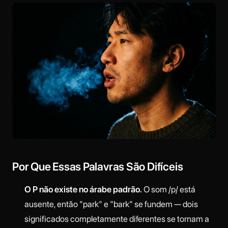
Por Que Essas Palavras São Difíceis
O P não existe no árabe padrão.
O som /p/ está
ausente, então "park" e "bark" se fundem — dois
significados completamente diferentes se tornam a