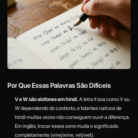
Por Que Essas Palavras São Difíceis
V e W são alofones em hindi.
A letra व soa como V ou
W dependendo do contexto, e falantes nativos de
hindi muitas vezes não conseguem ouvir a diferença.
Em inglês, trocar esses sons muda o significado
completamente (vine/wine, vet/wet).