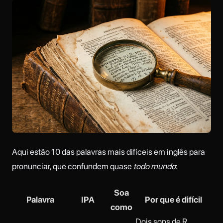
Aqui estão 10 das palavras mais difíceis em inglês para
pronunciar, que confundem quase
todo mundo
:
Soa
Palavra
IPA
Por que é difícil
como
Dois sons de R