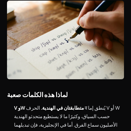
لماذا هذه الكلمات صعبة
V وW متطابقتان في الهندية.
الحرف व يُنطق إما V أو W
حسب السياق، وكثيرًا ما لا يستطيع متحدثو الهندية
الأصليون سماع الفرق. أما في الإنجليزية، فإن تبديلهما