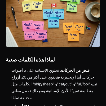
لماذا هذه الكلمات صعبة
فيض من الحركات.
تحتوي الإسبانية على 5 أصوات
حركات. أما الإنجليزية فتحتوي على أكثر من 20. أزواج
الكلمات مثل "ship/sheep" و"cat/cut" و"full/fool" تبدو
متطابقة تقريبًا للأذن الإسبانية، ومع ذلك تحمل معاني
مختلفة تمامًا.