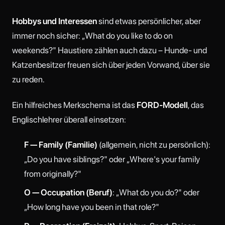
Hobbys und Interessen
sind etwas persönlicher, aber
immer noch sicher: „What do you like to do on
weekends?" Haustiere zählen auch dazu – Hunde- und
Katzenbesitzer freuen sich über jeden Vorwand, über sie
zu reden.
Ein hilfreiches Merkschema ist das
FORD-Modell
, das
Englischlehrer überall einsetzen:
F — Family (Familie)
(allgemein, nicht zu persönlich):
„Do you have siblings?" oder „Where's your family
from originally?"
O — Occupation (Beruf)
: „What do you do?" oder
„How long have you been in that role?"