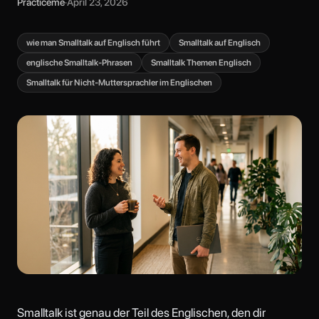
Practiceme
·
April 23, 2026
wie man Smalltalk auf Englisch führt
Smalltalk auf Englisch
englische Smalltalk-Phrasen
Smalltalk Themen Englisch
Smalltalk für Nicht-Muttersprachler im Englischen
Smalltalk ist genau der Teil des Englischen, den dir