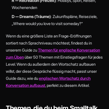
R — Recreation (Freizeit)
: Hobbys, Sport, Reisen,
Wochenenden
D — Dreams (Träume)
: Zukunftspläne, Reiseziele,
„Where would you love to visit someday?"
Wenn du eine größere Liste an Frage-Eröffnungen
sortiert nach Sprachniveau möchtest, findest du in
unserem Guide zu
Themen für englische Konversation
zum Üben
über 50 Themen mit Einstiegsfragen für jedes
Level. Wenn du außerdem den Wortschatz aufbauen
willst, der diese Gespräche flüssig macht, passt unser
Guide dazu, wie du
englischen Wortschatz durch
Konversation aufbaust
, perfekt zu diesem Artikel.
Themen, die du beim Smalltalk