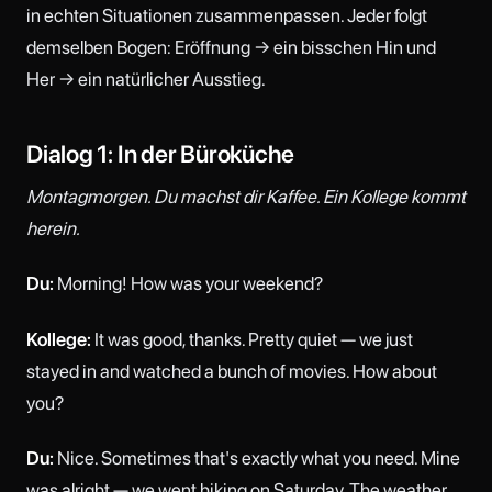
in echten Situationen zusammenpassen. Jeder folgt
demselben Bogen: Eröffnung → ein bisschen Hin und
Her → ein natürlicher Ausstieg.
Dialog 1: In der Büroküche
Montagmorgen. Du machst dir Kaffee. Ein Kollege kommt
herein.
Du:
Morning! How was your weekend?
Kollege:
It was good, thanks. Pretty quiet — we just
stayed in and watched a bunch of movies. How about
you?
Du:
Nice. Sometimes that's exactly what you need. Mine
was alright — we went hiking on Saturday. The weather