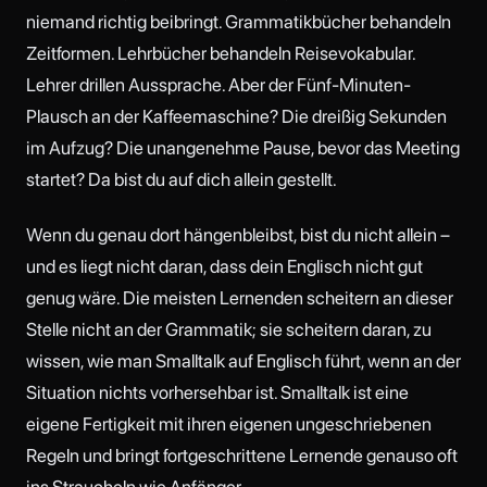
niemand richtig beibringt. Grammatikbücher behandeln
Zeitformen. Lehrbücher behandeln Reisevokabular.
Lehrer drillen Aussprache. Aber der Fünf-Minuten-
Plausch an der Kaffeemaschine? Die dreißig Sekunden
im Aufzug? Die unangenehme Pause, bevor das Meeting
startet? Da bist du auf dich allein gestellt.
Wenn du genau dort hängenbleibst, bist du nicht allein –
und es liegt nicht daran, dass dein Englisch nicht gut
genug wäre. Die meisten Lernenden scheitern an dieser
Stelle nicht an der Grammatik; sie scheitern daran, zu
wissen, wie man Smalltalk auf Englisch führt, wenn an der
Situation nichts vorhersehbar ist. Smalltalk ist eine
eigene Fertigkeit mit ihren eigenen ungeschriebenen
Regeln und bringt fortgeschrittene Lernende genauso oft
ins Straucheln wie Anfänger.