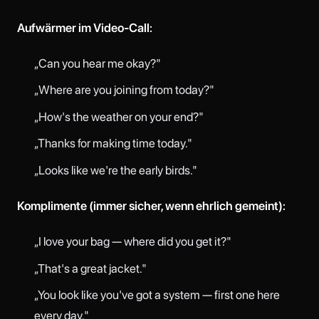
Aufwärmer im Video-Call:
„Can you hear me okay?"
„Where are you joining from today?"
„How's the weather on your end?"
„Thanks for making time today."
„Looks like we're the early birds."
Komplimente (immer sicher, wenn ehrlich gemeint):
„I love your bag — where did you get it?"
„That's a great jacket."
„You look like you've got a system — first one here
every day."