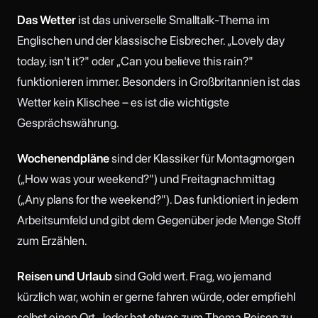
Das Wetter
ist das universelle Smalltalk-Thema im
Englischen und der klassische Eisbrecher. „Lovely day
today, isn't it?" oder „Can you believe this rain?"
funktionieren immer. Besonders in Großbritannien ist das
Wetter kein Klischee – es ist die wichtigste
Gesprächswährung.
Wochenendpläne
sind der Klassiker für Montagmorgen
(„How was your weekend?") und Freitagnachmittag
(„Any plans for the weekend?"). Das funktioniert in jedem
Arbeitsumfeld und gibt dem Gegenüber jede Menge Stoff
zum Erzählen.
Reisen und Urlaub
sind Gold wert. Frag, wo jemand
kürzlich war, wohin er gerne fahren würde, oder empfiehl
selbst einen Ort. Jeder hat etwas zum Thema Reisen zu