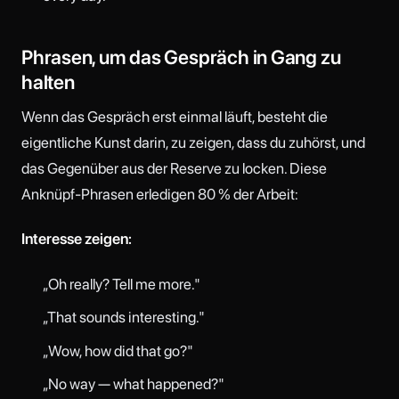
Phrasen, um das Gespräch in Gang zu
halten
Wenn das Gespräch erst einmal läuft, besteht die
eigentliche Kunst darin, zu zeigen, dass du zuhörst, und
das Gegenüber aus der Reserve zu locken. Diese
Anknüpf-Phrasen erledigen 80 % der Arbeit:
Interesse zeigen:
„Oh really? Tell me more."
„That sounds interesting."
„Wow, how did that go?"
„No way — what happened?"