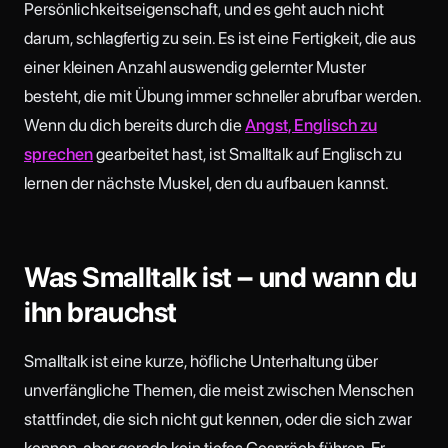
Persönlichkeitseigenschaft, und es geht auch nicht
darum, schlagfertig zu sein. Es ist eine Fertigkeit, die aus
einer kleinen Anzahl auswendig gelernter Muster
besteht, die mit Übung immer schneller abrufbar werden.
Wenn du dich bereits durch die
Angst, Englisch zu
sprechen
gearbeitet hast, ist Smalltalk auf Englisch zu
lernen der nächste Muskel, den du aufbauen kannst.
Was Smalltalk ist – und wann du
ihn brauchst
Smalltalk ist eine kurze, höfliche Unterhaltung über
unverfängliche Themen, die meist zwischen Menschen
stattfindet, die sich nicht gut kennen, oder die sich zwar
kennen, aber gerade kein tiefes Gespräch führen. Er