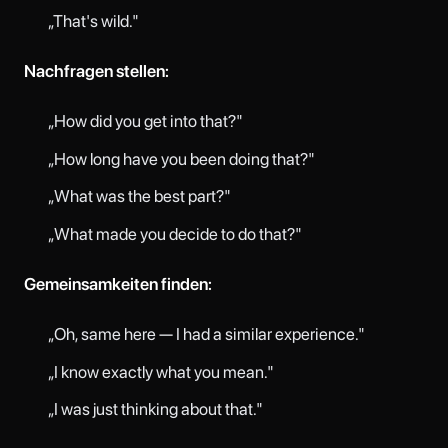
„That's wild."
Nachfragen stellen:
„How did you get into that?"
„How long have you been doing that?"
„What was the best part?"
„What made you decide to do that?"
Gemeinsamkeiten finden:
„Oh, same here — I had a similar experience."
„I know exactly what you mean."
„I was just thinking about that."