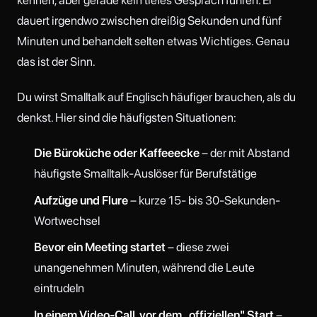
dauert irgendwo zwischen dreißig Sekunden und fünf
Minuten und behandelt selten etwas Wichtiges. Genau
das ist der Sinn.
Du wirst Smalltalk auf Englisch häufiger brauchen, als du
denkst. Hier sind die häufigsten Situationen:
Die Büroküche oder Kaffeeecke
– der mit Abstand
häufigste Smalltalk-Auslöser für Berufstätige
Aufzüge und Flure
– kurze 15- bis 30-Sekunden-
Wortwechsel
Bevor ein Meeting startet
– diese zwei
unangenehmen Minuten, während die Leute
eintrudeln
In einem Video-Call, vor dem „offiziellen" Start
–