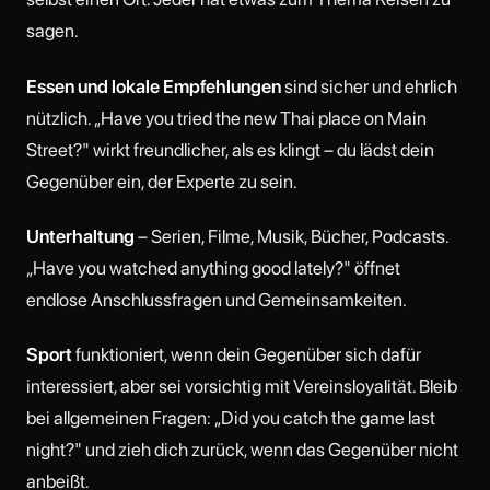
sagen.
Essen und lokale Empfehlungen
sind sicher und ehrlich
nützlich. „Have you tried the new Thai place on Main
Street?" wirkt freundlicher, als es klingt – du lädst dein
Gegenüber ein, der Experte zu sein.
Unterhaltung
– Serien, Filme, Musik, Bücher, Podcasts.
„Have you watched anything good lately?" öffnet
endlose Anschlussfragen und Gemeinsamkeiten.
Sport
funktioniert, wenn dein Gegenüber sich dafür
interessiert, aber sei vorsichtig mit Vereinsloyalität. Bleib
bei allgemeinen Fragen: „Did you catch the game last
night?" und zieh dich zurück, wenn das Gegenüber nicht
anbeißt.