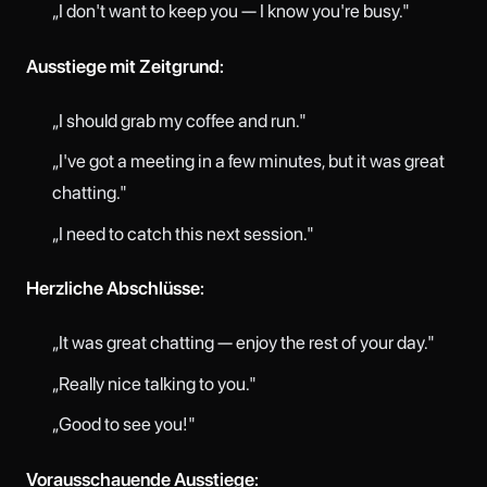
„I don't want to keep you — I know you're busy."
Ausstiege mit Zeitgrund:
„I should grab my coffee and run."
„I've got a meeting in a few minutes, but it was great
chatting."
„I need to catch this next session."
Herzliche Abschlüsse:
„It was great chatting — enjoy the rest of your day."
„Really nice talking to you."
„Good to see you!"
Vorausschauende Ausstiege: