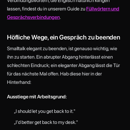
Verbindungswörtern, die Englisch natürlich klingen
lassen, findest du in unserem Guide zu
Füllwörtern und
Gesprächsverbindungen
.
Höfliche Wege, ein Gespräch zu beenden
Smalltalk elegant zu beenden, ist genauso wichtig, wie
ihn zu starten. Ein abrupter Abgang hinterlässt einen
schlechten Eindruck; ein eleganter Abgang lässt die Tür
für das nächste Mal offen. Hab diese hier in der
Hinterhand:
Ausstiege mit Arbeitsgrund:
„I should let you get back to it."
„I'd better get back to my desk."