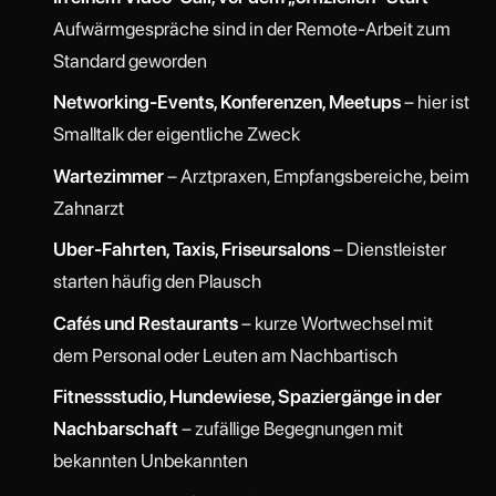
Aufwärmgespräche sind in der Remote-Arbeit zum
Standard geworden
Networking-Events, Konferenzen, Meetups
– hier ist
Smalltalk der eigentliche Zweck
Wartezimmer
– Arztpraxen, Empfangsbereiche, beim
Zahnarzt
Uber-Fahrten, Taxis, Friseursalons
– Dienstleister
starten häufig den Plausch
Cafés und Restaurants
– kurze Wortwechsel mit
dem Personal oder Leuten am Nachbartisch
Fitnessstudio, Hundewiese, Spaziergänge in der
Nachbarschaft
– zufällige Begegnungen mit
bekannten Unbekannten