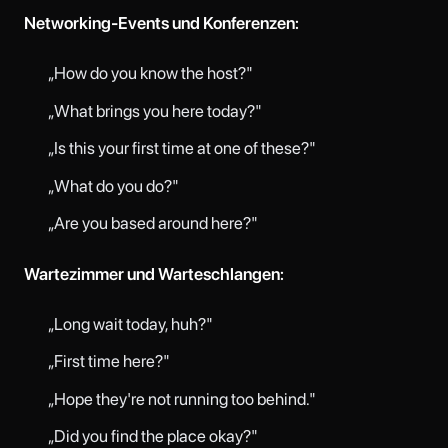
Networking-Events und Konferenzen:
„How do you know the host?"
„What brings you here today?"
„Is this your first time at one of these?"
„What do you do?"
„Are you based around here?"
Wartezimmer und Warteschlangen:
„Long wait today, huh?"
„First time here?"
„Hope they're not running too behind."
„Did you find the place okay?"