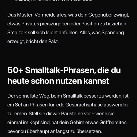
Das Muster: Vermeide alles, was dein Gegenüber zwingt,
etwas Privates preiszugeben oder Position zu beziehen.
Smalltalk soll sich leicht anfühlen. Alles, was Spannung
erzeugt, bricht den Pakt.
50+ Smalltalk-Phrasen, die du
heute schon nutzen kannst
Der schnellste Weg, beim Smalltalk besser zu werden, ist,
ein Set an Phrasen für jede Gesprächsphase auswendig
zu lernen. Stell sie dir wie Bausteine vor – wenn sie
einmal im Kopf sind, hat dein Gehirn etwas Griffbereites,
bevor du überhaupt anfängst zu übersetzen.