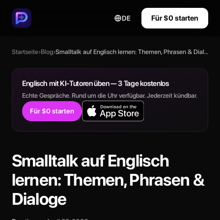
Für $0 starten
DE
Startseite
›
Blog
›
Smalltalk auf Englisch lernen: Themen, Phrasen & Dialoge
Englisch mit KI-Tutoren üben — 3 Tage kostenlos
Echte Gespräche. Rund um die Uhr verfügbar. Jederzeit kündbar.
Für $0 starten
Smalltalk auf Englisch
lernen: Themen, Phrasen &
Dialoge