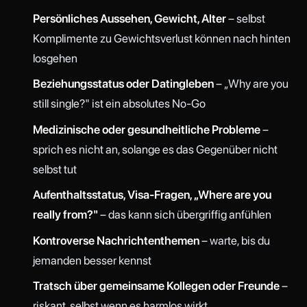
Persönliches Aussehen, Gewicht, Alter
– selbst
Komplimente zu Gewichtsverlust können nach hinten
losgehen
Beziehungsstatus oder Datingleben
– „Why are you
still single?" ist ein absolutes No-Go
Medizinische oder gesundheitliche Probleme
–
sprich es nicht an, solange es das Gegenüber nicht
selbst tut
Aufenthaltsstatus, Visa-Fragen, „Where are you
really from?"
– das kann sich übergriffig anfühlen
Kontroverse Nachrichtenthemen
– warte, bis du
jemanden besser kennst
Tratsch über gemeinsame Kollegen oder Freunde
–
riskant, selbst wenn es harmlos wirkt