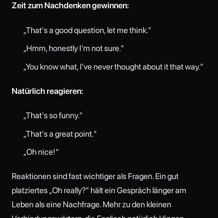
Zeit zum Nachdenken gewinnen:
„That's a good question, let me think."
„Hmm, honestly I'm not sure."
„You know what, I've never thought about it that way."
Natürlich reagieren:
„That's so funny."
„That's a great point."
„Oh nice!"
Reaktionen sind fast wichtiger als Fragen. Ein gut
platziertes „Oh really?" hält ein Gespräch länger am
Leben als eine Nachfrage. Mehr zu den kleinen