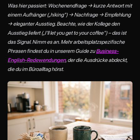
Was hier passiert: Wochenendfrage → kurze Antwort mit
einem Aufhänger („hiking") → Nachfrage → Empfehlung
→ eleganter Ausstieg. Beachte, wie der Kollege den
Ausstieg liefert („I'll let you get to your coffee") – das ist
das Signal. Nimm es an. Mehr arbeitsplatzspezifische
Phrasen findest du in unserem Guide zu
Business-
English-Redewendungen
, der die Ausdrücke abdeckt,
die du im Büroalltag hörst.