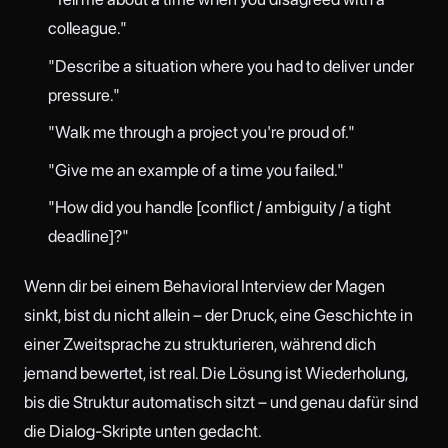
colleague."
"Describe a situation where you had to deliver under
pressure."
"Walk me through a project you're proud of."
"Give me an example of a time you failed."
"How did you handle [conflict / ambiguity / a tight
deadline]?"
Wenn dir bei einem Behavioral Interview der Magen
sinkt, bist du nicht allein – der Druck, eine Geschichte in
einer Zweitsprache zu strukturieren, während dich
jemand bewertet, ist real. Die Lösung ist Wiederholung,
bis die Struktur automatisch sitzt – und genau dafür sind
die Dialog-Skripte unten gedacht.