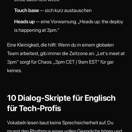
Touch base
— sich kurz austauschen
Heads up
— eine Vorwarnung. „Heads up: the deploy
is happening at 3pm."
Eine Kleinigkeit, die hilft: Wenn du in einem globalen
Team arbeitest, gib immer die Zeitzone an. „Let's meet at
3pm" sorgt für Chaos. „3pm CET / 9am EST" für gar
keines.
10 Dialog-Skripte für Englisch
für Tech-Profis
Vokabeln lesen baut keine Sprechsicherheit auf. Du
musst den Rhythmus eines vollen Gesprächs hören und