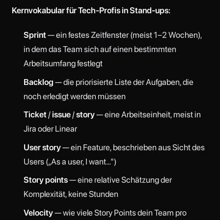
Kernvokabular für Tech-Profis in Stand-ups:
Sprint
— ein festes Zeitfenster (meist 1–2 Wochen),
in dem das Team sich auf einen bestimmten
Arbeitsumfang festlegt
Backlog
— die priorisierte Liste der Aufgaben, die
noch erledigt werden müssen
Ticket
/
issue
/
story
— eine Arbeitseinheit, meist in
Jira oder Linear
User story
— ein Feature, beschrieben aus Sicht des
Users („As a user, I want…")
Story points
— eine relative Schätzung der
Komplexität, keine Stunden
Velocity
— wie viele Story Points dein Team pro