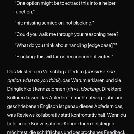
"One option might be to extract this into a helper
function."
"nit: missing semicolon, not blocking."
"Could you walk me through your reasoning here?"
"What do you think about handling [edge case]?"
"Blocking: this will fail under concurrent writes."
Das Muster: den Vorschlag abfedern (
consider
,
one
option
,
what do you think
), das Warum erklären und die
Dringlichkeit kennzeichnen (
nit
vs.
blocking
). Direktere
Kulturen lassen das Abfedern manchmal weg – aber im
geschriebenen Englisch ist genau dieses Abfedern das,
was Reviews kollaborativ statt konfrontativ hält. Wenn du
tiefer in die Konversations-Konnektoren einsteigen
möchtest, die schriftliches und gesprochenes Feedback