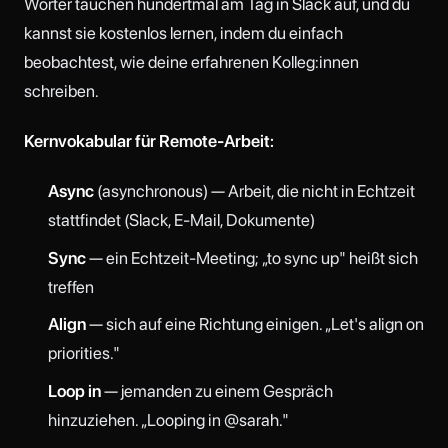
Wörter tauchen hundertmal am Tag in Slack auf, und du
kannst sie kostenlos lernen, indem du einfach
beobachtest, wie deine erfahrenen Kolleg:innen
schreiben.
Kernvokabular für Remote-Arbeit:
Async
(asynchronous) — Arbeit, die nicht in Echtzeit
stattfindet (Slack, E-Mail, Dokumente)
Sync
— ein Echtzeit-Meeting; „to sync up" heißt sich
treffen
Align
— sich auf eine Richtung einigen. „Let's align on
priorities."
Loop in
— jemanden zu einem Gespräch
hinzuziehen. „Looping in @sarah."