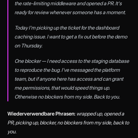
the rate-limiting middleware and opened a PR. It's
ready for review whenever someone has a moment.
Today I'm picking up the ticket for the dashboard
caching issue. I want to get a fix out before the demo
on Thursday.
One blocker — I need access to the staging database
to reproduce the bug. I've messaged the platform
team, but if anyone here has access and can grant
me permissions, that would speed things up.
Otherwise no blockers from my side. Back to you.
Wiederverwendbare Phrasen:
wrapped up, opened a
PR, picking up, blocker, no blockers from my side, back to
you.