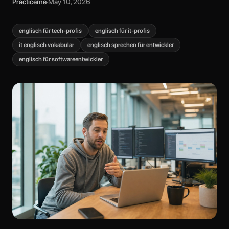
Practiceme
·
May 10, 2026
englisch für tech-profis
englisch für it-profis
it englisch vokabular
englisch sprechen für entwickler
englisch für softwareentwickler