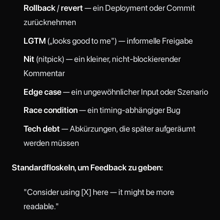
Rollback
/
revert
— ein Deployment oder Commit
zurücknehmen
LGTM
(„looks good to me") — informelle Freigabe
Nit
(nitpick) — ein kleiner, nicht-blockierender
Kommentar
Edge case
— ein ungewöhnlicher Input oder Szenario
Race condition
— ein timing-abhängiger Bug
Tech debt
— Abkürzungen, die später aufgeräumt
werden müssen
Standardfloskeln, um Feedback zu geben:
"Consider using [X] here — it might be more
readable."