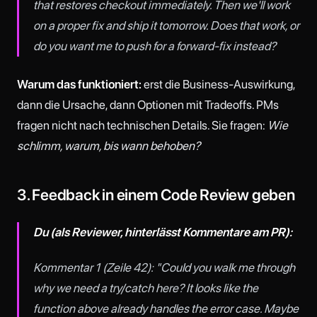
that restores checkout immediately. Then we'll work
on a proper fix and ship it tomorrow. Does that work, or
do you want me to push for a forward-fix instead?
Warum das funktioniert:
erst die Business-Auswirkung,
dann die Ursache, dann Optionen mit Tradeoffs. PMs
fragen nicht nach technischen Details. Sie fragen:
Wie
schlimm, warum, bis wann behoben?
3. Feedback in einem Code Review geben
Du (als Reviewer, hinterlässt Kommentare am PR):
Kommentar 1 (Zeile 42): "Could you walk me through
why we need a try/catch here? It looks like the
function above already handles the error case. Maybe