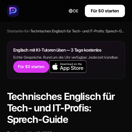
Für $0 starten
DE
Startseite
›
für
›
Technisches Englisch für Tech- und IT-Profis: Sprech-Guide
Englisch mit KI-Tutoren üben — 3 Tage kostenlos
Echte Gespräche. Rund um die Uhr verfügbar. Jederzeit kündbar.
Für $0 starten
Technisches Englisch für
Tech- und IT-Profis:
Sprech-Guide