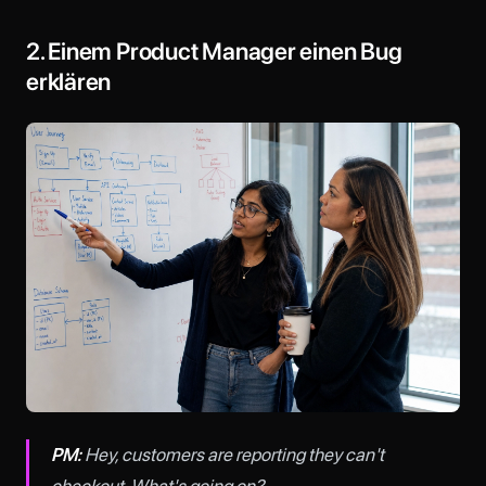
2. Einem Product Manager einen Bug
erklären
PM:
Hey, customers are reporting they can't