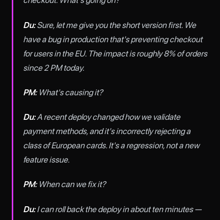
checkout. What's going on?
Du:
Sure, let me give you the short version first. We
have a bug in production that's preventing checkout
for users in the EU. The impact is roughly 8% of orders
since 2 PM today.
PM:
What's causing it?
Du:
A recent deploy changed how we validate
payment methods, and it's incorrectly rejecting a
class of European cards. It's a regression, not a new
feature issue.
PM:
When can we fix it?
Du:
I can roll back the deploy in about ten minutes —