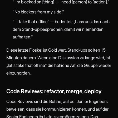
"I'm blocked on [thing] — I need [person] to [action]."
"No blockers from my side."
"I'll take that offline" — bedeutet: „Lass uns das nach
dem Stand-up besprechen, damit wir niemanden
aufhalten."
Diese letzte Floskel ist Gold wert. Stand-ups sollten 15
Minuten dauern. Wenn eine Diskussion zu lange wird, ist
„let's take that offline" die höfliche Art, die Gruppe wieder
einzunorden.
Code Reviews: refactor, merge, deploy
Code Reviews sind die Bühne, auf der Junior Engineers
beweisen, dass sie kommunizieren können, und auf der
Senior Engineers ihr Urteilsvermögen zeigen. Das