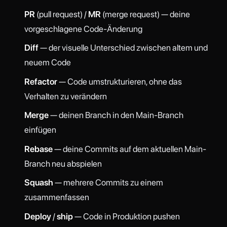
PR
(pull request) /
MR
(merge request) — deine
vorgeschlagene Code-Änderung
Diff
— der visuelle Unterschied zwischen altem und
neuem Code
Refactor
— Code umstrukturieren, ohne das
Verhalten zu verändern
Merge
— deinen Branch in den Main-Branch
einfügen
Rebase
— deine Commits auf dem aktuellen Main-
Branch neu abspielen
Squash
— mehrere Commits zu einem
zusammenfassen
Deploy
/
ship
— Code in Produktion pushen