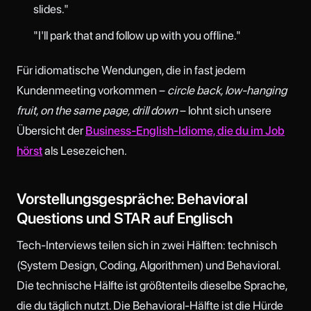
slides."
"I'll park that and follow up with you offline."
Für idiomatische Wendungen, die in fast jedem
Kundenmeeting vorkommen –
circle back, low-hanging
fruit, on the same page, drill down
– lohnt sich unsere
Übersicht der
Business-English-Idiome, die du im Job
hörst
als Lesezeichen.
Vorstellungsgespräche: Behavioral
Questions und STAR auf Englisch
Tech-Interviews teilen sich in zwei Hälften: technisch
(System Design, Coding, Algorithmen) und Behavioral.
Die technische Hälfte ist größtenteils dieselbe Sprache,
die du täglich nutzt. Die Behavioral-Hälfte ist die Hürde