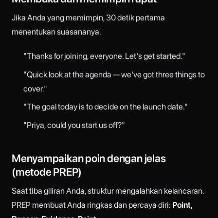
Jika Anda yang memimpin, 30 detik pertama
menentukan suasananya.
"Thanks for joining, everyone. Let's get started."
"Quick look at the agenda — we've got three things to
cover."
"The goal today is to decide on the launch date."
"Priya, could you start us off?"
Menyampaikan poin dengan jelas
(metode PREP)
Saat tiba giliran Anda, struktur mengalahkan kelancaran.
PREP membuat Anda ringkas dan percaya diri:
Point,