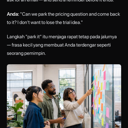
Anda:
"Can we park the pricing question and come back
to it? I don't want to lose the trial idea."
Langkah "park it" itu menjaga rapat tetap pada jalurnya
— frasa kecil yang membuat Anda terdengar seperti
seorang pemimpin.