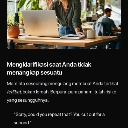
Mengklarifikasi saat Anda tidak
menangkap sesuatu
Meminta seseorang mengulang membuat Anda terlihat
terlibat
, bukan lemah. Berpura-pura paham itulah risiko
yang sesungguhnya.
"Sorry, could you repeat that? You cut out for a
second."