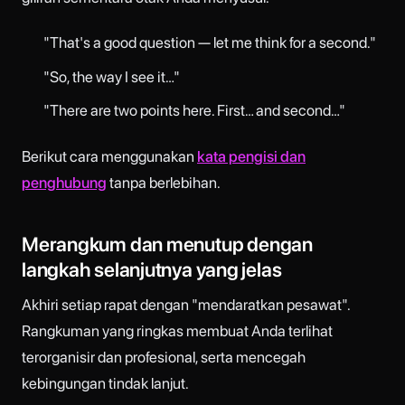
"That's a good question — let me think for a second."
"So, the way I see it…"
"There are two points here. First… and second…"
Berikut cara menggunakan
kata pengisi dan
penghubung
tanpa berlebihan.
Merangkum dan menutup dengan
langkah selanjutnya yang jelas
Akhiri setiap rapat dengan "mendaratkan pesawat".
Rangkuman yang ringkas membuat Anda terlihat
terorganisir dan profesional, serta mencegah
kebingungan tindak lanjut.