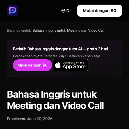
Mulai dengan $0
ID
Beranda
›
untuk
›
Bahasa Inggris untuk Meeting dan Video Call
Berlatih Bahasa Inggris dengan tutor AI — gratis 3 hari
Percakapan nyata. Tersedia 24/7. Batalkan kapan saja.
Mulai dengan $0
Bahasa Inggris untuk
Meeting dan Video Call
Practiceme
·
June 20, 2026