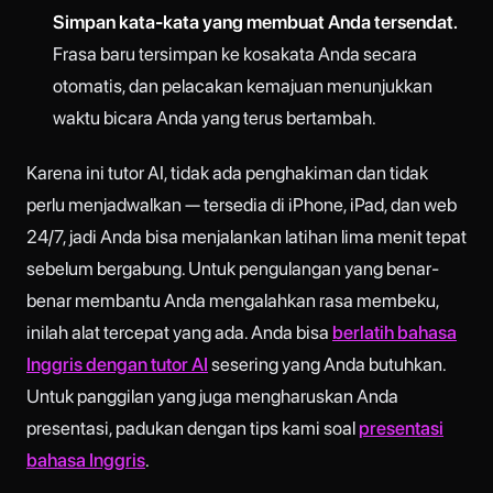
Simpan kata-kata yang membuat Anda tersendat.
Frasa baru tersimpan ke kosakata Anda secara
otomatis, dan pelacakan kemajuan menunjukkan
waktu bicara Anda yang terus bertambah.
Karena ini tutor AI, tidak ada penghakiman dan tidak
perlu menjadwalkan — tersedia di iPhone, iPad, dan web
24/7, jadi Anda bisa menjalankan latihan lima menit tepat
sebelum bergabung. Untuk pengulangan yang benar-
benar membantu Anda mengalahkan rasa membeku,
inilah alat tercepat yang ada. Anda bisa
berlatih bahasa
Inggris dengan tutor AI
sesering yang Anda butuhkan.
Untuk panggilan yang juga mengharuskan Anda
presentasi, padukan dengan tips kami soal
presentasi
bahasa Inggris
.