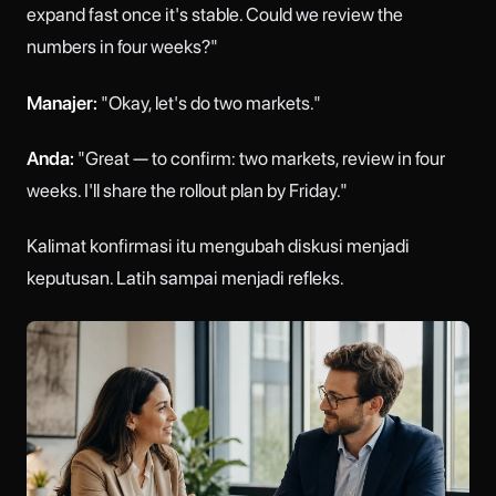
expand fast once it's stable. Could we review the
numbers in four weeks?"
Manajer:
"Okay, let's do two markets."
Anda:
"Great — to confirm: two markets, review in four
weeks. I'll share the rollout plan by Friday."
Kalimat konfirmasi itu mengubah diskusi menjadi
keputusan. Latih sampai menjadi refleks.