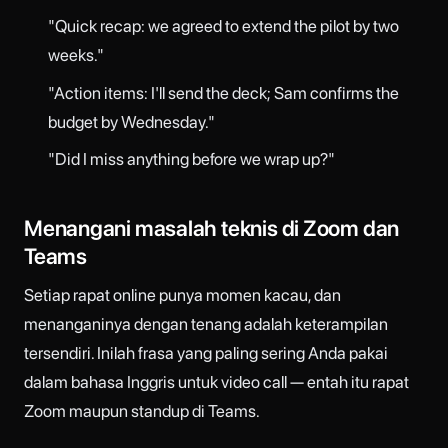
"Quick recap: we agreed to extend the pilot by two
weeks."
"Action items: I'll send the deck; Sam confirms the
budget by Wednesday."
"Did I miss anything before we wrap up?"
Menangani masalah teknis di Zoom dan
Teams
Setiap rapat online punya momen kacau, dan
menanganinya dengan tenang adalah keterampilan
tersendiri. Inilah frasa yang paling sering Anda pakai
dalam bahasa Inggris untuk video call — entah itu rapat
Zoom maupun standup di Teams.