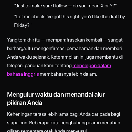
"Just to make sure I follow — do you mean X or Y?"
"Let me check I've got this right: you'd like the draft by
Friday?"
Yang terakhir itu — memparafrasekan kembali — sangat
berharga. Itu mengonfirmasi pemahaman dan memberi
Anda waktu sejenak. Keterampilan ini juga membantu di
telepon; panduan kami tentang
menelepon dalam
bahasa Inggris
membahasnya lebih dalam.
Mengulur waktu dan menandai alur
pikiran Anda
Keheningan terasa lebih lama bagi Anda daripada bagi
siapa pun. Beberapa kata penghubung alami menahan
giliran sementara otak Anda menyusul.