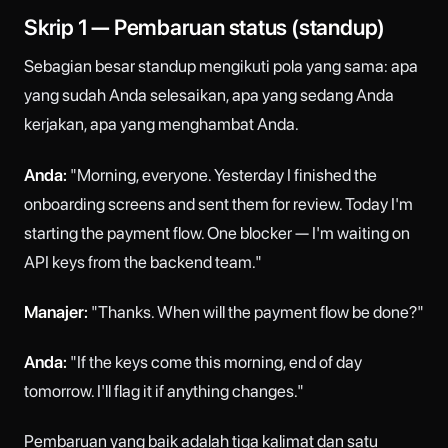
Skrip 1 — Pembaruan status (standup)
Sebagian besar standup mengikuti pola yang sama: apa
yang sudah Anda selesaikan, apa yang sedang Anda
kerjakan, apa yang menghambat Anda.
Anda:
"Morning, everyone. Yesterday I finished the
onboarding screens and sent them for review. Today I'm
starting the payment flow. One blocker — I'm waiting on
API keys from the backend team."
Manajer:
"Thanks. When will the payment flow be done?"
Anda:
"If the keys come this morning, end of day
tomorrow. I'll flag it if anything changes."
Pembaruan yang baik adalah tiga kalimat dan satu