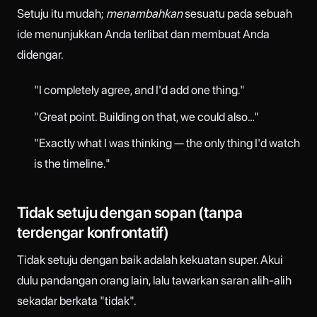
Setuju itu mudah;
menambahkan
sesuatu pada sebuah
ide menunjukkan Anda terlibat dan membuat Anda
didengar.
"I completely agree, and I'd add one thing."
"Great point. Building on that, we could also…"
"Exactly what I was thinking — the only thing I'd watch
is the timeline."
Tidak setuju dengan sopan (tanpa
terdengar konfrontatif)
Tidak setuju dengan baik adalah kekuatan super. Akui
dulu pandangan orang lain, lalu tawarkan saran alih-alih
sekadar berkata "tidak".