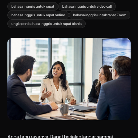
bahasa inggris untuk rapat
bahasa inggris untuk video call
bahasa inggris untuk rapat online
bahasa inggris untuk rapat Zoom
ungkapan bahasa inggris untuk rapat bisnis
Anda tahu rasanya. Rapat berjalan lancar sampai