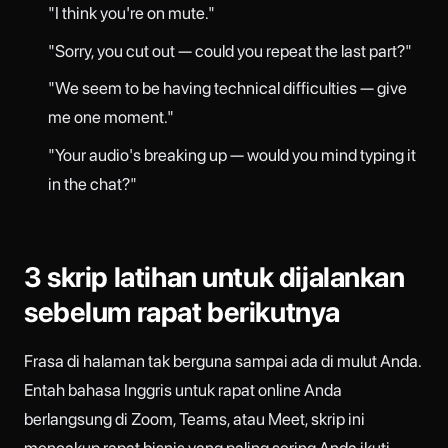
"I think you're on mute."
"Sorry, you cut out — could you repeat the last part?"
"We seem to be having technical difficulties — give
me one moment."
"Your audio's breaking up — would you mind typing it
in the chat?"
3 skrip latihan untuk dijalankan
sebelum rapat berikutnya
Frasa di halaman tak berguna sampai ada di mulut Anda.
Entah bahasa Inggris untuk rapat online Anda
berlangsung di Zoom, Teams, atau Meet, skrip ini