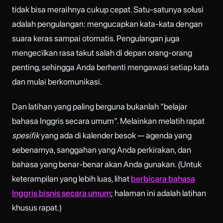
tidak bisa meraihnya cukup cepat. Satu-satunya solusi
adalah pengulangan: mengucapkan kata-kata dengan
suara keras sampai otomatis. Pengulangan juga
mengecilkan rasa takut salah di depan orang-orang
penting, sehingga Anda berhenti mengawasi setiap kata
dan mulai berkomunikasi.
Dan latihan yang paling berguna bukanlah "belajar
bahasa Inggris secara umum". Melainkan melatih rapat
spesifik
yang ada di kalender besok — agenda yang
sebenarnya, sanggahan yang Anda perkirakan, dan
bahasa yang benar-benar akan Anda gunakan. (Untuk
keterampilan yang lebih luas, lihat
berbicara bahasa
Inggris bisnis secara umum
; halaman ini adalah latihan
khusus rapat.)