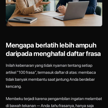
Mengapa berlatih lebih ampuh
daripada menghafal daftar frasa
Inilah kebenaran yang tidak nyaman tentang setiap
artikel "100 frasa", termasuk daftar di atas: membaca
tidak banyak membantu saat jantung Anda berdebar
kencang.
Membeku terjadi karena pengambilan ingatan melambat
di bawah tekanan — Anda
tahu
frasanya, hanya saja