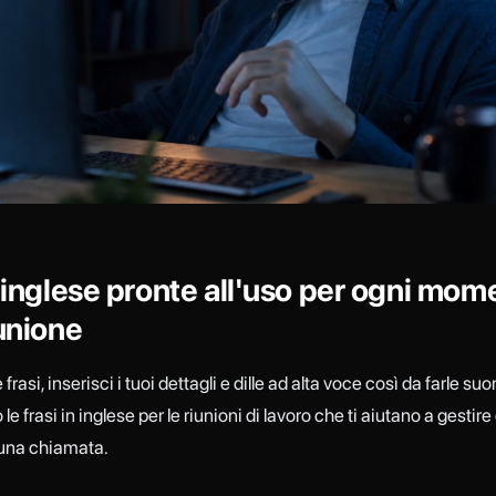
n inglese pronte all'uso per ogni mom
iunione
rasi, inserisci i tuoi dettagli e dille ad alta voce così da farle suo
e frasi in inglese per le riunioni di lavoro che ti aiutano a gestir
una chiamata.