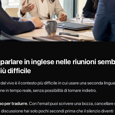
parlare in inglese nelle riunioni sem
ù difficile
dal vivo è il contesto più difficile in cui usare una seconda lingua
 in tempo reale, senza possibilità di tornare indietro.
o per tradurre.
Con l'email puoi scrivere una bozza, cancellare 
a discussione hai solo pochi secondi prima che il silenzio diventi