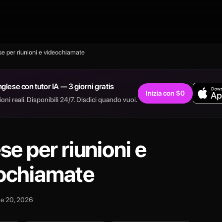
se per riunioni e videochiamate
inglese con tutor IA — 3 giorni gratis
Inizia con $0
ni reali. Disponibili 24/7. Disdici quando vuoi.
se per riunioni e
ochiamate
e 20, 2026