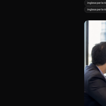
inglese per le r
inglese per le 