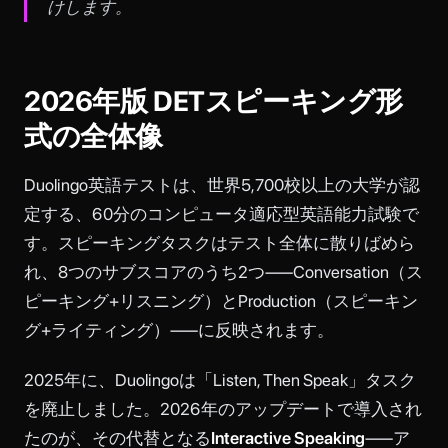
けします。
2026年版 DETスピーキング形
式の全体像
Duolingo英語テストは、世界5,700校以上の大学が認
定する、60分のコンピュータ適応型英語能力試験で
す。スピーキングタスクはテスト全体に散りばめら
れ、8つのサブスコアのうち2つ——Conversation（ス
ピーキング+リスニング）とProduction（スピーキン
グ+ライティング）——に反映されます。
2025年に、Duolingoは「Listen, Then Speak」タスク
を廃止しました。2026年のアップデートで導入され
たのが、その代替となる
Interactive Speaking
——ア