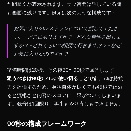
た問題文が表示されます。サブ質問は話している間
も画面に残ります。例えば次のような構成です：
お気に入りのレストランについて話してくださ
い。
- どこにありますか？
- どんな料理を出しま
すか？
- どれくらいの頻度で行きますか？
- なぜ
お気に入りなのですか？
準備時間は20秒、その後30〜90秒で回答します。
狙うべきは90秒フルに使い切ることです。
AIは持続
力を評価するため、英語自体が良くても45秒で止め
ると流暢さと内容のスコアに上限がついてしまいま
す。録音は1回限り、再生もやり直しもできません。
90秒の構成フレームワーク