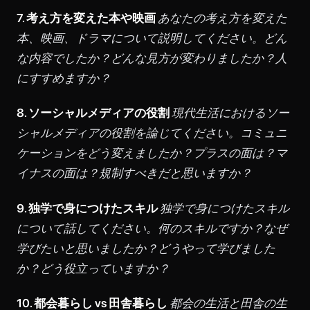
7. 考え方を変えた本や映画
あなたの考え方を変えた
本、映画、ドラマについて説明してください。どん
な内容でしたか？どんな見方が変わりましたか？人
にすすめますか？
8. ソーシャルメディアの役割
現代生活におけるソー
シャルメディアの役割を論じてください。コミュニ
ケーションをどう変えましたか？プラスの面は？マ
イナスの面は？規制すべきだと思いますか？
9. 独学で身につけたスキル
独学で身につけたスキル
について話してください。何のスキルですか？なぜ
学びたいと思いましたか？どうやって学びました
か？どう役立っていますか？
10. 都会暮らし vs 田舎暮らし
都会の生活と田舎の生