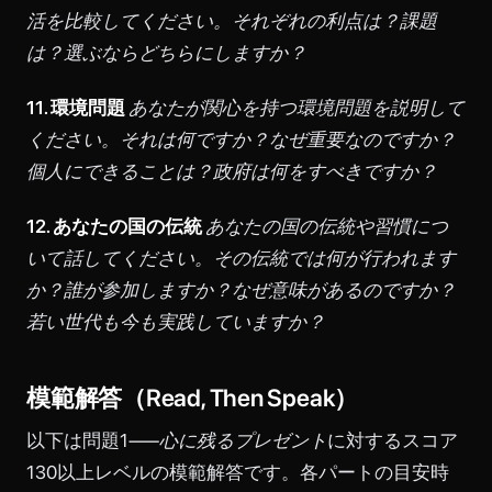
活を比較してください。それぞれの利点は？課題
は？選ぶならどちらにしますか？
11. 環境問題
あなたが関心を持つ環境問題を説明して
ください。それは何ですか？なぜ重要なのですか？
個人にできることは？政府は何をすべきですか？
12. あなたの国の伝統
あなたの国の伝統や習慣につ
いて話してください。その伝統では何が行われます
か？誰が参加しますか？なぜ意味があるのですか？
若い世代も今も実践していますか？
模範解答（Read, Then Speak）
以下は問題1——
心に残るプレゼント
に対するスコア
130以上レベルの模範解答です。各パートの目安時