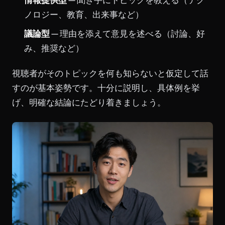
情報提供型
— 聞き手にトピックを教える（テク
ノロジー、教育、出来事など）
議論型
— 理由を添えて意見を述べる（討論、好
み、推奨など）
視聴者がそのトピックを何も知らないと仮定して話
すのが基本姿勢です。十分に説明し、具体例を挙
げ、明確な結論にたどり着きましょう。