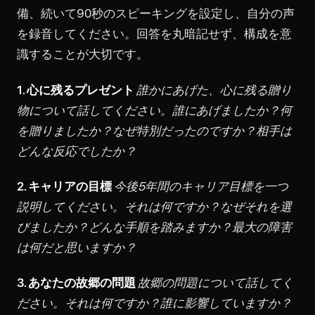
備、続いて90秒のスピーキングを設定し、自分の声
を録音してください。回答を丸暗記せず、構成を意
識することが大切です。
1. 心に残るプレゼント
誰かにあげた、心に残る贈り
物について話してください。誰にあげましたか？何
を贈りましたか？なぜ特別だったのですか？相手は
どんな反応でしたか？
2. キャリアの目標
今後5年間のキャリア目標を一つ
説明してください。それは何ですか？なぜそれを選
びましたか？どんな手順を踏みますか？最大の障害
は何だと思いますか？
3. あなたの故郷の問題
故郷の問題について話してく
ださい。それは何ですか？誰に影響していますか？