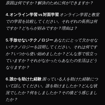
原因は何ですか？解決のために何ができますか？
4. オンライン学習 vs 対面学習
オンライン学習と教室
での学習を比較してください。それぞれの長所は何
ですか？どちらが好みですか？理由は？
5. 手放せないテクノロジー
あなたにとって欠かせな
いテクノロジーを説明してください。それは何です
か？いつから使い始めましたか？どんな形で役立っ
ていますか？それがなかったらあなたの生活はどう
なりますか？
6. 誰かを助けた経験
困っている人を助けた経験につ
いて話してください。誰を助けましたか？どんな状
況でしたか？何をしましたか？その後どう感じまし
たか？