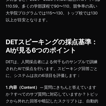
110.59。多くの学部課程で90〜110、競争率の高い
大学院プログラムでは115〜130、トップ校では130
以上が目安となります。
DETスピーキングの採点基準：
AIが見る6つのポイント
DETは、人間採点者による何千ものサンプルで訓練
されたAIで採点を行います。スピーキング回答ごと
に、システムは次の6項目を評価します：
1. 内容（Content）
— 質問にきちんと答えています
か？すべてのサブ質問に対応していますか？トピッ
クから外れた回答や暗記したスクリプトは、自動的