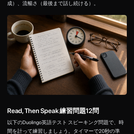
成）、流暢さ（最後まで話し続ける）。
Read, Then Speak 練習問題12問
以下のDuolingo英語テスト スピーキング問題で、時
間を計って練習しましょう。タイマーで20秒の準