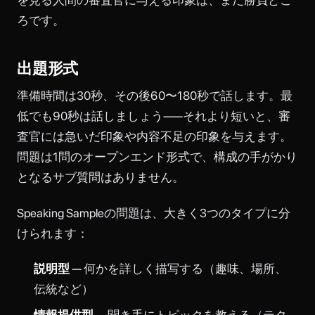
ろです。
出題形式
準備時間は30秒、その後60〜180秒で話します。最
低でも90秒は話しましょう——それより短いと、審
査官には急いだ印象や内容不足の印象を与えます。
問題は1問のオープンエンド形式で、構成の手がかり
となるサブ質問はありません。
Speaking Sampleの問題は、大きく3つのタイプに分
けられます：
説明型
— 何かを詳しく描写する（趣味、場所、
伝統など）