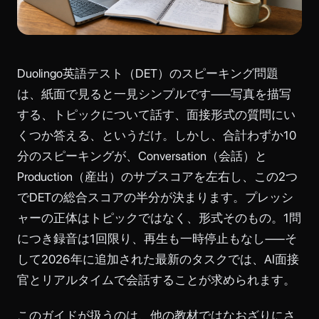
Duolingo英語テスト（DET）のスピーキング問題
は、紙面で見ると一見シンプルです——写真を描写
する、トピックについて話す、面接形式の質問にい
くつか答える、というだけ。しかし、合計わずか10
分のスピーキングが、Conversation（会話）と
Production（産出）のサブスコアを左右し、この2つ
でDETの総合スコアの半分が決まります。プレッシ
ャーの正体はトピックではなく、形式そのもの。1問
につき録音は1回限り、再生も一時停止もなし——そ
して2026年に追加された最新のタスクでは、AI面接
官とリアルタイムで会話することが求められます。
このガイドが扱うのは、他の教材ではなおざりにさ