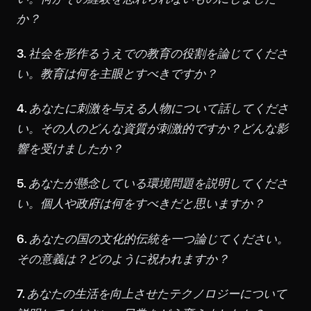
か？
3.
社会を形作るうえでの教育の役割を論じてくださ
い。教育は何を主眼とすべきですか？
4.
あなたに刺激を与える人物について話してくださ
い。その人のどんな資質が刺激的ですか？どんな影
響を受けましたか？
5.
あなたが懸念している環境問題を説明してくださ
い。個人や政府は何をすべきだと思いますか？
6.
あなたの国の文化的伝統を一つ論じてください。
その意義は？どのように祝われますか？
7.
あなたの生活を向上させたテクノロジーについて