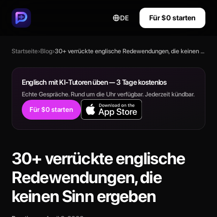
Für $0 starten
DE
Startseite
›
Blog
›
30+ verrückte englische Redewendungen, die keinen Sinn ergeben
Englisch mit KI-Tutoren üben — 3 Tage kostenlos
Echte Gespräche. Rund um die Uhr verfügbar. Jederzeit kündbar.
Für $0 starten
30+ verrückte englische
Redewendungen, die
keinen Sinn ergeben