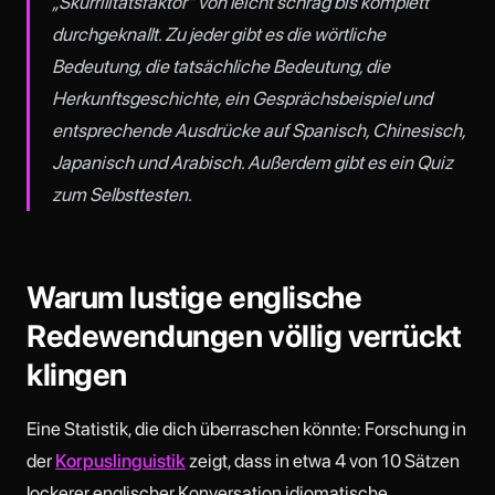
„Skurrilitätsfaktor" von leicht schräg bis komplett
durchgeknallt. Zu jeder gibt es die wörtliche
Bedeutung, die tatsächliche Bedeutung, die
Herkunftsgeschichte, ein Gesprächsbeispiel und
entsprechende Ausdrücke auf Spanisch, Chinesisch,
Japanisch und Arabisch. Außerdem gibt es ein Quiz
zum Selbsttesten.
Warum lustige englische
Redewendungen völlig verrückt
klingen
Eine Statistik, die dich überraschen könnte: Forschung in
der
Korpuslinguistik
zeigt, dass in etwa 4 von 10 Sätzen
lockerer englischer Konversation idiomatische