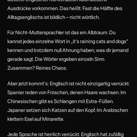
Ausdrücke vorkommen. Das heißt: Fast die Hälfte des
Alltagsenglischs ist bildlich – nicht wörtlich.
Für Nicht-Muttersprachler ist das ein Albtraum. Du
kannst jedes einzelne Wort in „it's raining cats and dogs"
kennen und trotzdem null Ahnung haben, was dir jemand
gerade sagt. Die Wörter ergeben einzeln Sinn.
Zusammen? Reines Chaos.
Aber jetzt kommt's: Englisch ist nicht einzigartig verrückt.
Spanier reden von Fröschen, denen Haare wachsen. Im
Chinesischen gibt es Schlangen mit Extra-Füßen.
Japaner setzen sich Katzen auf den Kopf. Im Arabischen
klettern Esel auf Minarette.
Jede Sprache ist herrlich verrückt. Englisch hat zufällig