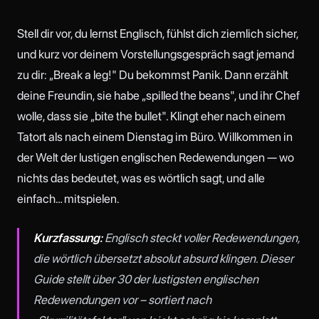
Stell dir vor, du lernst Englisch, fühlst dich ziemlich sicher,
und kurz vor deinem Vorstellungsgespräch sagt jemand
zu dir: „Break a leg!" Du bekommst Panik. Dann erzählt
deine Freundin, sie habe „spilled the beans", und ihr Chef
wolle, dass sie „bite the bullet". Klingt eher nach einem
Tatort als nach einem Dienstag im Büro. Willkommen in
der Welt der lustigen englischen Redewendungen — wo
nichts das bedeutet, was es wörtlich sagt, und alle
einfach… mitspielen.
Kurzfassung:
Englisch steckt voller Redewendungen,
die wörtlich übersetzt absolut absurd klingen. Dieser
Guide stellt über 30 der lustigsten englischen
Redewendungen vor – sortiert nach