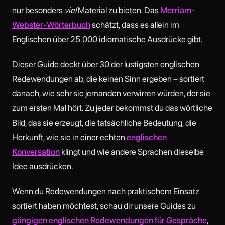
nur besonders
viel
Material zu bieten. Das
Merriam-
Webster-Wörterbuch
schätzt, dass es allein im
Englischen über 25.000 idiomatische Ausdrücke gibt.
Dieser Guide deckt über 30 der lustigsten englischen
Redewendungen ab, die keinen Sinn ergeben – sortiert
danach, wie sehr sie jemanden verwirren würden, der sie
zum ersten Mal hört. Zu jeder bekommst du das wörtliche
Bild, das sie erzeugt, die tatsächliche Bedeutung, die
Herkunft, wie sie in einer echten
englischen
Konversation
klingt und wie andere Sprachen dieselbe
Idee ausdrücken.
Wenn du Redewendungen nach praktischem Einsatz
sortiert haben möchtest, schau dir unsere Guides zu
gängigen englischen Redewendungen für Gespräche
,