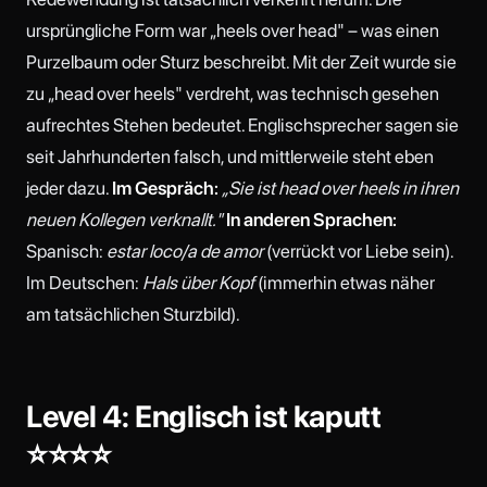
ursprüngliche Form war „heels over head" – was einen
Purzelbaum oder Sturz beschreibt. Mit der Zeit wurde sie
zu „head over heels" verdreht, was technisch gesehen
aufrechtes Stehen bedeutet. Englischsprecher sagen sie
seit Jahrhunderten falsch, und mittlerweile steht eben
jeder dazu.
Im Gespräch:
„Sie ist head over heels in ihren
neuen Kollegen verknallt."
In anderen Sprachen:
Spanisch:
estar loco/a de amor
(verrückt vor Liebe sein).
Im Deutschen:
Hals über Kopf
(immerhin etwas näher
am tatsächlichen Sturzbild).
Level 4: Englisch ist kaputt
⭐⭐⭐⭐