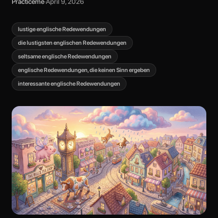
Practiceme
·
April 9, 2026
lustige englische Redewendungen
die lustigsten englischen Redewendungen
seltsame englische Redewendungen
englische Redewendungen, die keinen Sinn ergeben
interessante englische Redewendungen