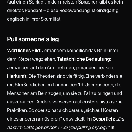
(auf einen Schlag). In den meisten Sprachen gibt es kein
direktes Pendant – diese Redewendung ist einzigartig
englisch in ihrer Skurrilität.
Pull someone's leg
Wörtliches Bild:
Jemandem körperlich das Bein unter
dem Körper wegziehen.
Tatsächliche Bedeutung:
Jemanden auf den Arm nehmen, jemanden necken.
Herkunft:
Die Theorien sind vielfältig. Eine verbindet sie
mit Straßendieben im London des 19. Jahrhunderts, die
Menschen am Bein zogen, um sie zu Fall zu bringen und
auszurauben. Andere verweisen auf düstere historische
Praktiken. So oder so hat sich daraus „sich auf Kosten
eines anderen amüsieren" entwickelt.
Im Gespräch:
„Du
hast im Lotto gewonnen? Are you pulling my leg?"
In