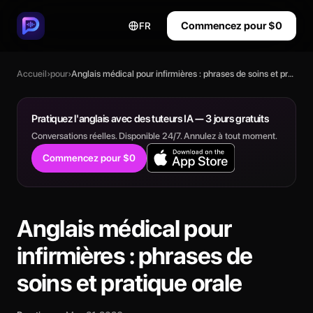
Commencez pour $0
FR
Accueil
›
pour
›
Anglais médical pour infirmières : phrases de soins et pratique orale
Pratiquez l'anglais avec des tuteurs IA — 3 jours gratuits
Conversations réelles. Disponible 24/7. Annulez à tout moment.
Commencez pour $0
Anglais médical pour
infirmières : phrases de
soins et pratique orale