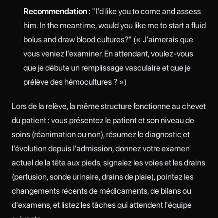
Recommendation :
"I'd like you to come and assess
him. In the meantime, would you like me to start a fluid
bolus and draw blood cultures?" (« J'aimerais que
vous veniez l'examiner. En attendant, voulez-vous
que je débute un remplissage vasculaire et que je
prélève des hémocultures ? »)
Lors de la relève, la même structure fonctionne au chevet
du patient : vous présentez le patient et son niveau de
soins (réanimation ou non), résumez le diagnostic et
l'évolution depuis l'admission, donnez votre examen
actuel de la tête aux pieds, signalez les voies et les drains
(perfusion, sonde urinaire, drains de plaie), pointez les
changements récents de médicaments, de bilans ou
d'examens, et listez les tâches qui attendent l'équipe