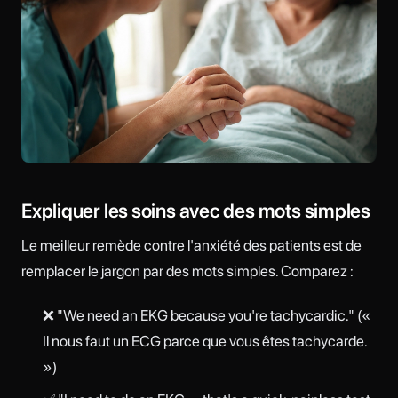
Expliquer les soins avec des mots simples
Le meilleur remède contre l'anxiété des patients est de
remplacer le jargon par des mots simples. Comparez :
❌ "We need an EKG because you're tachycardic." («
Il nous faut un ECG parce que vous êtes tachycarde.
»)