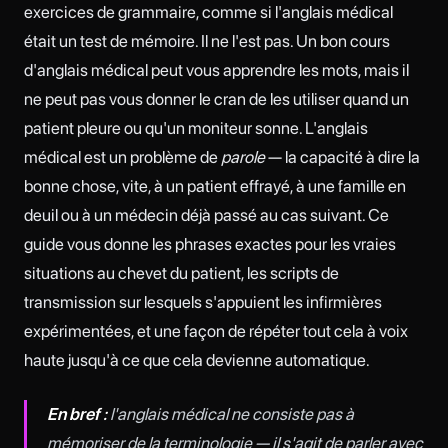
exercices de grammaire, comme si l'anglais médical
était un test de mémoire. Il ne l'est pas. Un bon cours
d'anglais médical peut vous apprendre les mots, mais il
ne peut pas vous donner le cran de les utiliser quand un
patient pleure ou qu'un moniteur sonne. L'anglais
médical est un problème de
parole
— la capacité à dire la
bonne chose, vite, à un patient effrayé, à une famille en
deuil ou à un médecin déjà passé au cas suivant. Ce
guide vous donne les phrases exactes pour les vraies
situations au chevet du patient, les scripts de
transmission sur lesquels s'appuient les infirmières
expérimentées, et une façon de répéter tout cela à voix
haute jusqu'à ce que cela devienne automatique.
En bref :
l'anglais médical ne consiste pas à
mémoriser de la terminologie — il s'agit de parler avec