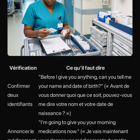
Vérification
Ce qu'il faut dire
"Before I give you anything, can you tell me
Confirmer
your name and date of birth?" (« Avant de
deux
vous donner quoi que ce soit, pouvez-vous
identifiants
me dire votre nom et votre date de
naissance ? »)
"I'm going to give you your morning
Annoncer le
medications now." (« Je vais maintenant