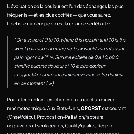
L'évaluation de la douleur est l'un des échanges les plus
fréquents — et les plus codifiés — que vous aurez.
L'échelle numérique en est la colonne vertébrale :
"On a scale of 0 to 10, where 0 is no pain and 10 is the
worst pain you can imagine, how would you rate your
pain right now?" (« Sur une échelle de 0 à 10, où 0
signifie aucune douleur et 10 la pire douleur
imaginable, comment évalueriez-vous votre douleur
en ce moment ? »)
Pour aller plus loin, les infirmières utilisent un moyen
mnémotechnique. Aux États-Unis,
OPQRST
est courant
(Onset/début, Provocation-Palliation/facteurs
aggravants et soulageants, Quality/qualité, Region-