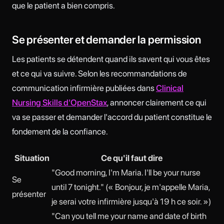
que le patient a bien compris.
Se présenter et demander la permission
Les patients se détendent quand ils savent qui vous êtes
et ce qui va suivre. Selon les recommandations de
communication infirmière publiées dans
Clinical
Nursing Skills d'OpenStax
, annoncer clairement ce qui
va se passer et demander l'accord du patient constitue le
fondement de la confiance.
Situation
Ce qu'il faut dire
"Good morning, I'm Maria. I'll be your nurse
Se
until 7 tonight." (« Bonjour, je m'appelle Maria,
présenter
je serai votre infirmière jusqu'à 19 h ce soir. »)
"Can you tell me your name and date of birth