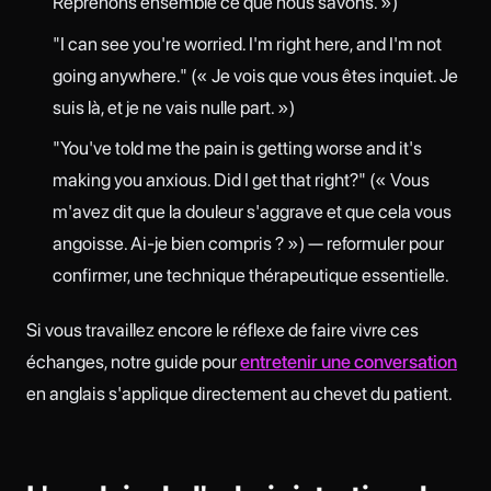
Reprenons ensemble ce que nous savons. »)
"I can see you're worried. I'm right here, and I'm not
going anywhere." (« Je vois que vous êtes inquiet. Je
suis là, et je ne vais nulle part. »)
"You've told me the pain is getting worse and it's
making you anxious. Did I get that right?" (« Vous
m'avez dit que la douleur s'aggrave et que cela vous
angoisse. Ai-je bien compris ? ») — reformuler pour
confirmer, une technique thérapeutique essentielle.
Si vous travaillez encore le réflexe de faire vivre ces
échanges, notre guide pour
entretenir une conversation
en anglais s'applique directement au chevet du patient.