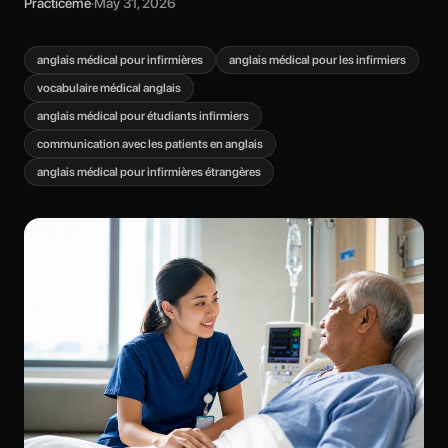
Practiceme
·
May 31, 2026
anglais médical pour infirmières
anglais médical pour les infirmiers
vocabulaire médical anglais
anglais médical pour étudiants infirmiers
communication avec les patients en anglais
anglais médical pour infirmières étrangères