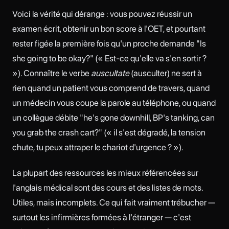
Voici la vérité qui dérange : vous pouvez réussir un
examen écrit, obtenir un bon score à l'OET, et pourtant
rester figée la première fois qu'un proche demande "Is
she going to be okay?" (« Est-ce qu'elle va s'en sortir ?
»). Connaître le verbe
auscultate
(ausculter) ne sert à
rien quand un patient vous comprend de travers, quand
un médecin vous coupe la parole au téléphone, ou quand
un collègue débite "he's gone downhill, BP's tanking, can
you grab the crash cart?" (« il s'est dégradé, la tension
chute, tu peux attraper le chariot d'urgence ? »).
La plupart des ressources les mieux référencées sur
l'anglais médical sont des cours et des listes de mots.
Utiles, mais incomplets. Ce qui fait vraiment trébucher —
surtout les infirmières formées à l'étranger — c'est