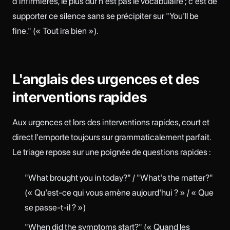
d'infirmières, le plus dur n'est pas le vocabulaire ; c'est de
supporter ce silence sans se précipiter sur "You'll be
fine." (« Tout ira bien »).
L'anglais des urgences et des
interventions rapides
Aux urgences et lors des interventions rapides, court et
direct l'emporte toujours sur grammaticalement parfait.
Le triage repose sur une poignée de questions rapides :
"What brought you in today?" / "What's the matter?"
(« Qu'est-ce qui vous amène aujourd'hui ? » / « Que
se passe-t-il ? »)
"When did the symptoms start?" (« Quand les