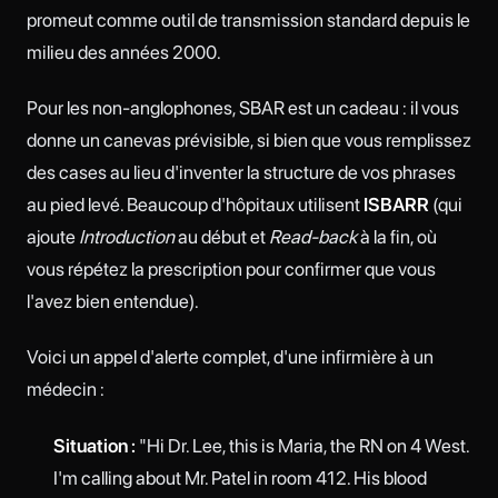
promeut comme outil de transmission standard depuis le
milieu des années 2000.
Pour les non-anglophones, SBAR est un cadeau : il vous
donne un canevas prévisible, si bien que vous remplissez
des cases au lieu d'inventer la structure de vos phrases
au pied levé. Beaucoup d'hôpitaux utilisent
ISBARR
(qui
ajoute
Introduction
au début et
Read-back
à la fin, où
vous répétez la prescription pour confirmer que vous
l'avez bien entendue).
Voici un appel d'alerte complet, d'une infirmière à un
médecin :
Situation :
"Hi Dr. Lee, this is Maria, the RN on 4 West.
I'm calling about Mr. Patel in room 412. His blood