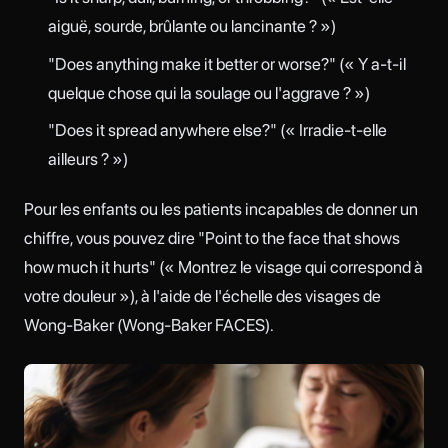
aiguë, sourde, brûlante ou lancinante ? »)
"Does anything make it better or worse?" (« Y a-t-il
quelque chose qui la soulage ou l'aggrave ? »)
"Does it spread anywhere else?" (« Irradie-t-elle
ailleurs ? »)
Pour les enfants ou les patients incapables de donner un
chiffre, vous pouvez dire "Point to the face that shows
how much it hurts" (« Montrez le visage qui correspond à
votre douleur »), à l'aide de l'échelle des visages de
Wong-Baker (Wong-Baker FACES).