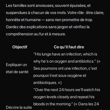
Les familles sont anxieuses, souvent épuisées, et
suspendues à chacun de vos mots. Votre rôle : être claire,
honnête et humaine — sans rien promettre de trop.
Gardez des explications sans jargon et vérifiez la
compréhension au fur et à mesure.
Objectif
Ce qu'il faut dire
"His lungs have an infection, which is
why he's on oxygen and antibiotics." («
Expliquer un
Ses poumons ont une infection, c'est
état de santé
pourquoi il est sous oxygène et
antibiotiques. »)
"Over the next 24 hours we'll watch his
oxygen levels closely and repeat his
bloods in the morning." (« Dans les 24
Décrire la suite