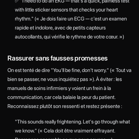
✅ "I need to do an EKG — that's a quick, painless test
with little sticker sensors that checks your heart
rhythm." (« Je dois faire un ECG — c'est un examen
rapide et indolore, avec de petits capteurs
autocollants, qui vérifie le rythme de votre cœur. »)
Rassurer sans fausses promesses
On est tenté de dire "You'll be fine, don't worry." (« Tout va
bien se passer, ne vous inquiétez pas »). À éviter : les
manuels de soins infirmiers y voient un frein à la
communication, car cela balaie la peur du patient.
Reconnaissez plutôt son ressenti et restez présente :
"This sounds really frightening. Let's go through what
we know." (« Cela doit être vraiment effrayant.